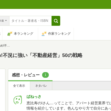
n和書
は
本ランキング
作家ランキング
50の戦略
!不況に強い「不動産経営」50の戦略
感想・レビュー
1
全て表示
ネタバレ
ばねっさ
恵比寿のIさん…ってことで、アパート経営業界で
情報を紹介しています。色んなやり方で自分にあ