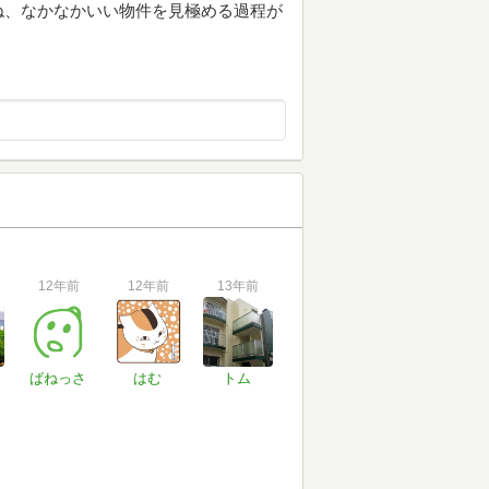
ね、なかなかいい物件を見極める過程が
12年前
12年前
13年前
ばねっさ
はむ
トム