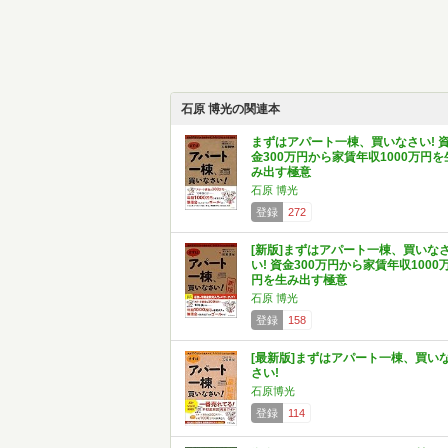
石原 博光の関連本
まずはアパート一棟、買いなさい! 
金300万円から家賃年収1000万円を
み出す極意
石原 博光
登録
272
[新版]まずはアパート一棟、買いな
い! 資金300万円から家賃年収1000
円を生み出す極意
石原 博光
登録
158
[最新版]まずはアパート一棟、買い
さい!
石原博光
登録
114