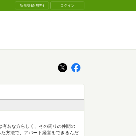
新規登録(無料)
ログイン
は有名な方らしく、その周りの仲間の
った方法で、アパート経営をできるんだ