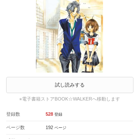
試し読みする
※電子書籍ストアBOOK☆WALKERへ移動します
登録数
528
登録
ページ数
192
ページ