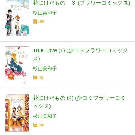
花にけだもの ３ (フラワーコミックス)
杉山美和子
489
True Love (1) (少コミフラワーコミック
ス)
杉山美和子
461
花にけだもの (4) (少コミフラワーコミ
ックス)
杉山美和子
396