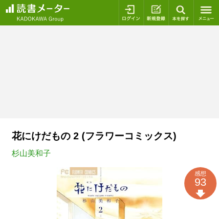
ログイン
新規登録
本を探
花にけだもの 2 (フラワーコミックス)
杉山美和子
感想
93