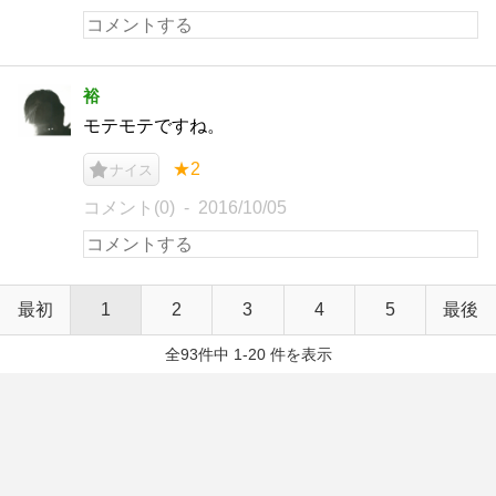
裕
モテモテですね。
★2
ナイス
コメント(0)
2016/10/05
最初
1
2
3
4
5
最後
全93件中 1-20 件を表示