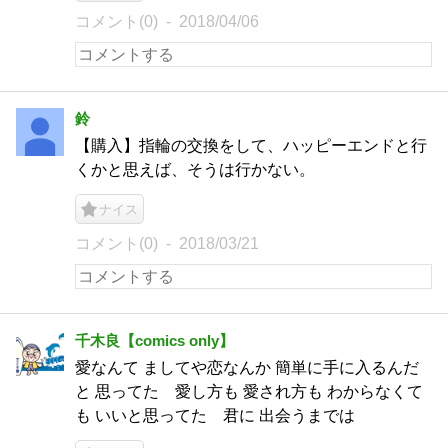
コメント(0)
2018/04/06
鈴
【購入】指輪の交換をして、ハッピーエンドと行
くかと思えば、そうは行かない。
ナイス
コメント(0)
2018/03/21
千木良【comics only】
愛なんて ましてや恋なんか 簡単に手に入るんだ
と 思ってた 愛し方も 愛され方も わからなくて
も いいと思ってた 君に 出会うまでは