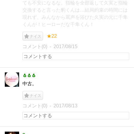
ても不安になるな。指輪を全部返して久実と指輪
交換すると言った豹くんは…結局約束の時間には
現れず、みんなから罵声を浴びた久実の元に千隼
くんが！ヒーローだな千隼くん！
★22
ナイス
コメント(0)
2017/08/15
🐧🐧🐧
中古。
ナイス
コメント(0)
2017/08/13