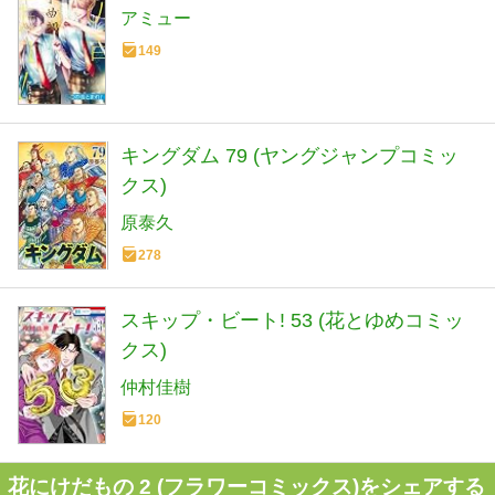
アミュー
149
キングダム 79 (ヤングジャンプコミッ
クス)
原泰久
278
スキップ・ビート! 53 (花とゆめコミッ
クス)
仲村佳樹
120
花にけだもの 2 (フラワーコミックス)をシェアする