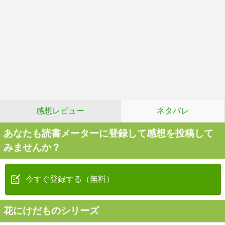
感想レビュー
ネタバレ
あなたも読書メーターに登録して感想を投稿して
みませんか？
今すぐ登録する（無料）
花にけだものシリーズ