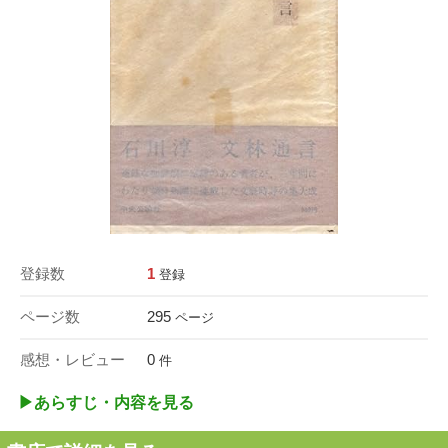
登録数
1
登録
ページ数
295
ページ
感想・レビュー
0
件
▶︎あらすじ・内容を見る