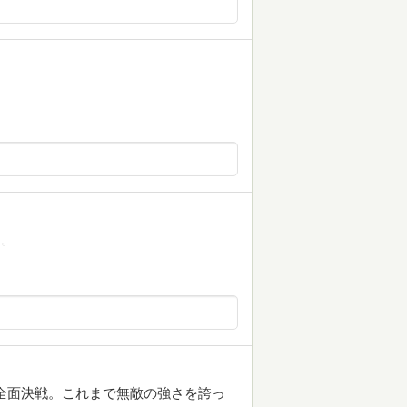
ん。
全面決戦。これまで無敵の強さを誇っ