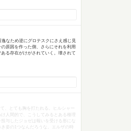
秀逸なため逆にグロテスクにさえ感じ見
その原因を作った側、さらにそれを利用
である存在がけがされていく。壊されて
くて、とても胸を打たれる。ヒルシャー
わけ人間的で、こうしてみるとある種理
を投与したジョゼは報いを受ける形にな
き姿の1つなんだろうな。エルザの時