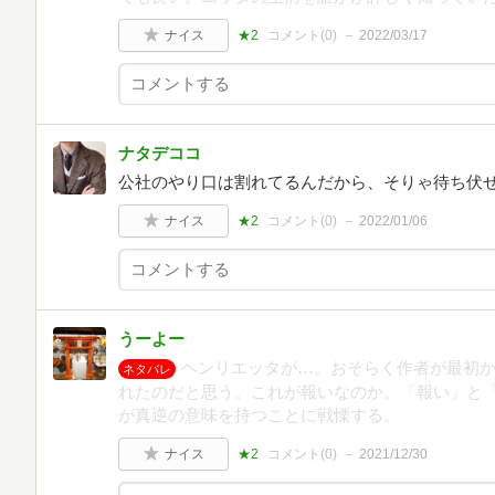
ナイス
★2
コメント(
0
)
2022/03/17
ナタデココ
公社のやり口は割れてるんだから、そりゃ待ち伏
ナイス
★2
コメント(
0
)
2022/01/06
うーよー
ヘンリエッタが…。おそらく作者が最初
ネタバレ
れたのだと思う。これが報いなのか。「報い」と
が真逆の意味を持つことに戦慄する。
ナイス
★2
コメント(
0
)
2021/12/30