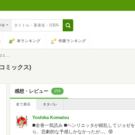
n和書
は
本ランキング
作家ランキング
クス)
電撃コミックス)
感想・レビュー
259
全て表示
ネタバレ
Yoshika Komatsu
◼️全巻一気読み ◼️ヘンリエッタが錯乱してジョ
ら、悲劇的な予感しかなかったが...。😰