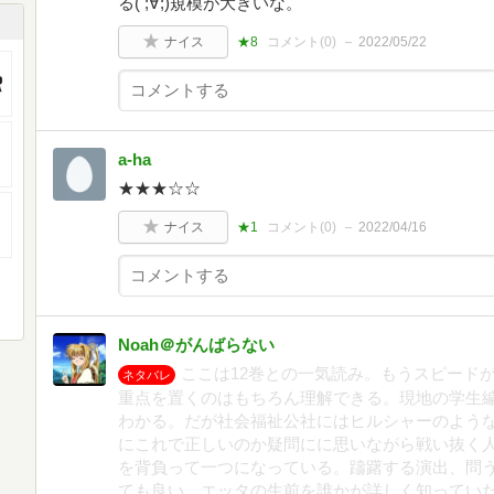
る( ;∀;)規模が大きいな。
ナイス
★8
コメント(
0
)
2022/05/22
a-ha
★★★☆☆
ナイス
★1
コメント(
0
)
2022/04/16
Noah＠がんばらない
ここは12巻との一気読み。もうスピード
ネタバレ
重点を置くのはもちろん理解できる。現地の学生
わかる。だが社会福祉公社にはヒルシャーのよう
にこれで正しいのか疑問にに思いながら戦い抜く
を背負って一つになっている。躊躇する演出、問
ても良い。エッタの生前を誰かが詳しく知ってい