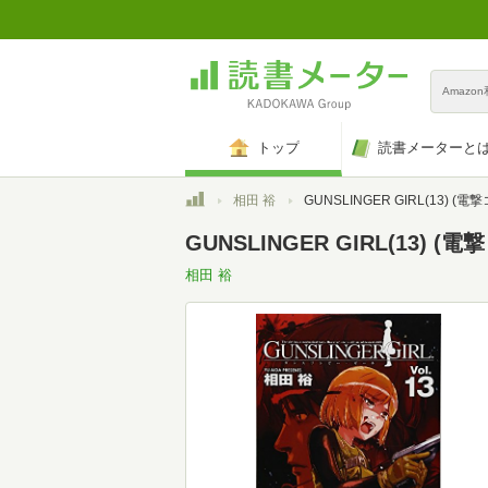
Amazo
トップ
読書メーターと
トップ
相田 裕
GUNSLINGER GIRL(13) (電撃コミッ
GUNSLINGER GIRL(13) (
相田 裕