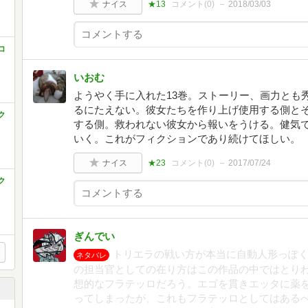
ナイス
★13
コメント(
0
)
2018/03/03
撃コ
いおむ
ようやく手に入れた13巻。ストーリー、画力とも
るにたえない。彼女たちを作り上げ使用する側と
ック
する側。救われない彼女から報いをうける。健気
いく。これがフィクションであり続けてほしい。
ナイス
★23
コメント(
0
)
2017/07/24
ック
ぎんでい
トリエラの戦い方が本当に自動人形っぽ
ネタバレ
の担当官としての在り方はこの作品の中ではとり
想的なフラテッロだろう。エゴを貫きエッタに薬
ってしまったが、これもフラテッロとしてはあるべ