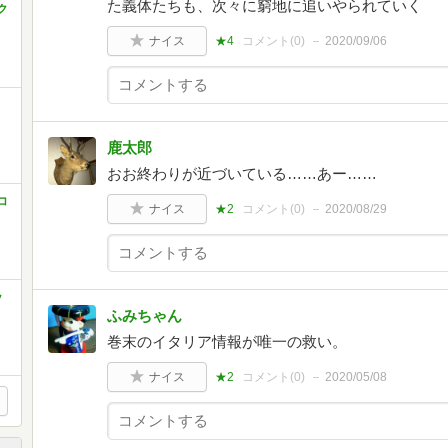
た義体たちも、次々に窮地に追いやられていく
ック
ナイス
★4
コメント(
0
)
2020/09/06
鹿太郎
おお終わりが近づいている……あー……
撃コ
ナイス
★2
コメント(
0
)
2020/08/29
ッ
ふみちゃん
巻末のイタリア情報が唯一の救い。
ナイス
★2
コメント(
0
)
2020/05/08