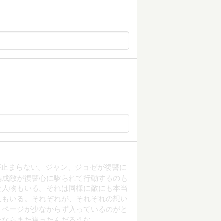
が止まらない。ジャン、ジョゼが復讐に
編成敵が復讐心に駆られて行動するのも
な人物もいる。それは同様に敵にも本当
人もいる。それぞれが、それぞれの想い
うページが少なからず入っているのがと
たならまた違ったんだろうな…