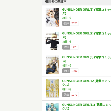
相田 裕の関連本
GUNSLINGER GIRL(1) (電撃コミ
ス)
相田 裕
登録
2025
GUNSLINGER GIRL(2) (電撃コミ
ス)
相田 裕
登録
1428
GUNSLINGER GIRL(3) (電撃コミ
ス)
相田 裕
登録
1307
GUNSLINGER GIRL 12 (電撃コミッ
クス)
相田 裕
登録
1272
GUNSLINGER GIRL(11) (電撃コミ
クス)