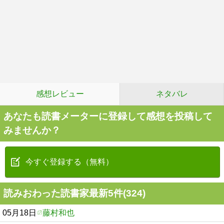
感想レビュー
ネタバレ
あなたも読書メーターに登録して感想を投稿して
みませんか？
今すぐ登録する（無料）
読みおわった読書家最新5件(324)
05月18日
藤村和也