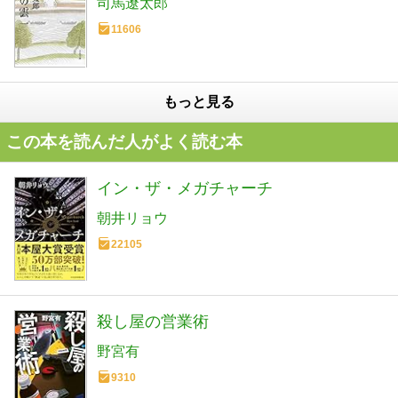
司馬遼太郎
11606
もっと見る
この本を読んだ人がよく読む本
イン・ザ・メガチャーチ
朝井リョウ
22105
殺し屋の営業術
野宮有
9310