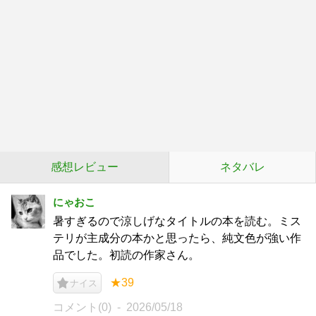
感想レビュー
ネタバレ
にゃおこ
暑すぎるので涼しげなタイトルの本を読む。ミス
テリが主成分の本かと思ったら、純文色が強い作
品でした。初読の作家さん。
★39
ナイス
コメント(0)
2026/05/18