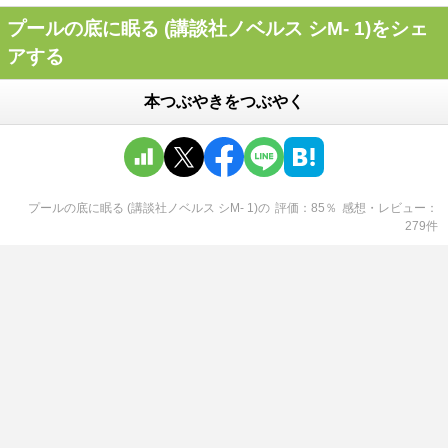
プールの底に眠る (講談社ノベルス シM- 1)をシェ
アする
本つぶやきをつぶやく
プールの底に眠る (講談社ノベルス シM- 1)
の
評価
85
％
感想・レビュー
279
件