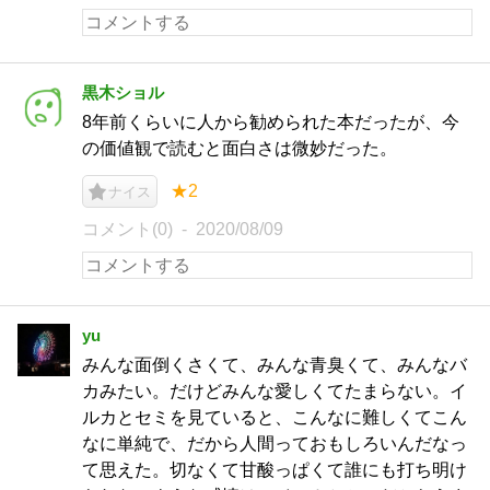
黒木ショル
8年前くらいに人から勧められた本だったが、今
の価値観で読むと面白さは微妙だった。
★2
ナイス
コメント(0)
2020/08/09
yu
みんな面倒くさくて、みんな青臭くて、みんなバ
カみたい。だけどみんな愛しくてたまらない。イ
ルカとセミを見ていると、こんなに難しくてこん
なに単純で、だから人間っておもしろいんだなっ
て思えた。切なくて甘酸っぱくて誰にも打ち明け