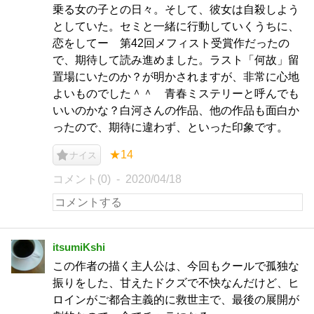
乗る女の子との日々。そして、彼女は自殺しよう
としていた。セミと一緒に行動していくうちに、
恋をしてー 第42回メフィスト受賞作だったの
で、期待して読み進めました。ラスト「何故」留
置場にいたのか？が明かされますが、非常に心地
よいものでした＾＾ 青春ミステリーと呼んでも
いいのかな？白河さんの作品、他の作品も面白か
ったので、期待に違わず、といった印象です。
★14
ナイス
コメント(0)
2020/04/18
itsumiKshi
この作者の描く主人公は、今回もクールで孤独な
振りをした、甘えたドクズで不快なんだけど、ヒ
ロインがご都合主義的に救世主で、最後の展開が