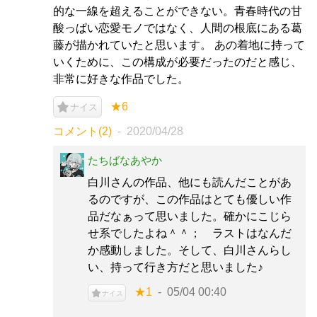
的な一線を超えることができない。青春時代の甘
酸っぱい恋愛モノではなく、人間の根底にある葛
藤が描かれていたと思います。 あの着地に持って
いくために、この構成が必要だったのだと感じ、
非常に好きな作品でした。
★6
ナイス
コメント(2)
2020/04/28
たちばなあやか
白川さんの作品、他にも読んだことがあ
るのですが、この作品はとても優しい作
品だなぁって思いました。確かにこじら
せ系でしたよね＾＾； ラストはなんだ
か感動しました。そして、白川さんらし
い、持って行き方だと思いました♪
★1
05/04 00:40
ナイス