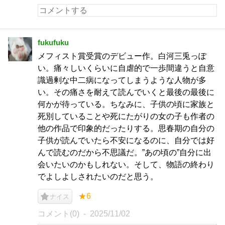
fukufuku
メフィスト賞受賞のデビュー作。白河三兎っぽ
い。痛々しいくらいに自虐的で一歩間違うと自意
識過剰な中二病になってしまうような人物が多
い。その痛さを耐えて読んでいくと最後の最後に
何かが待っている。ちなみに、子供の頃に家族と
死別していることや死にたがりの女の子も作者の
他の作品で印象的だったりする。思春期の自分の
子供が読んでいたら不安になるのに、自分では好
んで読むのだから不思議だ。”あの頃の”自分に出
会いたいのかもしれない。そして、物語の終わり
でよしよしされたいのだと思う。
★6
ナイス
コメント(0)
2025/11/02