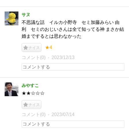
サヌ
不思議な話 イルカ小野寺 セミ加藤みらい 由
利 セミのおじいさんは全て知ってる神 まさか結
婚までするとは思わなかった
★4
ナイス
コメント(0)
2023/12/13
みやすこ
★★☆☆☆
ナイス
コメント(0)
2023/07/14