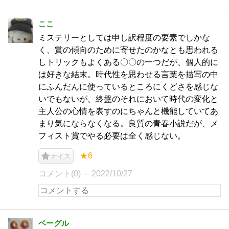
ここ
ミステリーとしては申し訳程度の要素でしかな
く、賞の傾向のために寄せたのかなとも思われる
しトリックもよくある〇〇の一つだが、個人的に
は好きな結末。時代性を思わせる言葉を描写の中
にふんだんに使っているところにくどさを感じな
いでもないが、終盤のそれにおいて時代の変化と
主人公の心情を表すのにちゃんと機能していてあ
まり気にならなくなる。良質の青春小説だが、メ
フィスト賞でやる必要は全く感じない。
★6
ナイス
コメント(0)
2022/10/27
ベーグル