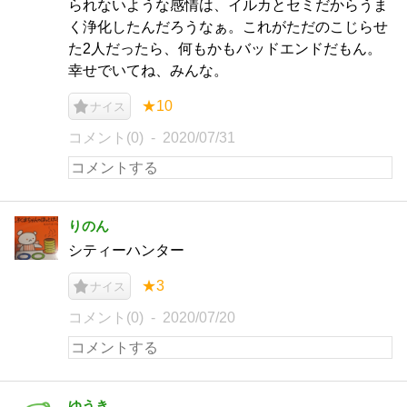
られないような感情は、イルカとセミだからうま
く浄化したんだろうなぁ。これがただのこじらせ
た2人だったら、何もかもバッドエンドだもん。
幸せでいてね、みんな。
★10
ナイス
コメント(0)
2020/07/31
りのん
シティーハンター
★3
ナイス
コメント(0)
2020/07/20
ゆうき