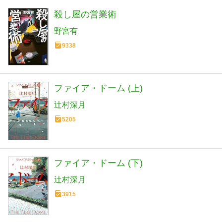
殺し屋の営業術
野宮有
9338
ファイア・ドーム (上)
辻村深月
5205
ファイア・ドーム (下)
辻村深月
3915