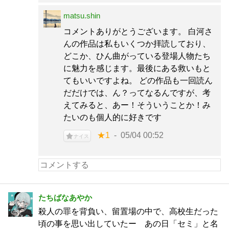
matsu.shin
コメントありがとうございます。 白河さ
んの作品は私もいくつか拝読しており、
どこか、ひん曲がっている登場人物たち
に魅力を感じます。最後にある救いもと
てもいいですよね。 どの作品も一回読ん
だだけでは、ん？ってなるんですが、考
えてみると、あー！そういうことか！み
たいのも個人的に好きです
★1
05/04 00:52
ナイス
たちばなあやか
殺人の罪を背負い、留置場の中で、高校生だった
頃の事を思い出していたー あの日「セミ」と名