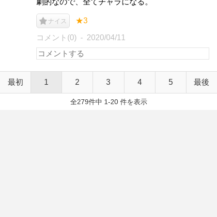
劇的なので、全てチャラになる。
★3
ナイス
コメント(0)
2020/04/11
最初
1
2
3
4
5
最後
全279件中 1-20 件を表示