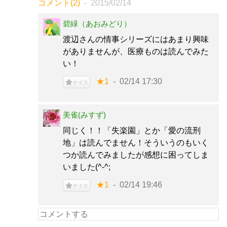
コメント(2)
2015/02/14
碧緑（あおみどり）
渡辺さんの情事シリーズにはあまり興味
がありませんが、医療ものは読んでみた
い！
★1
02/14 17:30
ナイス
美雀(みすず)
同じく！！「失楽園」とか「愛の流刑
地」は読んでません！そういうのもいく
つか読んでみましたが感想に困ってしま
いました(^-^;
★1
02/14 19:46
ナイス