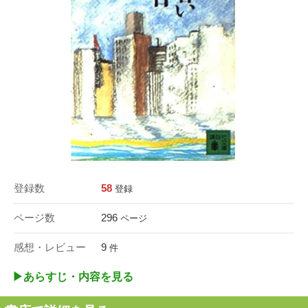
登録数
58
登録
ページ数
296
ページ
感想・レビュー
9
件
▶︎あらすじ・内容を見る