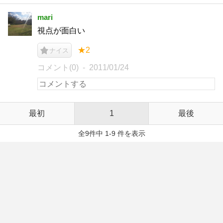
mari
視点が面白い
★2
ナイス
コメント(0)
2011/01/24
最初
1
最後
全9件中 1-9 件を表示