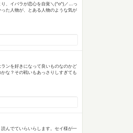
、イバラが恋心を自覚＼(^o^)／…っ
かった人物が、とある人物のような気が
はランを好きになって良いものなのかど
のかな？その戦いもあっさりしすぎても
、読んでていらいらします。セイ様が一