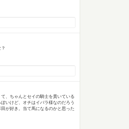
な？
くて、ちゃんとセイの騎士を貫いている
っぽいけど、オチはイバラ様なのだろう
草田が好き。当て馬になるのかと思った