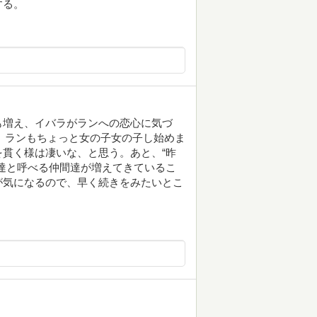
する。
も増え、イバラがランへの恋心に気づ
た。ランもちょっと女の子女の子し始めま
貫く様は凄いな、と思う。あと、“昨
達と呼べる仲間達が増えてきているこ
が気になるので、早く続きをみたいとこ