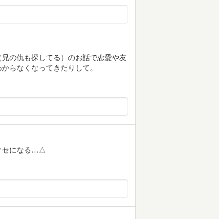
（兄の仇も探してる）のお話で恋愛や友
わからなくなってきたりして。
クセになる…△