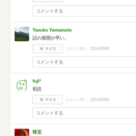
Yasuko Yamamoto
話の展開が早い。
ナイス
コメント(
0
)
2014/05/09
fuji*
初読
ナイス
コメント(
0
)
2014/05/04
珠宝