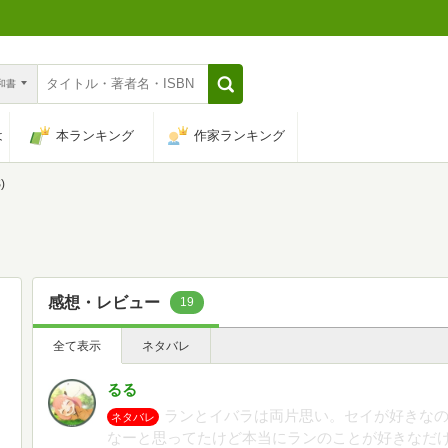
n和書
は
本ランキング
作家ランキング
)
感想・レビュー
19
全て表示
ネタバレ
るる
ランとイバラは両片思い。セイが好きなの
ネタバレ
なーと思ってたけど本当にランのことが好きなだけ？