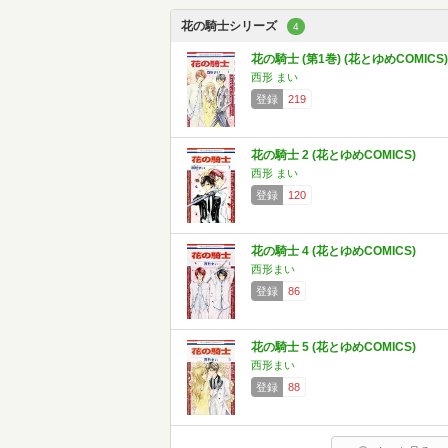
花の騎士シリーズ
4
花の騎士 (第1巻) (花とゆめCOMICS)
西形 まい
登録
219
花の騎士 2 (花とゆめCOMICS)
西形 まい
登録
120
花の騎士 4 (花とゆめCOMICS)
西形まい
登録
86
花の騎士 5 (花とゆめCOMICS)
西形まい
登録
88