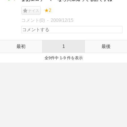
★2
ナイス
コメント(0)
2009/12/15
最初
1
最後
全9件中 1-9 件を表示