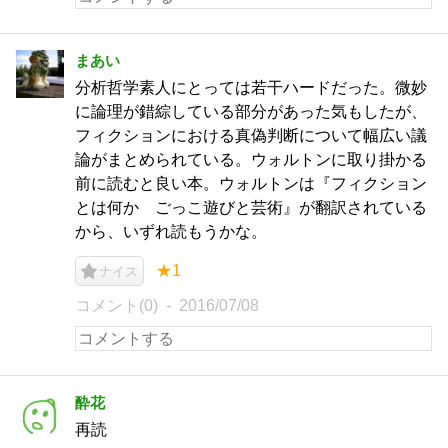
まあい
分析哲学素人にとっては若干ハードだった。微妙
に論理が錯綜している部分があった気もしたが、
フィクションにおける真偽判断について幅広い議
論がまとめられている。ウォルトンに取り掛かる
前に読むと良い本。ウォルトンは『フィクション
とは何か ごっこ遊びと芸術』が翻訳されている
から、いずれ読もうかな。
★1
ナイス
コメント(0)
2016/07/08
酔花
再読