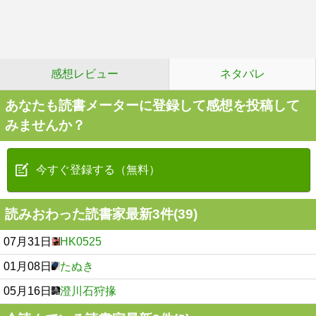
感想レビュー
ネタバレ
あなたも読書メーターに登録して感想を投稿して
みませんか？
今すぐ登録する（無料）
読みおわった読書家最新3件(39)
07月31日
HK0525
01月08日
たぬき
05月16日
澄川石狩掾