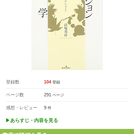
登録数
104
登録
ページ数
291
ページ
感想・レビュー
9
件
▶︎あらすじ・内容を見る