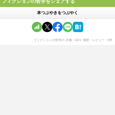
フィクションの哲学をシェアする
本つぶやきをつぶやく
フィクションの哲学
の
評価
40
％
感想・レビュー
9
件