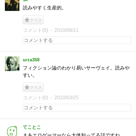
読みやすく生産的。
ナイス
コメント(0)
2010/08/11
urza358
フィクション論のわかり易いサーヴェイ。読みや
すい。
ナイス
コメント(0)
2010/03/25
てことこ
まあエロゲーマーなら大体知ってる話ですね