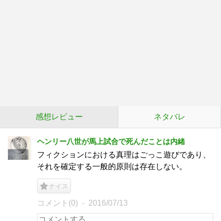
感想レビュー
ネタバレ
ヘンリー八世が馬上試合で死んだことは内緒
フィクションにおける真理はごっこ遊びであり、
それを確定する一般的原則は存在しない。
ナイス
コメント(0)
2016/07/13