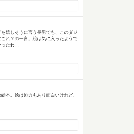
グを嬉しそうに言う長男でも、このダジ
にこれ？の一言。絵は気に入ったようで
かったわ…
の絵本。絵は迫力もあり面白いけれど、