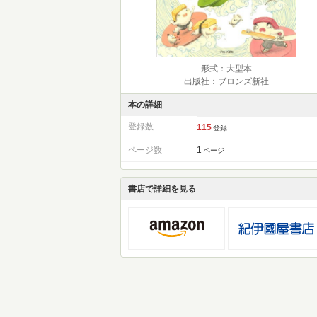
形式：大型本
出版社：ブロンズ新社
本の詳細
登録数
115
登録
ページ数
1
ページ
書店で詳細を見る