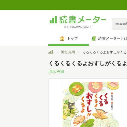
Amazo
トップ
読書メーターと
トップ
川北 亮司
くるくるくるよおすしがくる
くるくるくるよおすしがくる
川北 亮司