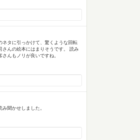
のネタに引っかけて、驚くような回転
司さんの絵本にはまりそうです。 読み
客さんもノリが良いですね。
読み聞かせしました。