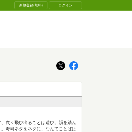
新規登録(無料)
ログイン
に、次々飛び出ることば遊び。韻を踏ん
く。寿司ネタをネタに、なんてことばは