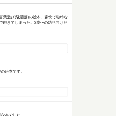
言葉遊び(駄洒落)の絵本。豪快で独特な
で飽きてしまった。3歳〜の幼児向けだ
びの絵本です。
要な本でした。