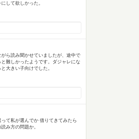
レにして欲しかった。
ながら読み聞かせていましたが、途中で
っと難しかったようです。ダジャレにな
っと大きい子向けでした。
って私が選んでか 借りてきてみたら
の読み方の問題か。