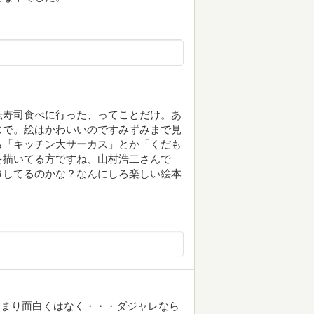
転寿司食べに行った、ってことだけ。あ
じで。絵はかわいいのですみずみまで見
ら「キッチン大サーカス」とか「くだも
を描いてる方ですね、山村浩二さんで
事してるのかな？なんにしろ楽しい絵本
あまり面白くはなく・・・ダジャレなら