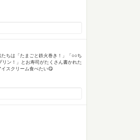
たちは「たまごと鉄火巻き！」「○○ち
プリン！」とお寿司がたくさん書かれた
イスクリーム食べたい😋