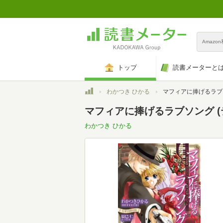
Amazo
トップ
読書メーターと
トップ
わかつき ひかる
マフィアに捧げるラブソング 
マフィアに捧げるラブソング (
わかつき ひかる