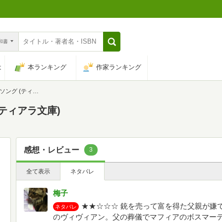
n和書
は
本ランキング
作家ランキング
(ティアラ文庫)
ティアラ文庫)
感想・レビュー
3
全て表示
ネタバレ
梅子
★★☆☆☆ 銃を売って富を得た父親が嫌
ネタバレ
のヴィヴィアン。父の葬儀でマフィアのボスマー