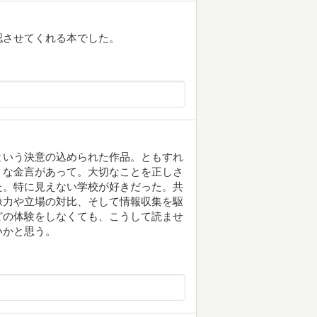
認させてくれる本でした。
という決意の込められた作品。ともすれ
うな金言があって。大切なことを正しさ
た。特に見えない学校が好きだった。共
像力や立場の対比、そして情報収集を駆
どの体験をしなくても、こうして読ませ
いかと思う。