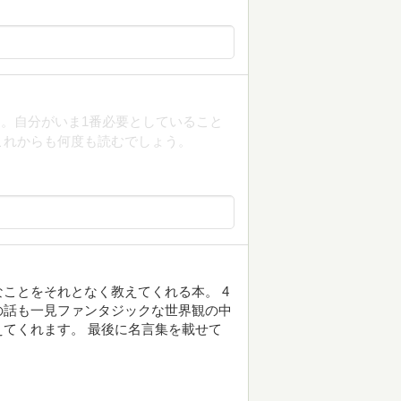
。自分がいま1番必要としていること
これからも何度も読むでしょう。
ことをそれとなく教えてくれる本。 4
の話も一見ファンタジックな世界観の中
てくれます。 最後に名言集を載せて