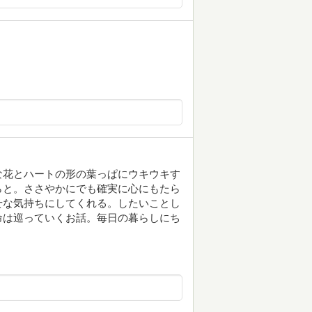
な花とハートの形の葉っぱにウキウキす
らと。ささやかにでも確実に心にもたら
せな気持ちにしてくれる。したいことし
命は巡っていくお話。毎日の暮らしにち