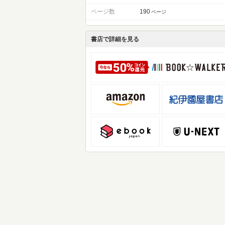
ページ数
190
ページ
書店で詳細を見る