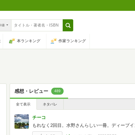
n和書
は
本ランキング
作家ランキング
感想・レビュー
489
全て表示
ネタバレ
チーコ
もれなく2回目。水野さんらしい一冊。ディープイ