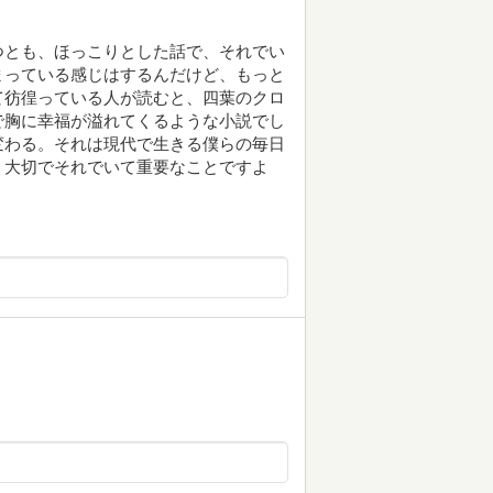
つとも、ほっこりとした話で、それでい
まっている感じはするんだけど、もっと
て彷徨っている人が読むと、四葉のクロ
で胸に幸福が溢れてくるような小説でし
変わる。それは現代で生きる僕らの毎日
。大切でそれでいて重要なことですよ