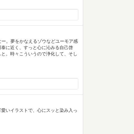
てるなー。夢をかなえるゾウなどユーモア感
川泰に近く、すっと心に沁みる自己啓
…と。時々こういうので浄化して、そし
可愛いイラストで、心にスッと染み入っ