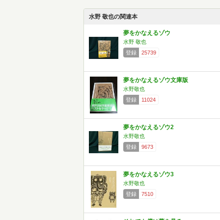
水野 敬也の関連本
夢をかなえるゾウ
水野 敬也
登録
25739
夢をかなえるゾウ文庫版
水野敬也
登録
11024
夢をかなえるゾウ2
水野敬也
登録
9673
夢をかなえるゾウ3
水野敬也
登録
7510