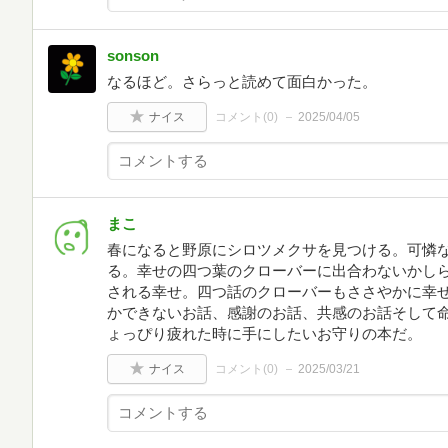
sonson
なるほど。さらっと読めて面白かった。
ナイス
コメント(
0
)
2025/04/05
まこ
春になると野原にシロツメクサを見つける。可憐
る。幸せの四つ葉のクローバーに出合わないかし
される幸せ。四つ話のクローバーもささやかに幸
かできないお話、感謝のお話、共感のお話そして
ょっぴり疲れた時に手にしたいお守りの本だ。
ナイス
コメント(
0
)
2025/03/21