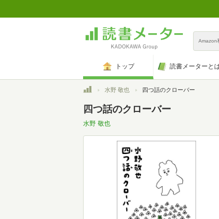
Amazo
トップ
読書メーターと
トップ
水野 敬也
四つ話のクローバー
四つ話のクローバー
水野 敬也