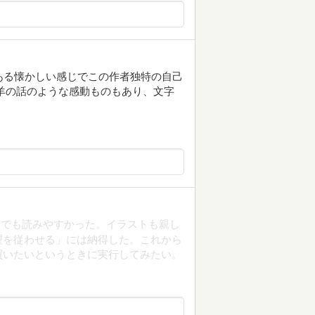
ある懐かしい感じでこの作者独特の自己
羊の話のような感動ものもあり、文字
書でも読みやすかった。イラストも親し
望を従わせる」には納得した。これから
買いたいというときに実行してみたい。