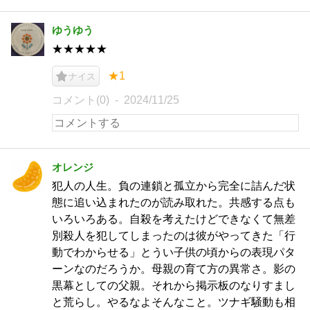
ゆうゆう
★★★★★
★1
ナイス
コメント(0)
2024/11/25
オレンジ
犯人の人生。負の連鎖と孤立から完全に詰んだ状
態に追い込まれたのが読み取れた。共感する点も
いろいろある。自殺を考えたけどできなくて無差
別殺人を犯してしまったのは彼がやってきた「行
動でわからせる」とうい子供の頃からの表現パタ
ーンなのだろうか。母親の育て方の異常さ。影の
黒幕としての父親。それから掲示板のなりすまし
と荒らし。やるなよそんなこと。ツナギ騒動も相