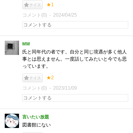
★1
ナイス
コメント(0)
2024/04/25
MM
氏と同年代の者です。自分と同じ境遇が多く他人
事とは思えません。一度話してみたいと今でも思
っています。
★2
ナイス
コメント(0)
2023/11/09
言いたい放題
図書館にない