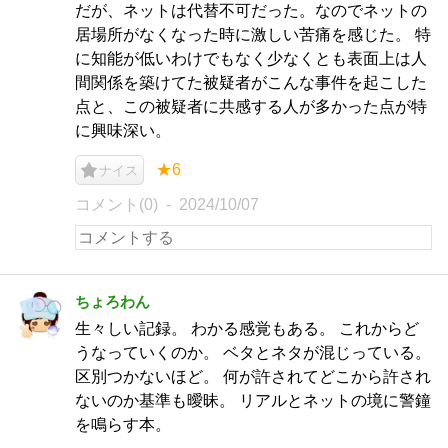
だが、ネットは代替不可だった。なのでネットの
居場所がなくなった時に激しい苦痛を感じた。 特
に知能が低いわけでもなく少なくとも表面上は人
間関係を築けてた被疑者がこんな事件を起こした
点と、この被疑者に共感する人が多かった点が特
に興味深い。
★6
ナイス
コメント(0)
2024/10/07
ちょろわん
生々しい記録。 わかる感覚もある。 これからど
うなっていくのか。 ベタとネタが混じっている。
区別つかないほど。 何が許されてどこから許され
ないのか基準も曖昧。 リアルとネットの境に警鐘
を鳴らす本。