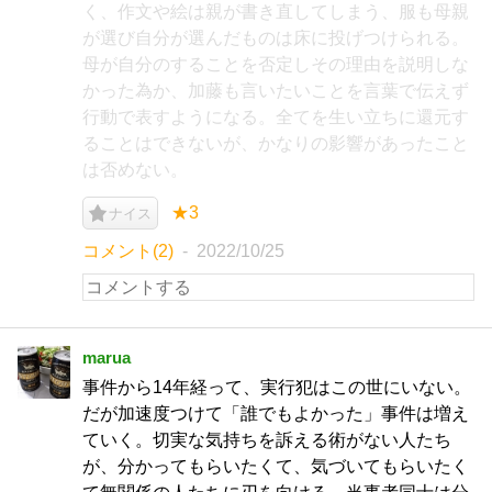
く、作文や絵は親が書き直してしまう、服も母親
が選び自分が選んだものは床に投げつけられる。
母が自分のすることを否定しその理由を説明しな
かった為か、加藤も言いたいことを言葉で伝えず
行動で表すようになる。全てを生い立ちに還元す
ることはできないが、かなりの影響があったこと
は否めない。
★3
ナイス
コメント(2)
2022/10/25
marua
事件から14年経って、実行犯はこの世にいない。
だが加速度つけて「誰でもよかった」事件は増え
ていく。切実な気持ちを訴える術がない人たち
が、分かってもらいたくて、気づいてもらいたく