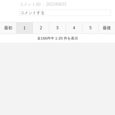
コメント(0)
2022/09/22
最初
1
2
3
4
5
最後
全166件中 1-20 件を表示