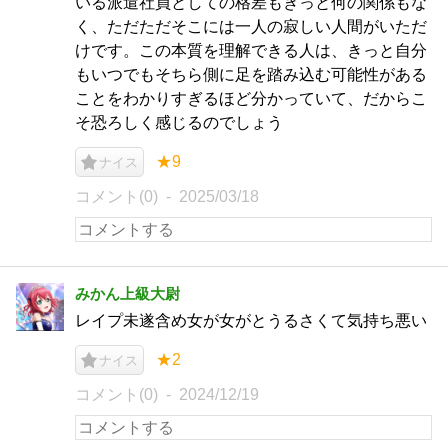
いる派遣社員としての格差もきっと何の関係もな
く、ただただそこには一人の寂しい人間がいただ
けです。この本質を理解できる人は、きっと自分
もいつでもそちら側に足を踏み込む可能性がある
ことをわかりすぎるほど分かっていて、だからこ
そ恐ろしく感じるのでしょう
★9
ナイス
コメント(0)
2025/03/18
みかん上級大尉
レイプ未遂含め女が女がとうるさくて気持ち悪い
★2
ナイス
コメント(0)
2024/12/19