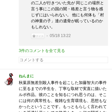
の二人が行きついた先が 同じこの場所と
言う事にこの国の闇・格差と言う物を感
じずにはいられない。 他にも何体も「村
の神童の子」達の遺骨が眠っているのか
もしれない。
05/18 13:22
ナイス
3件のコメントを全て見る
ねんまに
秋葉原無差別殺人事件を起こした加藤智大の事件
に至るまでの半生を、丁寧な取材で実直に描いた
ルポ作品。彼のことを知るにつれ思うのは、そこ
には何の異常性も、複雑な生育環境も、思想もな
かったということです。もっともらしく言われて