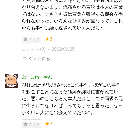
て無関係の人たちに刃を向ける。当事者同士は分
かり合えないまま、流布される言説は本人の言葉
ではない。そもそも彼は言葉を獲得する機会を得
られなかった。いろんなひずみが重なって、これ
からも事件は繰り返されていくんだろう。
★3
ナイス
コメント(0)
2022/09/25
ぶーこねーやん
7月に死刑が執行されたこの事件。彼がこの事件
を起こすことになった経緯が詳細に書かれてい
た。悪いのはもちろん本人だけど、この両親の元
に生まれてなければ…ってちょっと思った。せっ
かくいい人にも出会えていたのに。
★2
ナイス