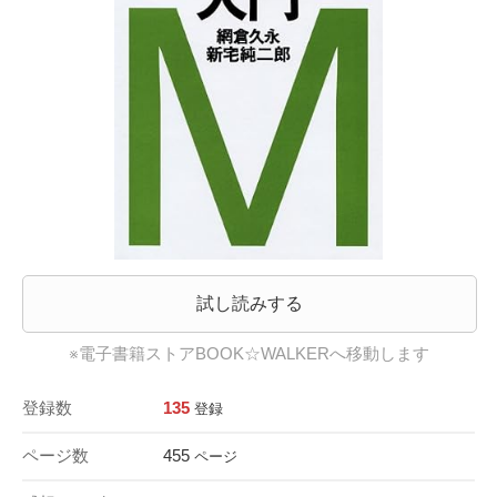
試し読みする
※電子書籍ストアBOOK☆WALKERへ移動します
登録数
135
登録
ページ数
455
ページ