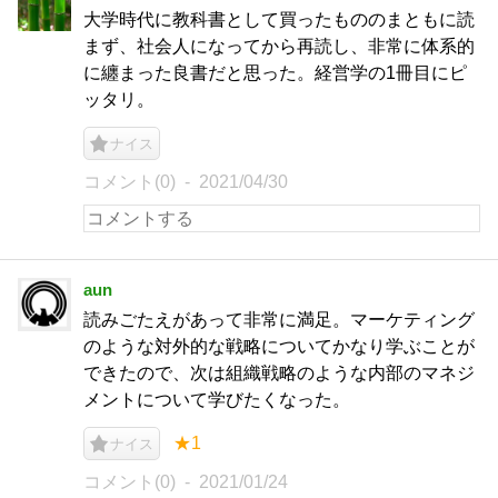
大学時代に教科書として買ったもののまともに読
まず、社会人になってから再読し、非常に体系的
に纏まった良書だと思った。経営学の1冊目にピ
ッタリ。
ナイス
コメント(0)
2021/04/30
aun
読みごたえがあって非常に満足。マーケティング
のような対外的な戦略についてかなり学ぶことが
できたので、次は組織戦略のような内部のマネジ
メントについて学びたくなった。
★1
ナイス
コメント(0)
2021/01/24