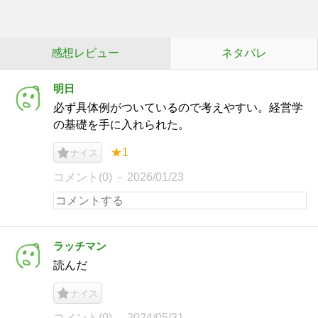
感想レビュー
ネタバレ
明日
必ず具体例がついているので考えやすい。経営学
の基礎を手に入れられた。
★1
ナイス
コメント(0)
2026/01/23
ラッチマン
読んだ
ナイス
コメント(0)
2024/05/31