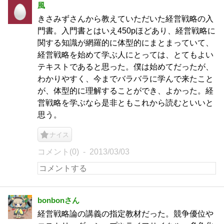
風
きさみずさんから教えていただいた経営戦略の入
門書。入門書とはいえ450pほどあり、経営戦略に
関する知識が網羅的に体型的にまとまっていて、
経営戦略を始めて学ぶ人にとっては、とてもよい
テキストであると思った。僕は始めてだったが、
わかりやすく、今までバラバラに学んで来たこと
が、体型的に理解することができ、よかった。経
営戦略を学ぶなら是非ともこれから読むといいと
思う。
ナイス
コメント(0)
2013/03/03
bonbonさん
経営戦略論の講義の指定教材だった。競争優位や