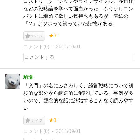
コストリーダーシップやライフサイクル、多角化
などの戦略論を学べて面白かった。もう少しコン
パクトに纏めて欲しい気持ちもあるが。表紙の
「M」はツボって笑っていた記憶がある。
★7
ナイス
コメント(0)
2011/10/01
駒場
「入門」の名にふさわしく、経営戦略について初
歩的な部分から網羅的に解説している。事例が多
いので、観念的な話に終始することなく読みやす
い
★1
ナイス
コメント(0)
2011/09/01