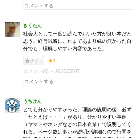
きくたん
社会人として一度は読んでおいた方が良い本だと
思う。経営戦略にこれまであまり縁の無かった自
分でも、理解しやすい内容であった。
★1
ナイス
コメント(0)
2020/07/07
うちけん
とても分かりやすかった。理論の説明の後、必ず
「たとえば・・・」があり、分かりやすい事例
（ヤマトやホンダなどの日本企業）で説明してく
れる。ページ数は多いが説明が詳細なので行間を