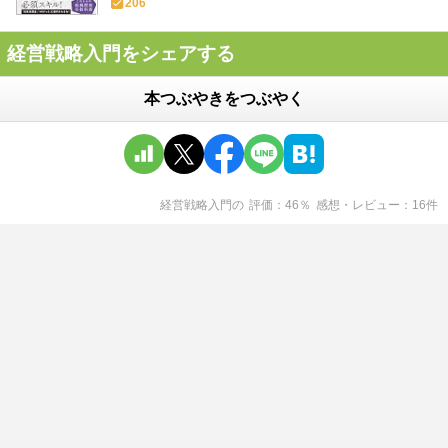
206
経営戦略入門をシェアする
本つぶやきをつぶやく
経営戦略入門
の
評価
46
％
感想・レビュー
16
件