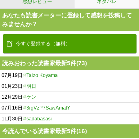
感想レビュー
ネタバレ
あなたも読書メーターに登録して感想を投稿して
みませんか？
今すぐ登録する（無料）
読みおわった読書家最新5件(73)
07月19日
Taizo Koyama
01月23日
明日
12月29日
ケン
07月16日
3rgVzP7SawAmatY
11月30日
sadabasasi
今読んでいる読書家最新5件(16)