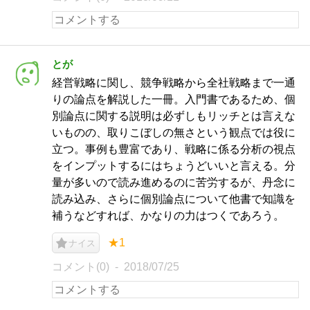
とが
経営戦略に関し、競争戦略から全社戦略まで一通
りの論点を解説した一冊。入門書であるため、個
別論点に関する説明は必ずしもリッチとは言えな
いものの、取りこぼしの無さという観点では役に
立つ。事例も豊富であり、戦略に係る分析の視点
をインプットするにはちょうどいいと言える。分
量が多いので読み進めるのに苦労するが、丹念に
読み込み、さらに個別論点について他書で知識を
補うなどすれば、かなりの力はつくであろう。
★1
ナイス
コメント(0)
2018/07/25