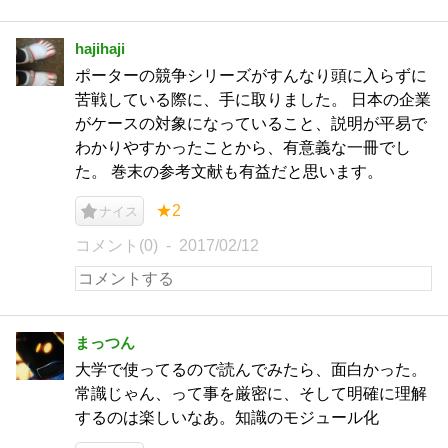
hajihaji
ポーターの競争シリーズがすんなり頭に入らずに
苦戦している際に、手に取りました。 日本の企業
がケースの対象になっていること、説明が平易で
わかりやすかったことから、有意義な一冊でし
た。 巻末の参考文献も有益だと思います。
★2
ナイス
コメント(0)
2017/02/12
まっつん
大学で使ってるので読んでみたら、面白かった。
常識じゃん、って事を厳密に、そして明確に理解
するのは楽しいなあ。知識のモジュール化