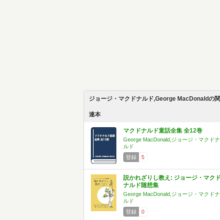
ジョージ・マクドナルド,George MacDonaldの
連本
マクドナルド童話全集 全12巻
George MacDonald,ジョージ・マクドナ
ルド
登録
5
説かれざりし教え: ジョージ・マク
ナルド随想集
George MacDonald,ジョージ・マクドナ
ルド
登録
0