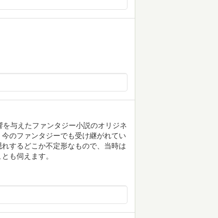
イスに影響を与えたファンタジー小説のオリジネ
、今のファンタジーでも受け継がれてい
隠れするどこか不定形なもので、当時は
ことも伺えます。