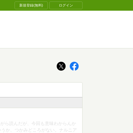
新規登録(無料)
ログイン
ながら読んだが、今回も意味わからんか
いうか、つかみどころがない。ナルニア