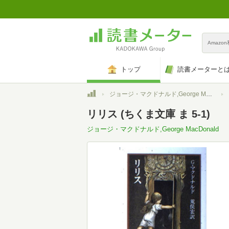
Amazo
トップ
読書メーターと
トップ
ジョージ・マクドナルド,George MacDonald
リリス (ちくま文庫 ま 5-1)
ジョージ・マクドナルド,George MacDonald