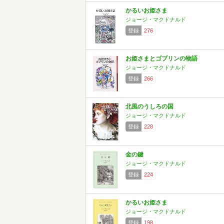
かるいお姫さま
ジョージ・マクドナルド
登録
276
お姫さまとゴブリンの物語
ジョージ・マクドナルド
登録
266
北風のうしろの国
ジョージ・マクドナルド
登録
228
金の鍵
ジョージ・マクドナルド
登録
224
かるいお姫さま
ジョージ・マクドナルド
登録
198