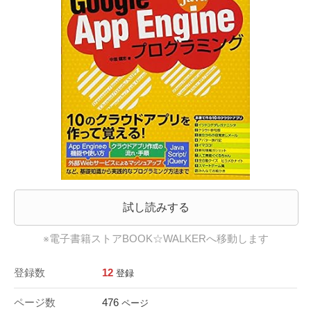
試し読みする
※電子書籍ストアBOOK☆WALKERへ移動します
登録数
12
登録
ページ数
476
ページ