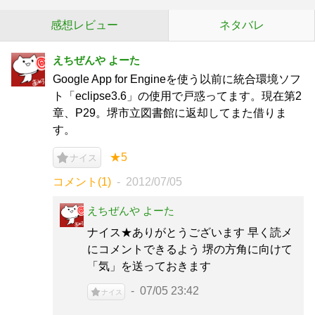
感想レビュー
ネタバレ
えちぜんや よーた
Google App for Engineを使う以前に統合環境ソフ
ト「eclipse3.6」の使用で戸惑ってます。現在第2
章、P29。堺市立図書館に返却してまた借りま
す。
★5
ナイス
コメント(1)
2012/07/05
えちぜんや よーた
ナイス★ありがとうございます 早く読メ
にコメントできるよう 堺の方角に向けて
「気」を送っておきます
07/05 23:42
ナイス