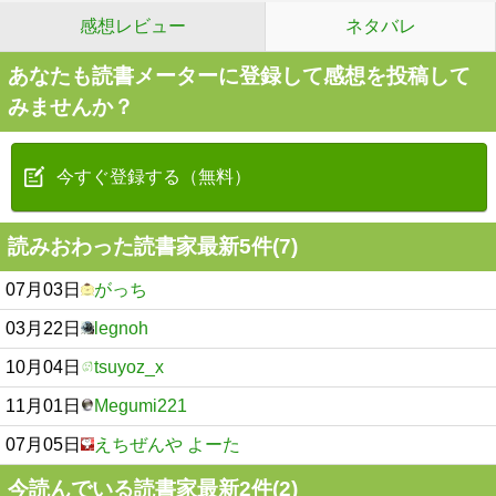
感想レビュー
ネタバレ
あなたも読書メーターに登録して感想を投稿して
みませんか？
今すぐ登録する（無料）
読みおわった読書家最新5件(7)
07月03日
がっち
03月22日
legnoh
10月04日
tsuyoz_x
11月01日
Megumi221
07月05日
えちぜんや よーた
今読んでいる読書家最新2件(2)