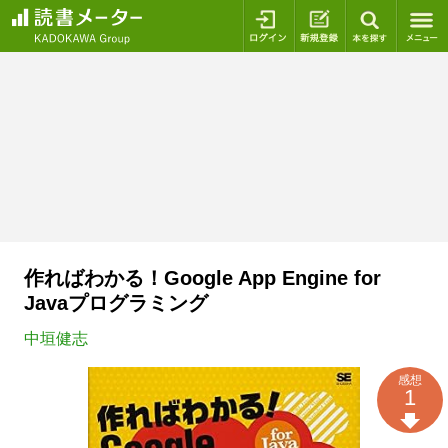
ログイン
新規登録
本を探
作ればわかる！Google App Engine for
Javaプログラミング
中垣健志
感想
1