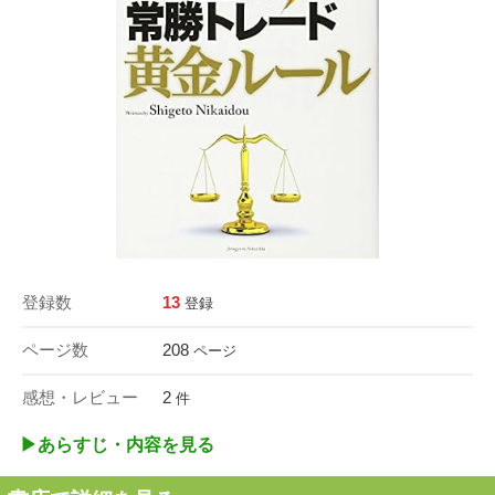
登録数
13
登録
ページ数
208
ページ
感想・レビュー
2
件
▶︎あらすじ・内容を見る