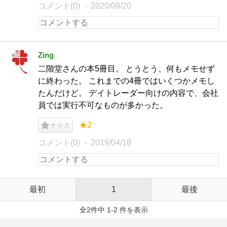
コメント(0)
2020/09/20
Zing
二階堂さんの本5冊目。 とうとう、何もメモせず
に終わった。 これまでの4冊ではいくつかメモし
たんだけど。 デイトレーダー向けの内容で、会社
員では実行不可なものが多かった。
★2
ナイス
コメント(0)
2019/04/18
最初
1
最後
全2件中 1-2 件を表示