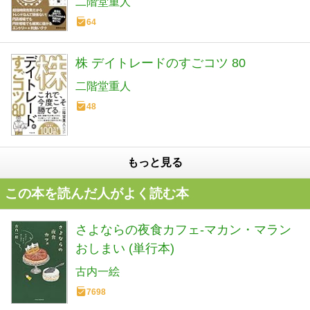
二階堂重人
64
株 デイトレードのすごコツ 80
二階堂重人
48
もっと見る
この本を読んだ人がよく読む本
さよならの夜食カフェ-マカン・マラン
おしまい (単行本)
古内一絵
7698