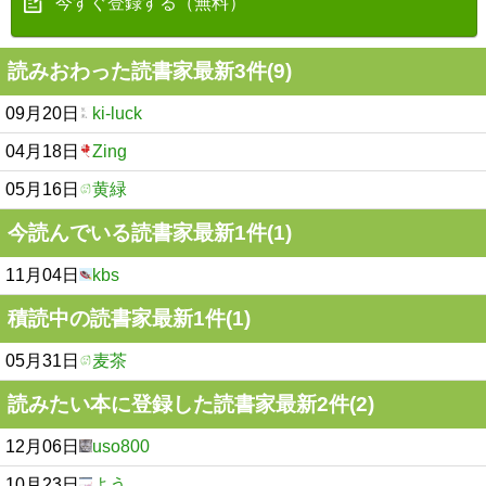
今すぐ登録する（無料）
読みおわった読書家最新3件(9)
09月20日
ki-luck
04月18日
Zing
05月16日
黄緑
今読んでいる読書家最新1件(1)
11月04日
kbs
積読中の読書家最新1件(1)
05月31日
麦茶
読みたい本に登録した読書家最新2件(2)
12月06日
uso800
10月23日
よう