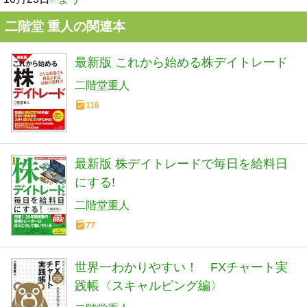
二階堂 重人の関連本
最新版 これから始める株デイトレード
二階堂重人
116
最新版 株デイトレードで毎日を給料日
にする!
二階堂重人
77
世界一わかりやすい！ FXチャート実
践帳〈スキャルピング編〉