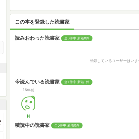
この本を登録した読書家
読みおわった読書家
全0件中 新着0件
登録しているユーザーはいま
今読んでいる読書家
全1件中 新着1件
16年前
N
積読中の読書家
全0件中 新着0件