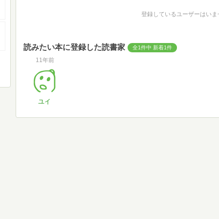
登録しているユーザーはいま
読みたい本に登録した読書家
全1件中 新着1件
11年前
ユイ