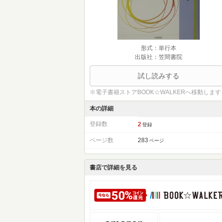
形式：単行本
出版社：笠間書院
試し読みする
※電子書籍ストアBOOK☆WALKERへ移動します
本の詳細
登録数
2
登録
ページ数
283
ページ
書店で詳細を見る