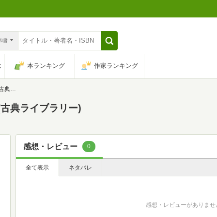
n和書
は
本ランキング
作家ランキング
リー)
(古典ライブラリー)
感想・レビュー
0
全て表示
ネタバレ
感想・レビューがありませ