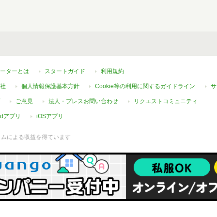
ーターとは
スタートガイド
利用規約
社
個人情報保護基本方針
Cookie等の利用に関するガイドライン
サ
ご意見
法人・プレスお問い合わせ
リクエストコミュニティ
oidアプリ
iOSアプリ
ラムによる収益を得ています