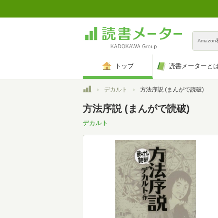
Amazo
トップ
読書メーターと
トップ
デカルト
方法序説 (まんがで読破)
方法序説 (まんがで読破)
デカルト