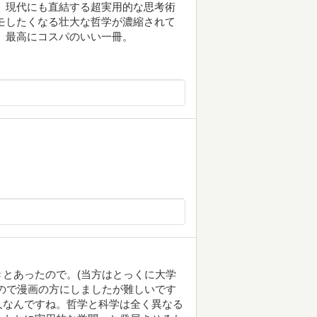
 現代にも直結する超実用的な思考術
モしたくなる壮大な哲学が濃縮されて
、最高にコスパのいい一冊。
とあったので。(当方はとっくに大学
ので漫画の方にしましたが難しいです
人なんですね。哲学と科学は全く異なる