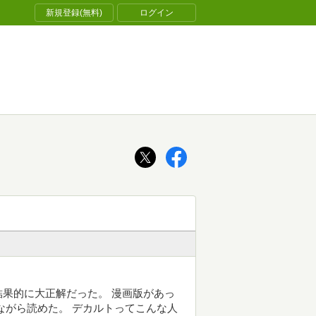
新規登録(無料)
ログイン
果的に大正解だった。 漫画版があっ
ながら読めた。 デカルトってこんな人