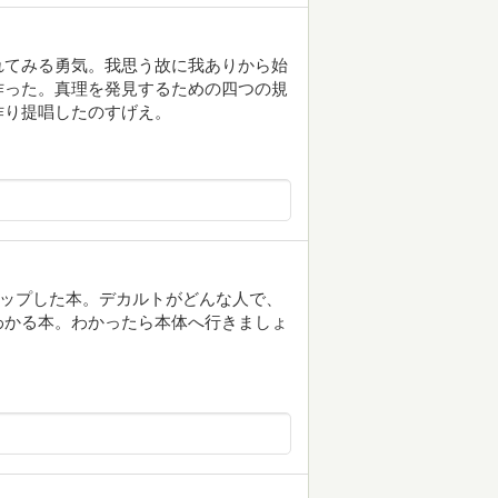
れてみる勇気。我思う故に我ありから始
作った。真理を発見するための四つの規
作り提唱したのすげえ。
アップした本。デカルトがどんな人で、
わかる本。わかったら本体へ行きましょ