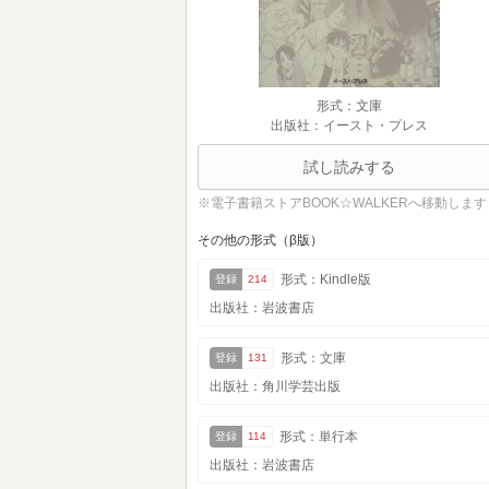
形式：文庫
出版社：イースト・プレス
試し読みする
※電子書籍ストアBOOK☆WALKERへ移動します
その他の形式（β版）
形式：Kindle版
登録
214
出版社：岩波書店
形式：文庫
登録
131
出版社：角川学芸出版
形式：単行本
登録
114
出版社：岩波書店