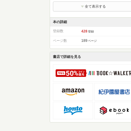
全て表示する
本の詳細
登録数
428
登録
ページ数
189
ページ
書店で詳細を見る