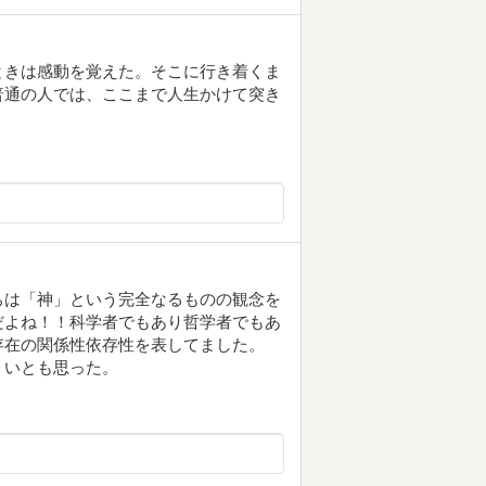
ときは感動を覚えた。そこに行き着くま
普通の人では、ここまで人生かけて突き
ちは「神」という完全なるものの観念を
だよね！！科学者でもあり哲学者でもあ
存在の関係性依存性を表してました。
）いとも思った。