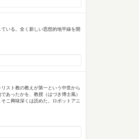
している。全く新しい思想的地平線を開
。
キリスト教の教えが第一という中世から
的であったかを、教授（はづき博士風）
こそこ興味深くは読めた。ロボットアニ