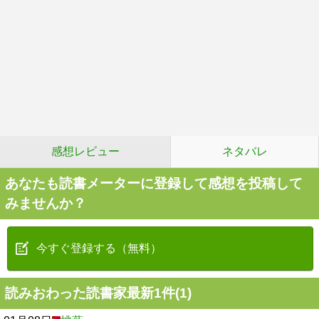
感想レビュー
ネタバレ
あなたも読書メーターに登録して感想を投稿して
みませんか？
今すぐ登録する（無料）
読みおわった読書家最新1件(1)