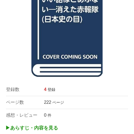
登録数
4
登録
ページ数
222
ページ
感想・レビュー
0
件
▶︎あらすじ・内容を見る