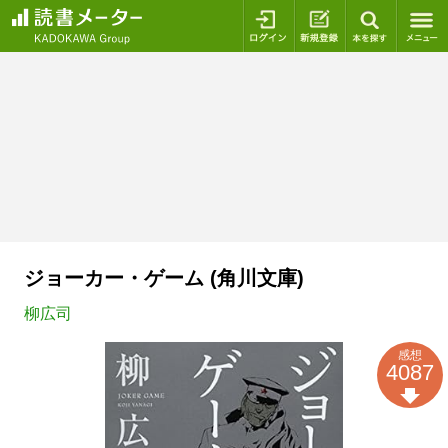
ログイン
新規登録
本を探
ジョーカー・ゲーム (角川文庫)
柳広司
感想
4087