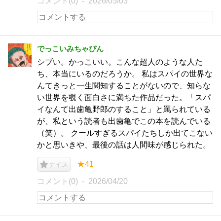
コメント(0)
2026/05/03
でっこいみちゃぴん
シブい。かっこいい。こんな超人のような人た
ち、本当にいるのだろうか。 私はスパイの世界な
んてきっと一生関知することがないので、知らな
い世界を覗く面白さに満ちた作品だった。「スパ
イなんて出歯亀野郎のすること」と罵られている
が、私という読者も出歯亀でこの本を読んでいる
（笑）。 クールすぎるスパイたちしか出てこない
かと思いきや、最後の話は人間味が感じられた。
★41
ナイス
コメント(0)
2026/04/20