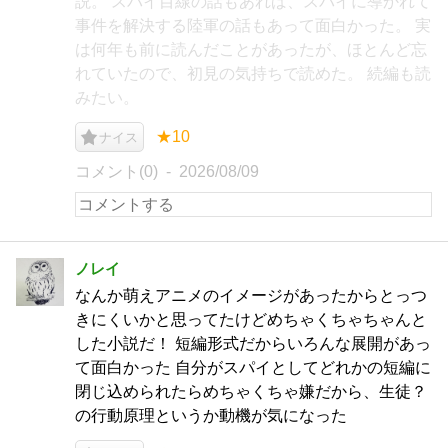
説。 スパイ目線の話もあれば、スパイに導かれて
事件を解決する陸軍の話もあって面白かった。 実
は何年も前に読んだことがあったが、ほとんど忘
れていたので、初見の気持ちで読めた。 続編も読
みたい。
★10
ナイス
コメント(0)
2026/08/09
ノレイ
なんか萌えアニメのイメージがあったからとっつ
きにくいかと思ってたけどめちゃくちゃちゃんと
した小説だ！ 短編形式だからいろんな展開があっ
て面白かった 自分がスパイとしてどれかの短編に
閉じ込められたらめちゃくちゃ嫌だから、生徒？
の行動原理というか動機が気になった