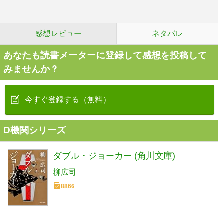
感想レビュー
ネタバレ
あなたも読書メーターに登録して感想を投稿して
みませんか？
今すぐ登録する（無料）
D機関シリーズ
ダブル・ジョーカー (角川文庫)
柳広司
8866