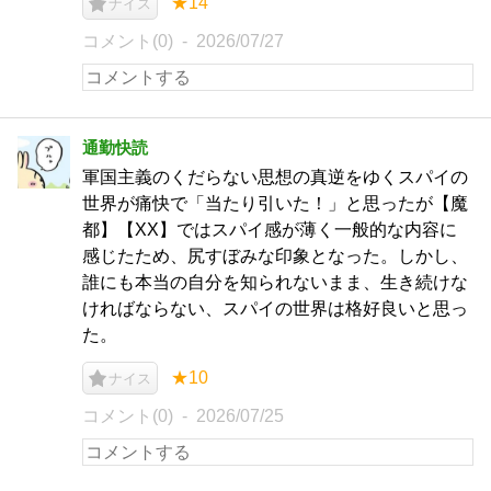
★14
ナイス
コメント(0)
2026/07/27
通勤快読
軍国主義のくだらない思想の真逆をゆくスパイの
世界が痛快で「当たり引いた！」と思ったが【魔
都】【XX】ではスパイ感が薄く一般的な内容に
感じたため、尻すぼみな印象となった。しかし、
誰にも本当の自分を知られないまま、生き続けな
ければならない、スパイの世界は格好良いと思っ
た。
★10
ナイス
コメント(0)
2026/07/25