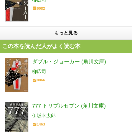
6082
もっと見る
この本を読んだ人がよく読む本
ダブル・ジョーカー (角川文庫)
柳広司
8866
777 トリプルセブン (角川文庫)
伊坂幸太郎
1463