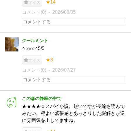
★14
ナイス
コメント(0)
2026/08/05
クールミント
⭐️⭐️⭐️⭐️⭐️5/5
★3
ナイス
コメント(0)
2026/07/27
この森の静寂の中で
★★★★☆スパイ小説。短いですが長編も読んで
みたい。程よい緊張感とあっさりした謎解きが逆
に雰囲気を出してますね。