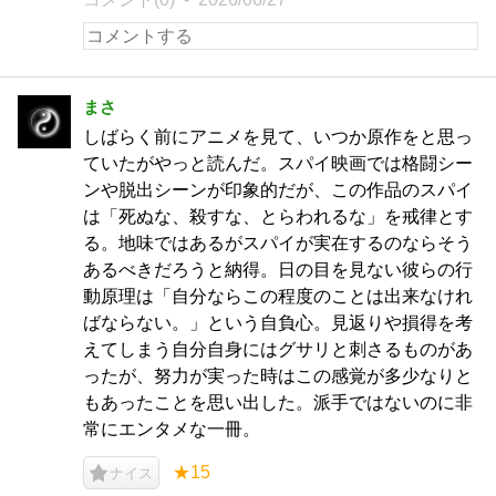
まさ
しばらく前にアニメを見て、いつか原作をと思っ
ていたがやっと読んだ。スパイ映画では格闘シー
ンや脱出シーンが印象的だが、この作品のスパイ
は「死ぬな、殺すな、とらわれるな」を戒律とす
る。地味ではあるがスパイが実在するのならそう
あるべきだろうと納得。日の目を見ない彼らの行
動原理は「自分ならこの程度のことは出来なけれ
ばならない。」という自負心。見返りや損得を考
えてしまう自分自身にはグサリと刺さるものがあ
ったが、努力が実った時はこの感覚が多少なりと
もあったことを思い出した。派手ではないのに非
常にエンタメな一冊。
★15
ナイス