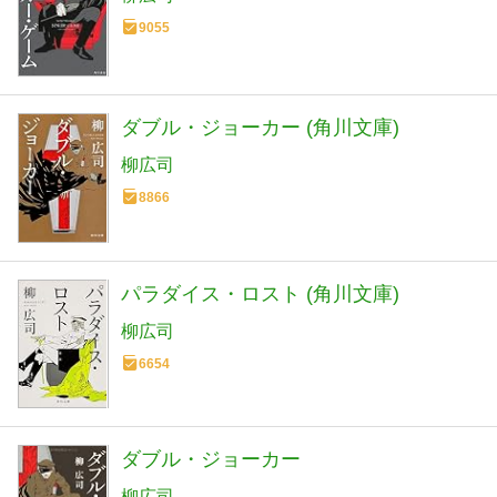
9055
ダブル・ジョーカー (角川文庫)
柳広司
8866
パラダイス・ロスト (角川文庫)
柳広司
6654
ダブル・ジョーカー
柳広司