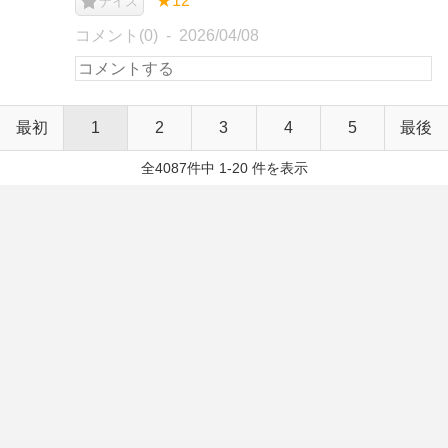
★12
ナイス
コメント(0)
2026/04/08
最初
1
2
3
4
5
最後
全4087件中 1-20 件を表示