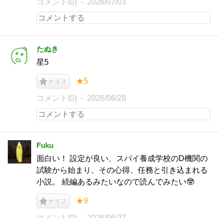
コメント(0)
2026/07/03
たぬき
星5
★5
ナイス
コメント(0)
2026/06/28
Fuku
面白い！ 設定が良い、スパイ養成学校のD機関の
試験から始まり、その心得、任務と引き込まれる
小説。 続編あるみたいなので読んでみたい🤓
★9
ナイス
コメント(0)
2026/06/27