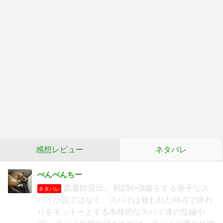
感想レビュー
ネタバレ
ぺんぺんちー
図書館貸出。 戦闘や強盗をする派手なス
ネタバレ
パイ小説ではなく、スパイは疑われた時点で終わ
りをモットーとする本格的なスパイ達の短編小