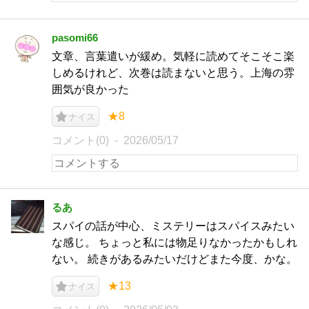
pasomi66
文章、言葉遣いが緩め。気軽に読めてそこそこ楽
しめるけれど、次巻は読まないと思う。上海の雰
囲気が良かった
★8
ナイス
コメント(0)
2026/05/17
るあ
スパイの話が中心、ミステリーはスパイスみたい
な感じ。 ちょっと私には物足りなかったかもしれ
ない。 続きがあるみたいだけどまた今度、かな。
★13
ナイス