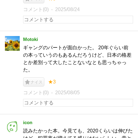
コメント(0)
2025/08/24
Motoki
ギャングのパートが面白かった。 20年ぐらい前
の本っていうのもあるんだろうけど、日本の格差
とか差別って大したことないなとも思っちゃっ
た。
★3
ナイス
コメント(0)
2025/08/05
icon
読みたかった本。今見ても、2020くらいは伸びた