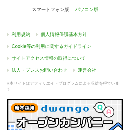
スマートフォン版
パソコン版
利用規約
個人情報保護基本方針
Cookie等の利用に関するガイドライン
サイトアクセス情報の取得について
法人・プレスお問い合わせ
運営会社
※本サイトはアフィリエイトプログラムによる収益を得ていま
す