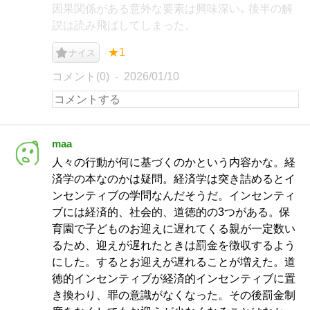
因果関係がある意外な要素は興味深い｡ 後半の解
説は読み飛ばしてしまった。
★1
ナイス
コメント(0)
2026/01/10
maa
人々の行動が何に基づくのかという内容かな。経
済学の本なのかは疑問。経済学は突き詰めるとイ
ンセンティブの学問なんだそうだ。インセンティ
ブには経済的、社会的、道徳的の3つがある。保
育園で子どものお迎えに遅れてくる親が一定数い
るため、迎えが遅れたときは罰金を徴収するよう
にした。するとお迎えが遅れることが増えた。道
徳的インセンティブが経済的インセンティブに置
き換わり、罪の意識がなくなった。その後罰金制