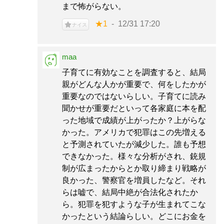
まで怖がらない。
★1
12/31 17:20
ナイス
maa
子育てに有効なことを調査すると、結局
親がどんな人かが重要で、何をしたかが
重要なのではないらしい。子育てに読み
聞かせが重要だといって各家庭に本を配
った地域で成績が上がったか？上がらな
かった。アメリカで犯罪はこの先増える
と予測されていたが減少した。誰も予想
できなかった。様々な分析がされ、銃規
制が広まったからとか取り締まり戦略が
良かった、警察官を増員したなど。それ
らは嘘で、結局中絶が合法化されたか
ら。犯罪を犯すような子が生まれてこな
かったという結論らしい。どこにお金を