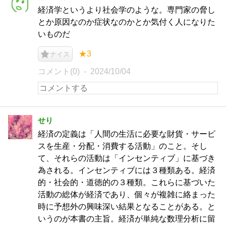
経済学というより社会学のような。専門家の脅し
とか原因なのか症状なのかとか気付く人になりた
いものだ
★3
ナイス
コメント(0)
2024/10/04
せり
経済の定義は「人間の生活に必要な財貨・サービ
スを生産・分配・消費する活動」のこと。そし
て、それらの活動は「インセンティブ」に基づき
為される。インセンティブには３種類ある。経済
的・社会的・道徳的の３種類。これらに基づいた
活動の総体が経済であり、個々が複雑に絡まった
時に予想外の興味深い結果となることがある。と
いうのが本書の主旨。経済が単純な数理分析に留