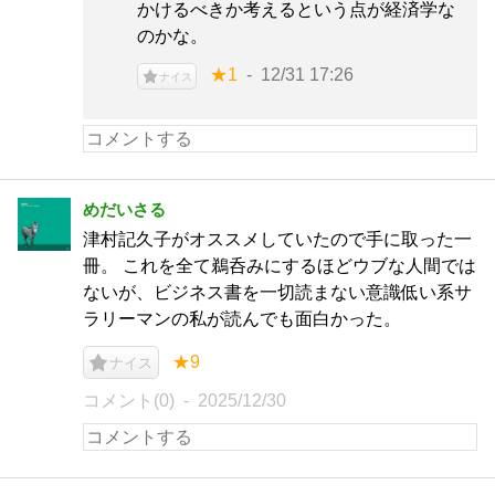
かけるべきか考えるという点が経済学な
のかな。
★1
12/31 17:26
ナイス
めだいさる
津村記久子がオススメしていたので手に取った一
冊。 これを全て鵜呑みにするほどウブな人間では
ないが、ビジネス書を一切読まない意識低い系サ
ラリーマンの私が読んでも面白かった。
★9
ナイス
コメント(0)
2025/12/30