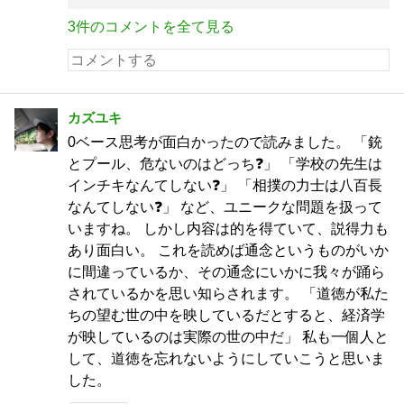
3件のコメントを全て見る
カズユキ
0ベース思考が面白かったので読みました。 「銃
とプール、危ないのはどっち❓」 「学校の先生は
インチキなんてしない❓」 「相撲の力士は八百長
なんてしない❓」 など、ユニークな問題を扱って
いますね。 しかし内容は的を得ていて、説得力も
あり面白い。 これを読めば通念というものがいか
に間違っているか、その通念にいかに我々が踊ら
されているかを思い知らされます。 「道徳が私た
ちの望む世の中を映しているだとすると、経済学
が映しているのは実際の世の中だ」 私も一個人と
して、道徳を忘れないようにしていこうと思いま
した。