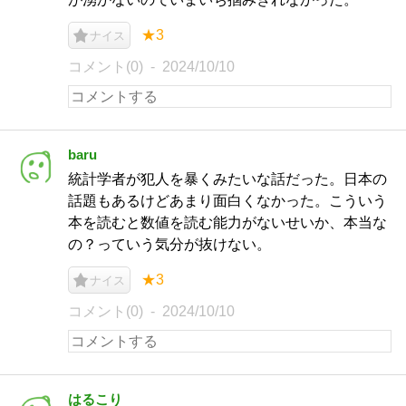
★3
ナイス
コメント(0)
2024/10/10
baru
統計学者が犯人を暴くみたいな話だった。日本の
話題もあるけどあまり面白くなかった。こういう
本を読むと数値を読む能力がないせいか、本当な
の？っていう気分が抜けない。
★3
ナイス
コメント(0)
2024/10/10
はるこり