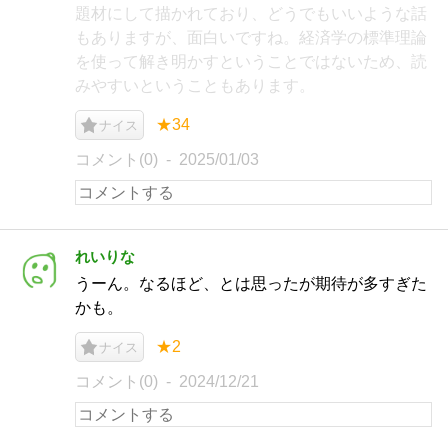
題材にして描かれており、どうでもいいような話
もありますが、面白いですね。経済学の標準理論
を使って解き明かすということではないため、読
みやすいということもあります。
★34
ナイス
コメント(0)
2025/01/03
れいりな
うーん。なるほど、とは思ったが期待が多すぎた
かも。
★2
ナイス
コメント(0)
2024/12/21