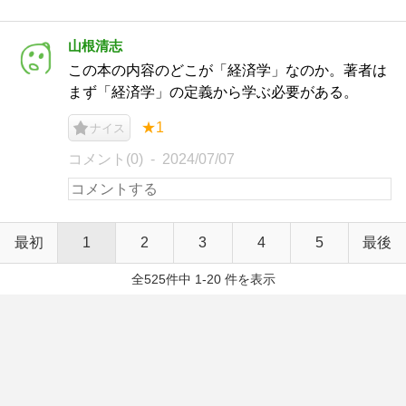
山根清志
この本の内容のどこが「経済学」なのか。著者は
まず「経済学」の定義から学ぶ必要がある。
★1
ナイス
コメント(0)
2024/07/07
最初
1
2
3
4
5
最後
全525件中 1-20 件を表示