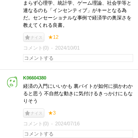
まらず心理学、統計学、ゲーム理論、社会学等と
連なるのも「インセンティブ」がキーとなる為
だ。センセーショナルな事例で経済学の奥深さを
教えてくれる良書。
★12
ナイス
コメント(0)
2024/10/01
K06604380
経済の入門にいいかも 裏バイトが如何に損かわか
ると思う 不自然な動きに気付けるきっかけにもな
りそう
★3
ナイス
コメント(0)
2024/07/16