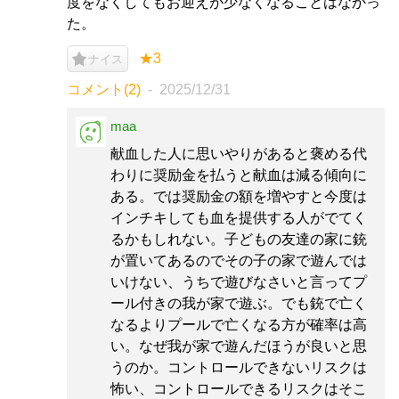
度をなくしてもお迎えが少なくなることはなかっ
た。
★3
ナイス
コメント(2)
2025/12/31
maa
献血した人に思いやりがあると褒める代
わりに奨励金を払うと献血は減る傾向に
ある。では奨励金の額を増やすと今度は
インチキしても血を提供する人がでてく
るかもしれない。子どもの友達の家に銃
が置いてあるのでその子の家で遊んでは
いけない、うちで遊びなさいと言ってプ
ール付きの我が家で遊ぶ。でも銃で亡く
なるよりプールで亡くなる方が確率は高
い。なぜ我が家で遊んだほうが良いと思
うのか。コントロールできないリスクは
怖い、コントロールできるリスクはそこ