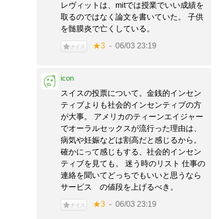
レヴィットは、mitでは授業でいい成績を
取るのではなく論文を書いていた。 子供
を髄膜炎で亡くしている。
★3
06/03 23:19
ナイス
icon
スイスの投票について。金銭的インセン
ティブよりも社会的インセンティブの方
が大事。 アメリカのティーンエイジャー
でオーラルセックスが流行った理由は、
病気や妊娠などは割高だと感じるから。
確かにって感じもする、社会的インセン
ティブを見ても。 迷う時のリスト 仕事の
連絡を聞いてどっちでもいいと思うなら
サービス の値段を上げるべき。
★3
06/03 23:19
ナイス