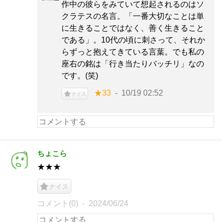
作中の彼らをみていて想起されるのはソ
クラテスの名言。「一番大切なことは単
に生きることではなく、善く生きること
である」。10代の頃に刺さって、それか
らずっと抱えてきている言葉。でも私の
座右の銘は「行き当たりバッチリ」なの
です。(笑)
★33
10/19 02:52
ナイス
ちょこら
★★★
ナイス
コメント(0)
2024/06/24