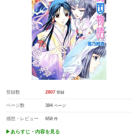
登録数
2807
登録
ページ数
384
ページ
感想・レビュー
658
件
▶︎あらすじ・内容を見る