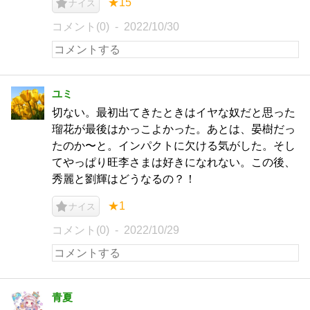
★15
ナイス
コメント(0)
2022/10/30
ユミ
切ない。最初出てきたときはイヤな奴だと思った
瑠花が最後はかっこよかった。あとは、晏樹だっ
たのか〜と。インパクトに欠ける気がした。そし
てやっぱり旺李さまは好きになれない。この後、
秀麗と劉輝はどうなるの？！
★1
ナイス
コメント(0)
2022/10/29
青夏