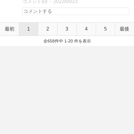
コメント(0)
2022/05/23
最初
1
2
3
4
5
最後
全658件中 1-20 件を表示