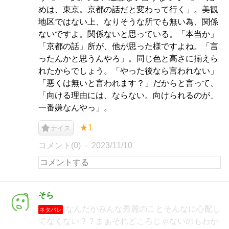
めは、東京。京都の話だと変わって行く」。美観
地区ではない上、なりそうな所でも無い為、関係
ないですよ。関係ないと思っている。「本当か」
「京都の話」所が、他が思った様ですよね。「言
ったんかと思うんやろ」。同じ色と高さに揃えら
れたからでしょう。「やった後なら言われない」
「悪くは無いと言われます？」だからと言って、
「向ける理由には、ならない。向けられるのが、
一番嫌なんやっ」。
★1
ナイス
コメント(0)
2023/11/10
そら
なんだかみんな秀麗のことそんなに心配し
ネタバレ
てなくない？？まぁそれどころじゃないのもわか