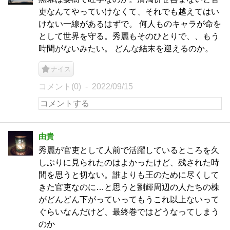
吏なんてやっていけなくて、それでも越えてはい
けない一線があるはずで。 何人ものキャラが命を
として世界を守る。秀麗もそのひとりで、、もう
時間がないみたい。 どんな結末を迎えるのか。
ナイス
コメント(0)
2022/09/15
由貴
秀麗が官吏として人前で活躍しているところを久
しぶりに見られたのはよかったけど、残された時
間を思うと切ない。誰よりも王のために尽くして
きた官吏なのに…と思うと劉輝周辺の人たちの株
がどんどん下がっていってもうこれ以上ないって
ぐらいなんだけど、最終巻ではどうなってしまう
のか