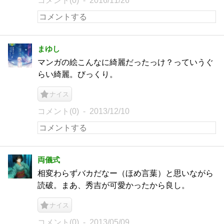
コメント(0)
2016/11/26
まゆし
マンガの絵こんなに綺麗だったっけ？っていうぐ
らい綺麗。びっくり。
ナイス
コメント(0)
2013/12/10
両儀式
相変わらずバカだなー（ほめ言葉）と思いながら
読破。まあ、秀吉が可愛かったから良し。
ナイス
コメント(0)
2013/05/09