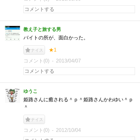
教え子と旅する男
バイトの所が、面白かった。
★1
ナイス
コメント(0)
2013/04/07
ゆうこ
姫路さんに癒される＾ｐ＾姫路さんかわゆい＾ｐ
＾
ナイス
コメント(0)
2012/10/04