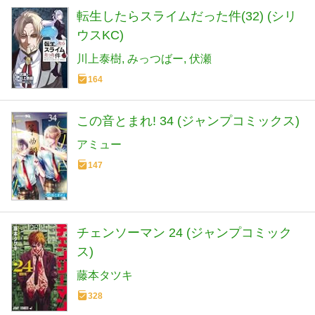
転生したらスライムだった件(32) (シリ
ウスKC)
川上泰樹
みっつばー
伏瀬
164
この音とまれ! 34 (ジャンプコミックス)
アミュー
147
チェンソーマン 24 (ジャンプコミック
ス)
藤本タツキ
328