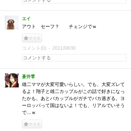
エイ
アウト セーフ？ チェンジでｗ
ナイス
コメント(0)
2011/08/30
蒼井零
雄二ママが大変可愛いらしい。でも、大変ズレて
るよ！翔子と雄二カップルがこの話で好きになっ
たかも。あとバカップルがガチでバカ過ぎる。ヨ
ーロッパって国はないよ！でも、リアルでいそう
で…ｗ
ナイス