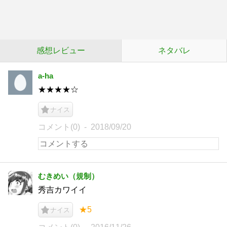
感想レビュー
ネタバレ
a-ha
★★★★☆
ナイス
コメント(0)
2018/09/20
むきめい（規制）
秀吉カワイイ
★5
ナイス