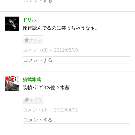
ドリル
原作読んでるのに笑っちゃうなぁ。
ナイス
コメント(0)
2012/05/10
猫武炸成
装幀･ﾃﾞｻﾞｲﾝ/佐々木基
ナイス
コメント(0)
2012/04/01