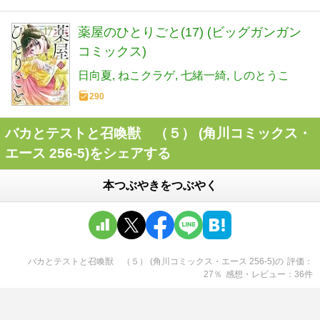
薬屋のひとりごと(17) (ビッグガンガン
コミックス)
日向夏
ねこクラゲ
七緒一綺
しのとうこ
290
バカとテストと召喚獣 （５） (角川コミックス・
エース 256-5)をシェアする
本つぶやきをつぶやく
バカとテストと召喚獣 （５） (角川コミックス・エース 256-5)
の
評価
27
％
感想・レビュー
36
件