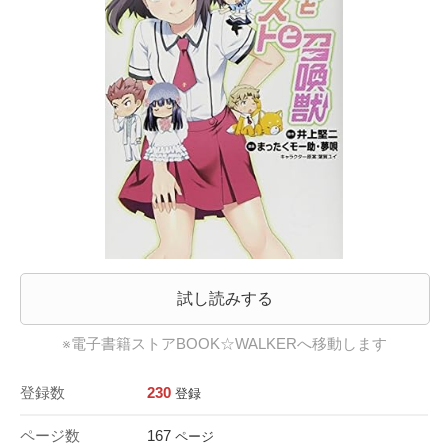
試し読みする
※電子書籍ストアBOOK☆WALKERへ移動します
登録数
230
登録
ページ数
167
ページ