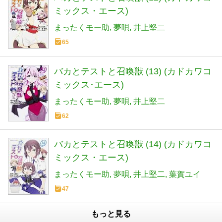
ミックス・エース)
まったくモー助
夢唄
井上堅二
65
バカとテストと召喚獣 (13) (カドカワコ
ミックス･エース)
まったくモー助
夢唄
井上堅二
62
バカとテストと召喚獣 (14) (カドカワコ
ミックス・エース)
まったくモー助
夢唄
井上堅二
葉賀ユイ
47
もっと見る