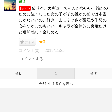
鐘子
借り本。カギューちゃんかわいい！誰かの
ネタバレ
ために強くなった女の子がその誰かの前では本当
にかわいいの、好き。まっすぐさが富江や朱羽の
心をつかむのもいい。キャラが全体的に突飛だけ
ど違和感なく楽しめる。
★3
ナイス
コメント(0)
2013/11/25
最初
1
最後
全5件中 1-5 件を表示