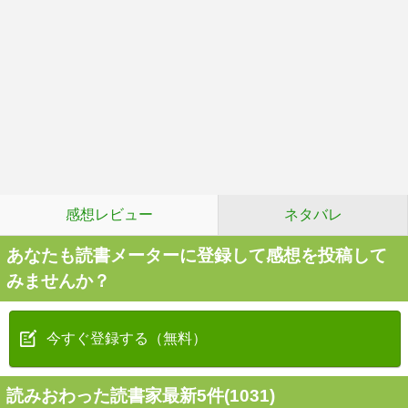
感想レビュー
ネタバレ
あなたも読書メーターに登録して感想を投稿して
みませんか？
今すぐ登録する（無料）
読みおわった読書家最新5件(1031)