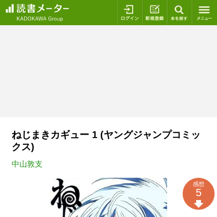
ログイン
新規登録
本を探
ねじまきカギュー 1 (ヤングジャンプコミッ
クス)
中山敦支
感想
5