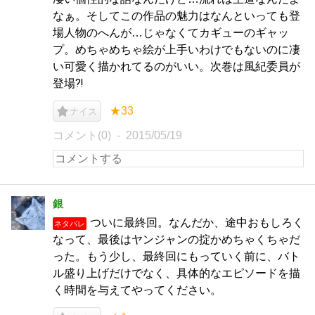
なぁ。そしてこの作品の魅力はなんといっても登
場人物のへんが…じゃなくてカギューのギャッ
プ。めちゃめちゃ絵が上手いわけでもないのに凄
い可愛く描かれてるのがいい。次巻は風紀委員が
登場⁈
★33
ナイス
コメント(0)
2015/05/19
銀
ついに最終回。なんだか、途中おもしろく
ネタバレ
なって、最後はヤンジャンの掟かめちゃくちゃだ
った。もう少し、最終回にもっていく前に、バト
ル盛り上げだけでなく、具体的なエピソードを描
く時間を与えてやってください。