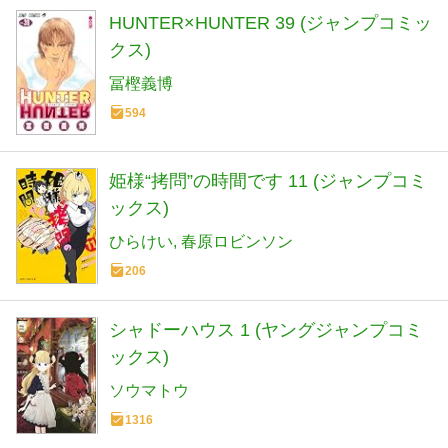
HUNTER×HUNTER 39 (ジャンプコミッ
クス)
冨樫義博
594
姫様“拷問”の時間です 11 (ジャンプコミ
ックス)
ひらけい
春原ロビンソン
206
シャドーハウス 1 (ヤングジャンプコミ
ックス)
ソウマトウ
1316