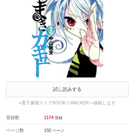
試し読みする
※電子書籍ストアBOOK☆WALKERへ移動します
登録数
1174
登録
ページ数
192
ページ