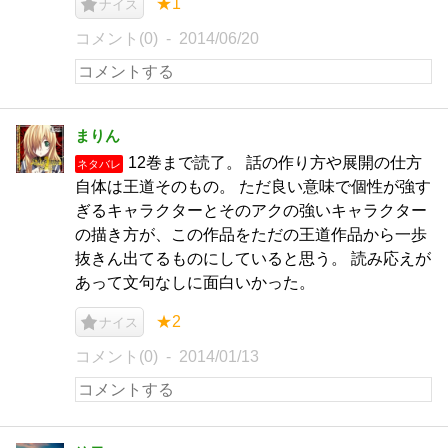
★1
ナイス
コメント(0)
2014/06/20
まりん
12巻まで読了。 話の作り方や展開の仕方
ネタバレ
自体は王道そのもの。 ただ良い意味で個性が強す
ぎるキャラクターとそのアクの強いキャラクター
の描き方が、この作品をただの王道作品から一歩
抜きん出てるものにしていると思う。 読み応えが
あって文句なしに面白いかった。
★2
ナイス
コメント(0)
2014/01/13