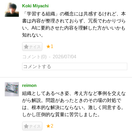
Koki Miyachi
「学習する組織」の概念には共感するけれど、本
書は内容が整理されておらず、冗長でわかりづら
い。AIに要約させた内容を理解した方がいいかも
知れない。
★1
ナイス
コメント(0)
2026/07/04
reimon
組織としてあるべき姿、考え方など事例を交えな
がら解説。問題があったときのその場の対処で
は、根本的な解決にならない。激しく同意する。
しかし圧倒的な質量に苦労しました。
★2
ナイス