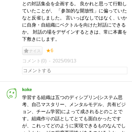
との対話集会を企画する。 良かれと思って行動し
ていたことが、 「参加的な開放性」に偏っていた
なと反省しました。 言いっぱなしではなく、いか
に自身・自組織にベクトルを向けた対話にできる
か。 対話の場をデザインするときは、常に本書を
下敷きにします。
★6
ナイス
コメント(0)
2025/09/13
koke
学習する組織は五つのディシプリン(システム思
考、自己マスタリー、メンタルモデル、共有ビジ
ョン、チーム学習)によって成されるとのことで
す。組織作りの話としてとても面白かったです
が、これってどのように実現できるものなんでし