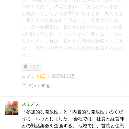
ジネスであれ、政治であれ、「あちらにいる敵」
と戦おうとしてより攻撃的になるとき、私たちは
ー私たちがそれを何と呼ぼうとー受身なのであ
る。真の積極策は、私たち自身がどのように自身
の問題を引き起こしているかを理解することから
生まれる。それは、私たちの感情の状態からでは
なく、私たちの考え方から生み出されるものなの
だ。』
ナイス
コメント(1)
2025/10/15
スミノフ
「参加的な開放性」と「内省的な開放性」のくだ
りに、ハッとしました。 会社では、社員と経営陣
との対話集会を企画する。 地域では、首長と住民