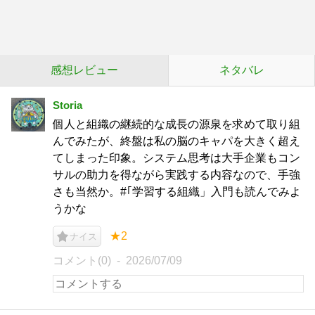
感想レビュー
ネタバレ
Storia
個人と組織の継続的な成長の源泉を求めて取り組
んでみたが、終盤は私の脳のキャパを大きく超え
てしまった印象。システム思考は大手企業もコン
サルの助力を得ながら実践する内容なので、手強
さも当然か。#｢学習する組織」入門も読んでみよ
うかな
★2
ナイス
コメント(0)
2026/07/09