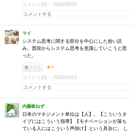
コメント(0)
2026/06/25
マイ
システム思考に関する部分を中心にした拾い読
み。普段からシステム思考を意識していこうと思
った。
★4
ナイス
コメント(0)
2026/03/13
内藤銀ねず
日本のマネジメント単位は【人】。【こういうタ
イプにはこういう指導】【モチベーションが落ち
ている人にはこういう声掛け】という具合に。 し