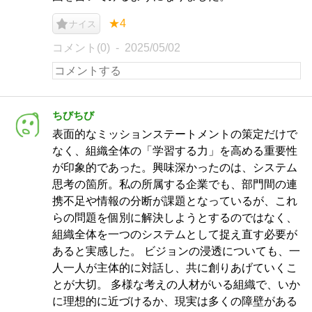
★4
ナイス
コメント(0)
2025/05/02
ちびちび
表面的なミッションステートメントの策定だけで
なく、組織全体の「学習する力」を高める重要性
が印象的であった。興味深かったのは、システム
思考の箇所。私の所属する企業でも、部門間の連
携不足や情報の分断が課題となっているが、これ
らの問題を個別に解決しようとするのではなく、
組織全体を一つのシステムとして捉え直す必要が
あると実感した。 ビジョンの浸透についても、一
人一人が主体的に対話し、共に創りあげていくこ
とが大切。 多様な考えの人材がいる組織で、いか
に理想的に近づけるか、現実は多くの障壁がある