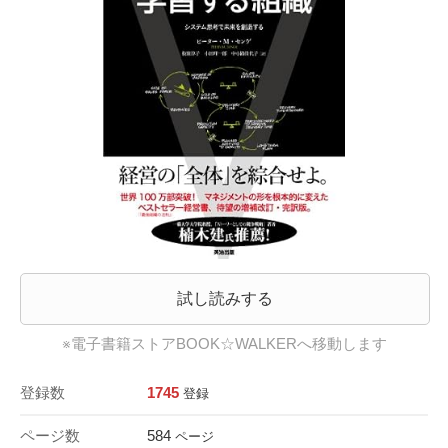
試し読みする
※電子書籍ストアBOOK☆WALKERへ移動します
登録数
1745
登録
ページ数
584
ページ