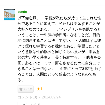
ponte
以下備忘録。 ・学習が私たちが持って生まれた性
分であることに加えて、私たちは学習することが
大好きなのである。 ・ディシプリンを実践すると
いうことは、一生涯の学習者になることだ。目的
地に到達することは決してない。 ・人間はずば抜
けて優れた学習する有機体である。学習したいと
いう意欲は性的欲求と同じくらい強いが、学習意
欲の方が早く芽生え、長く持続する。 ・他者を参
画、あるいはコミット面をさせるために自分にで
きることは一切ない。 ・企業にとって利益を上げ
ることは、人間にとって酸素のようなものであ
る。
★1
ナイス
コメント(0)
2024/09/24