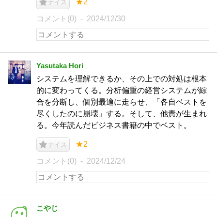
★2
ナイス
コメント(0)
2024/12/30
Yasutaka Hori
システムを理解できるか、その上での対処は根本
的に変わってくる。分析偏重の経営システムが綜
合を分断し、個別最適に走らせ、「各自ベストを
尽くしたのに崩壊」する。そして、他責が生まれ
る。今年読んだビジネス書籍の中でベスト。
★2
ナイス
コメント(0)
2024/12/24
こやじ