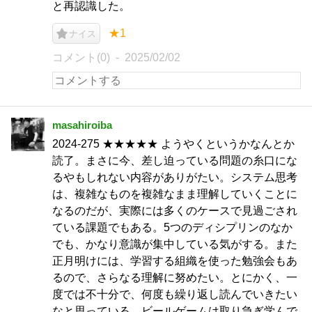
と再認識した。
★1
ナイス
コメント(0)
2025/02/02
masahiroiba
2024-275 ★★★★★ ようやくというかなんとか
読了。まさに今、差し迫っている問題の糸口にな
るやもしれない内容がありがたい。システム思考
は、複雑なものを複雑なまま理解していくことに
なるのだが、実際には多くのケースで見過ごされ
ている課題でもある。5つのディシプリンのなか
でも、かなり意識が集中している気がする。また
正月明けには、学習する組織を使った勉強会もあ
るので、さらなる理解に努めたい。とにかく、一
度では不十分で、何度も繰り返し読んでいきたい
なと思っている。ビールゲームは取り急ぎ学んで