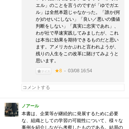
エル」のことを言うのですが「ゆでガエ
ル」は全然本題じゃなかった。「誰か(何
か)のせいにしない」「良い／悪いの価値
判断をしない」「真実に忠実であれ」、
わが社で早速実践してみましたが、これ
は本当に効果を期待できるものだと思い
ます。アメリカかぶれと言われようが、
残りの人生をこの改革に賭けてみようと
思います。
★8
03/08 16:54
ナイス
ノアール
本書は、企業等が継続的に発展するために必要
な、組織としての学習の可能性について、様々な
事例を紹介しながら考察したものである。結局の