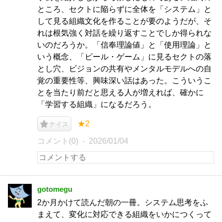
ところ、セクトに陥らずに全体を「システム」と
して見る組織文化を作ることが要のようだが、そ
れは根気強く対話を繰り返すことでしか得られな
いのだろうか。「信奉理論値」と「使用理論」と
いう概念、「ビール・ゲーム」に見るセクトの落
とし穴、ビジョンの共有やメンタルモデルへの自
覚の重要性等、興味深い話はあった。こういうこ
とを当たり前だと思える人が増えれば、確かに
「学習する組織」になるだろう。
★2
ナイス
コメント(0)
2026/01/04
gotomegu
2か月かけて読んだ朝の一冊。システム思考をふ
まえて、変化に対応できる組織をいかにつくって