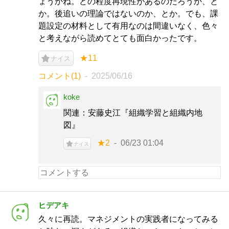
ょうかね。どの程度再現性があるのだろうか、と
か。後追いの理論ではないのか、とか。でも、課
題設定の材料として有用なのは間違いなく、色々
と考えながら読めてとても面白かったです。
★11
ナイス
コメント(1)
2025/06/16
koke
関連：安藤史江『組織学習と組織内地
図』
★2
06/23 01:04
ナイス
ヒデアキ
久々に再読。マネジメントの実践者になってみる