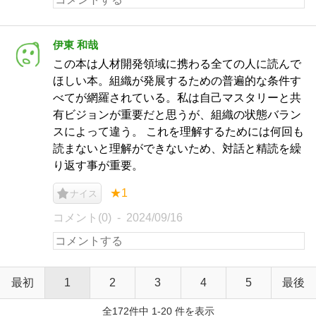
伊東 和哉
この本は人材開発領域に携わる全ての人に読んで
ほしい本。組織が発展するための普遍的な条件す
べてが網羅されている。私は自己マスタリーと共
有ビジョンが重要だと思うが、組織の状態バラン
スによって違う。 これを理解するためには何回も
読まないと理解ができないため、対話と精読を繰
り返す事が重要。
★1
ナイス
コメント(0)
2024/09/16
最初
1
2
3
4
5
最後
全172件中 1-20 件を表示