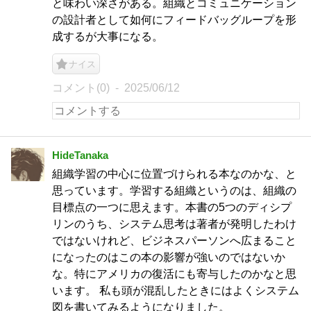
と味わい深さがある。組織とコミュニケーション
の設計者として如何にフィードバッグループを形
成するが大事になる。
ナイス
コメント(0)
2025/06/12
HideTanaka
組織学習の中心に位置づけられる本なのかな、と
思っています。学習する組織というのは、組織の
目標点の一つに思えます。本書の5つのディシプ
リンのうち、システム思考は著者が発明したわけ
ではないけれど、ビジネスパーソンへ広まること
になったのはこの本の影響が強いのではないか
な。特にアメリカの復活にも寄与したのかなと思
います。 私も頭が混乱したときにはよくシステム
図を書いてみるようになりました。