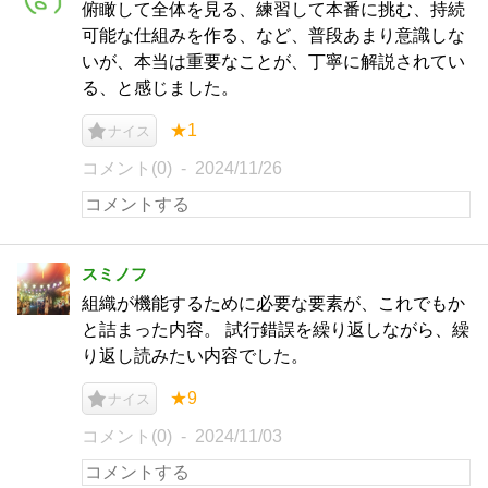
俯瞰して全体を見る、練習して本番に挑む、持続
可能な仕組みを作る、など、普段あまり意識しな
いが、本当は重要なことが、丁寧に解説されてい
る、と感じました。
★1
ナイス
コメント(0)
2024/11/26
スミノフ
組織が機能するために必要な要素が、これでもか
と詰まった内容。 試行錯誤を繰り返しながら、繰
り返し読みたい内容でした。
★9
ナイス
コメント(0)
2024/11/03