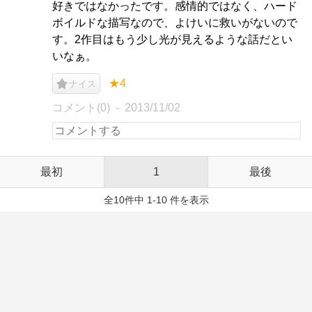
好きではなかったです。感情的ではなく、ハード
ボイルドな描写なので、よけいに救いがないので
す。2作目はもう少し光が見えるような話だとい
いなぁ。
★4
ナイス
コメント(0)
2013/11/02
最初
1
最後
全10件中 1-10 件を表示