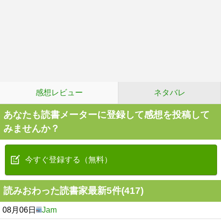
感想レビュー
ネタバレ
あなたも読書メーターに登録して感想を投稿して
みませんか？
今すぐ登録する（無料）
読みおわった読書家最新5件(417)
08月06日
Jam