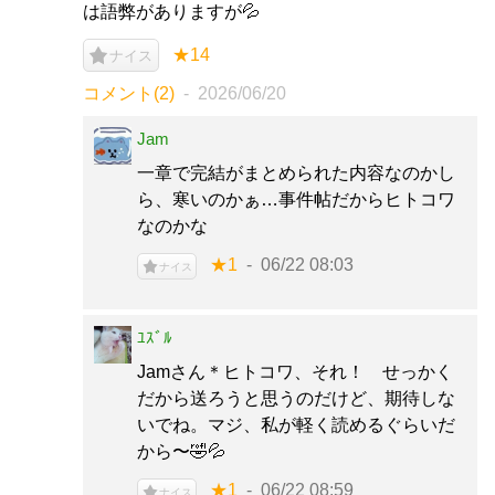
は語弊がありますが💦
★14
ナイス
コメント(2)
2026/06/20
Jam
一章で完結がまとめられた内容なのかし
ら、寒いのかぁ…事件帖だからヒトコワ
なのかな
★1
06/22 08:03
ナイス
ﾕｽﾞﾙ
Jamさん＊ヒトコワ、それ！ せっかく
だから送ろうと思うのだけど、期待しな
いでね。マジ、私が軽く読めるぐらいだ
から〜🤣💦
★1
06/22 08:59
ナイス