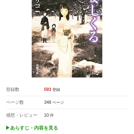
登録数
593
登録
ページ数
348
ページ
感想・レビュー
10
件
▶︎あらすじ・内容を見る