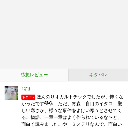
感想レビュー
ネタバレ
ﾕｽﾞﾙ
ほんのりオカルトチックでしたが、怖くな
ネタバレ
かったです🤭💦 ただ、青森、盲目のイタコ、厳
しい寒さが、様々な事件をよけい寒々とさせてく
る。物語、一章一章はよく作られているな〜と、
面白く読みました。や、ミステリなんで、面白い