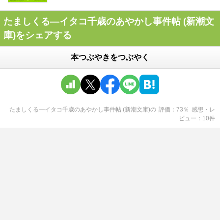
たましくる―イタコ千歳のあやかし事件帖 (新潮文
庫)をシェアする
本つぶやきをつぶやく
たましくる―イタコ千歳のあやかし事件帖 (新潮文庫)
の
評価
73
％
感想・レ
ビュー
10
件