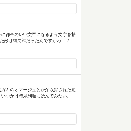
分に都合のいい文章になるよう文字を拾
じた敵は結局誰だったんですかね…？
某ガキのオマージュとかが収録された短
、いつかは時系列順に読んでみたい。