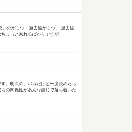
ぽいのが１つ。過去編が１つ。 過去編
はちょっと呆れるばかりですが。
です。明久の、バカだけど一度決めたら
彼らの関係性があんな感じで落ち着いた