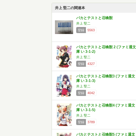
井上 堅二の関連本
バカとテストと召喚獣
井上 堅二
登録
5563
バカとテストと召喚獣 2 (ファミ通文
庫 い 3-1-2)
井上 堅二
登録
4327
バカとテストと召喚獣3 (ファミ通文
庫 い 3-1-3)
井上 堅二
登録
4042
バカとテストと召喚獣4 (ファミ通文
庫 い 3-1-5)
井上 堅二
登録
3789
バカとテストと召喚獣5 (ファミ通文