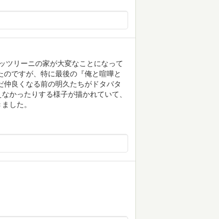
ッツリーニの家が大変なことになって
たのですが、特に最後の『俺と喧嘩と
だ仲良くなる前の明久たちがドタバタ
えなかったりする様子が描かれていて、
きました。