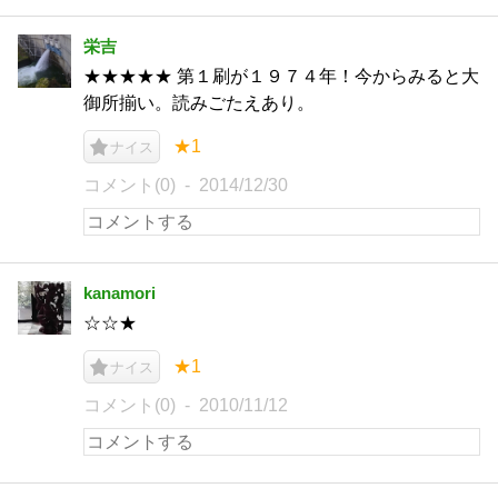
栄吉
★★★★★ 第１刷が１９７４年！今からみると大
御所揃い。読みごたえあり。
★1
ナイス
コメント(0)
2014/12/30
kanamori
☆☆★
★1
ナイス
コメント(0)
2010/11/12