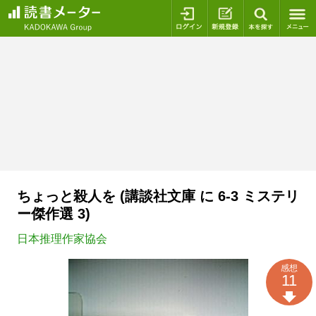
ログイン
新規登録
本を探
ちょっと殺人を (講談社文庫 に 6-3 ミステリ
ー傑作選 3)
日本推理作家協会
感想
11