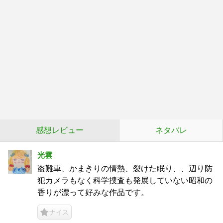
感想レビュー
ネタバレ
光雲
盗難車、かまきりの情熱、裂けた眠り、、辺り防
犯カメラもなく科学捜査も発展していない昭和の
香りが漂って好みな作品です。
ナイス