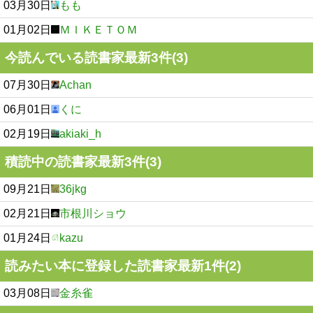
03月30日
もも
01月02日
ＭＩＫＥＴＯＭ
今読んでいる読書家最新3件(3)
07月30日
Achan
06月01日
くに
02月19日
akiaki_h
積読中の読書家最新3件(3)
09月21日
36jkg
02月21日
市根川ショウ
01月24日
kazu
読みたい本に登録した読書家最新1件(2)
03月08日
金糸雀