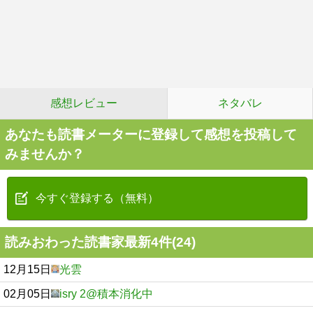
感想レビュー
ネタバレ
あなたも読書メーターに登録して感想を投稿して
みませんか？
今すぐ登録する（無料）
読みおわった読書家最新4件(24)
12月15日
光雲
02月05日
isry 2@積本消化中