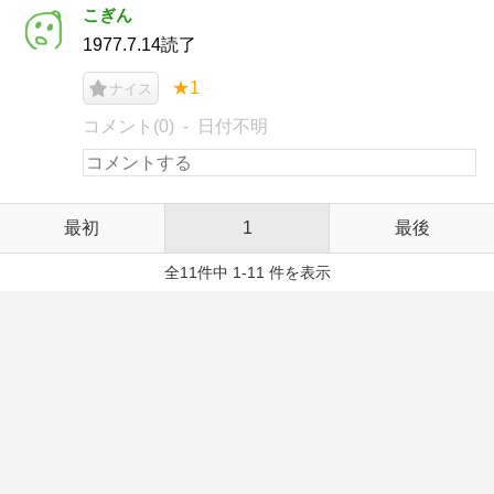
こぎん
1977.7.14読了
★1
ナイス
コメント(0)
日付不明
最初
1
最後
全11件中 1-11 件を表示