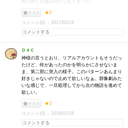
内に卵とか産み付けられてそうだ。
★2
ナイス
コメント(0)
2017/02/14
Ｄ４Ｃ
神様の言うとおり、リアルアカウントもそうだっ
たけど、何があったのかを明らかにさせないま
ま、第二部に突入の様子。このパターンあんまり
好きじゃないので止めて欲しいなぁ。群像劇みた
いな感じで、一旦処理してから次の物語を進めて
欲しい。
★3
ナイス
コメント(0)
2016/07/18