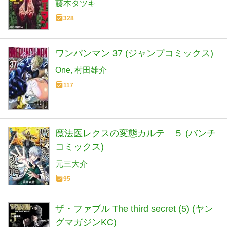
藤本タツキ
328
ワンパンマン 37 (ジャンプコミックス)
One
村田雄介
117
魔法医レクスの変態カルテ ５ (バンチ
コミックス)
元三大介
95
ザ・ファブル The third secret (5) (ヤン
グマガジンKC)