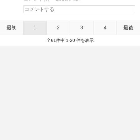
最初
1
2
3
4
最後
全61件中 1-20 件を表示