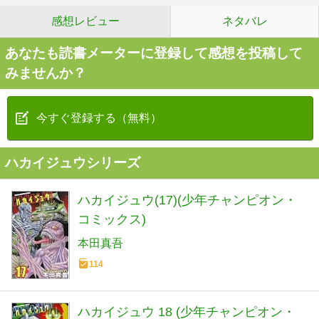
感想レビュー
ネタバレ
あなたも読書メーターに登録して感想を投稿して
みませんか？
今すぐ登録する（無料）
ハカイジュウシリーズ
ハカイジュウ(17)(少年チャンピオン・
コミックス)
本田真吾
114
ハカイジュウ 18 (少年チャンピオン・