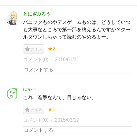
とにざぶろう
パニックものやデスゲームものは、どうしていつ
も大事なところで第一部を終えるんですか？クー
ルダウンしちゃって読むのやめるよー。
★2
ナイス
コメント(0)
2016/01/31
にゃー
これ、進撃なんて、目じゃない、
★1
ナイス
コメント(0)
2015/03/17