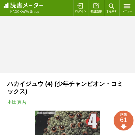
ログイン
新規登録
本を探
ハカイジュウ (4) (少年チャンピオン・コミ
ックス)
本田真吾
感想
61