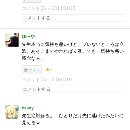
コメント(0)
2014/01/25
ゆ〜や
先生本当に気持ち悪いけど、ブレないところは立
派。あそこまでやれれば立派。でも、気持ち悪い
残念な人。
★3
ナイス
コメント(0)
2014/01/21
exsoy
先生絶対蘇るよ…ひとりだけ先に逃げたみたいに
見えるｗ