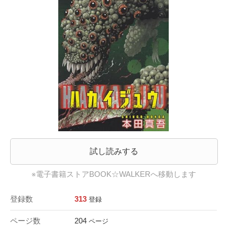
試し読みする
※電子書籍ストアBOOK☆WALKERへ移動します
登録数
313
登録
ページ数
204
ページ