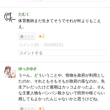
たむく
体育教師まだ生きてそうでそれが何よりもこえ
え。
★2
ナイス
コメント(0)
2014/02/11
ゆっさゆさ
うーん、どういうことや。怪物を政府が利用とし
たのか、それともそもそもが政府の策なのか。先
生アレだったけど最期はカッコよかったよ。そん
な主要人物をバンバン殺さないで田所や桜ぐらい
残してもよかったんじゃないかと思うけどね。
★1
ナイス