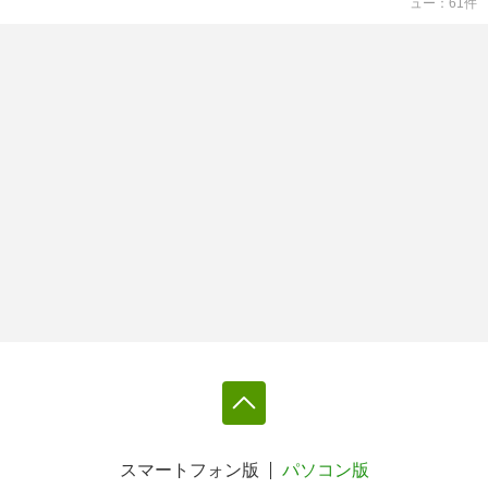
ュー
61
件
スマートフォン版
パソコン版