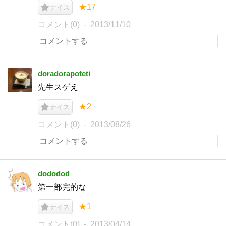
★17
ナイス
コメント(0)
2013/11/10
doradorapoteti
先生スゲえ
★2
ナイス
コメント(0)
2013/08/26
dododod
第一部完的な
★1
ナイス
コメント(0)
2013/04/14