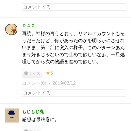
Ｄ４Ｃ
再読。神様の言うとおり、リアルアカウントもそ
うだったけど、何があったのかを明らかにさせな
いまま、第二部に突入の様子。このパターンあん
まり好きじゃないので止めて欲しいなぁ。一旦処
理してから次の物語を進めて欲しい。
★3
ナイス
コメント(0)
2019/03/12
もじもじ丸
感想は最終巻に。