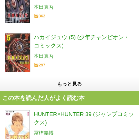
本田真吾
362
ハカイジュウ (5) (少年チャンピオン・
コミックス)
本田真吾
297
もっと見る
この本を読んだ人がよく読む本
HUNTER×HUNTER 39 (ジャンプコミッ
クス)
冨樫義博