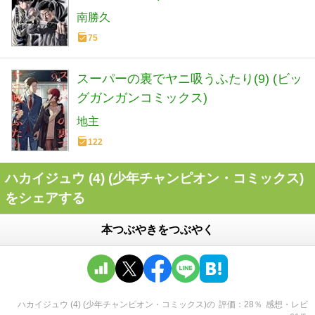
南勝久
75
スーパーの裏でヤニ吸うふたり(9) (ビッ
グガンガンコミックス)
地主
122
ハカイジュウ (4) (少年チャンピオン・コミックス)
をシェアする
本つぶやきをつぶやく
ハカイジュウ (4) (少年チャンピオン・コミックス)
の
評価
28
％
感想・レビ