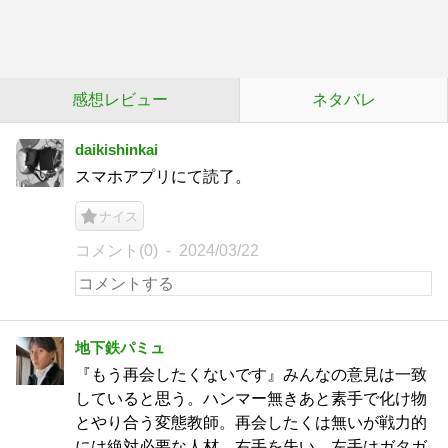
感想レビュー
ネタバレ
daikishinkai
スマホアプリにて読了。
ナイス
コメント(0)
2024/03/22
地下鉄パミュ
『もう再会したくないです』みんなの意見は一致
していると思う。ハンマー無きあと素手で化け物
とやり合う変態教師。再会したくは無いが戦力的
には絶対必要な人材。右手を失い、左手はガタガ