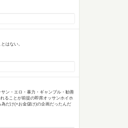
ことはない。
ッサン・エロ・暴力・ギャンブル・勧善
されることが前提の即席オッサンホイホ
為だけ(+お金儲け)の企画だったんだ