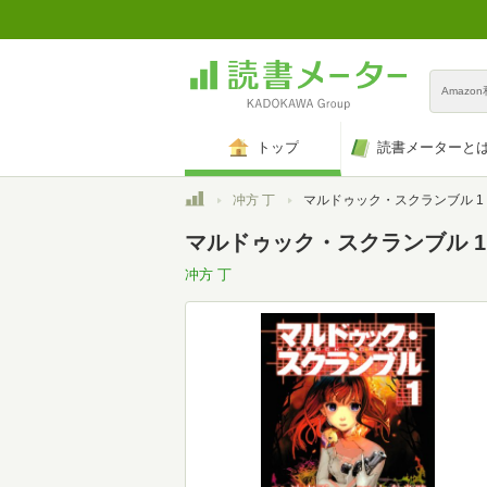
Amazo
トップ
読書メーターと
トップ
冲方 丁
マルドゥック・スクランブル 1
マルドゥック・スクランブル 1
冲方 丁