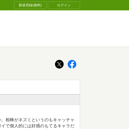
新規登録(無料)
ログイン
い。相棒がネズミというのもキャッチャ
ガイで個人的には好感のもてるキャラだ