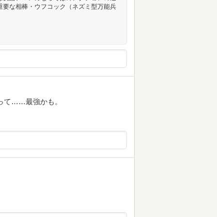
重要な相棒・ウフコック（ネズミ型万能兵
って……最強かも。