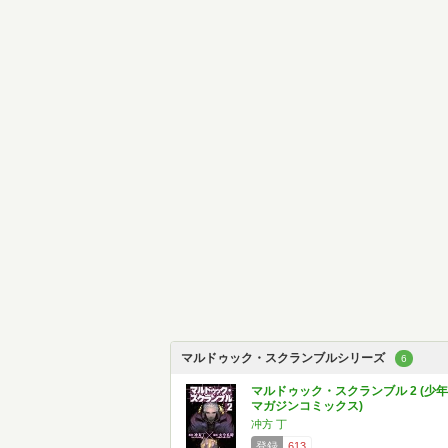
マルドゥック・スクランブルシリーズ
6
マルドゥック・スクランブル 2 (少年
マガジンコミックス)
冲方 丁
登録
613