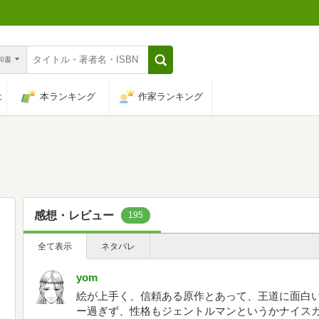
n和書
は
本ランキング
作家ランキング
感想・レビュー
195
全て表示
ネタバレ
yom
絵が上手く、信頼ある原作とあって、王道に面白
ー過ぎず、性格もジェントルマンというかナイス