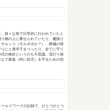
に、様々な形で日常的に行われていたと
贈り物の上に乗せられていたり、魔除け
、サルッコ（サルボボか？）。葬儀の帰
守りにと唐辛子をつったり、全てに守り
葬式の格好というのも不思議。流行り病
考えて家族（特に幼児）を守るための切
ィールドワークの記録で、ひとつひとつ