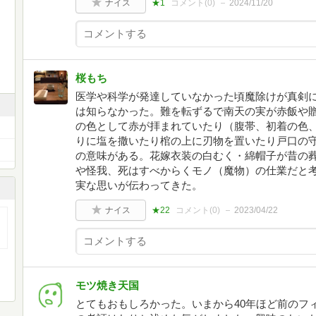
ナイス
★1
コメント(
0
)
2024/11/20
桜もち
医学や科学が発達していなかった頃魔除けが真剣
は知らなかった。難を転ずるで南天の実が赤飯や
の色として赤が拝まれていたり（腹帯、初着の色
りに塩を撒いたり棺の上に刃物を置いたり戸口の
の意味がある。花嫁衣装の白むく・綿帽子が昔の
や怪我、死はすべからくモノ（魔物）の仕業だと
実な思いが伝わってきた。
ナイス
★22
コメント(
0
)
2023/04/22
モツ焼き天国
とてもおもしろかった。いまから40年ほど前のフ