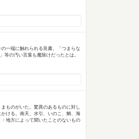
その一端に触れられる良書。「つまらな
ｰ」等の汚い言葉も魔除けだったとは。
、まものがいた。驚異のあるものに対し
にかける。南天、水引、いのこ、鯛、海
・・地方によって聞いたことのないもの