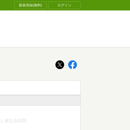
新規登録(無料)
ログイン
いし単なる衒学。