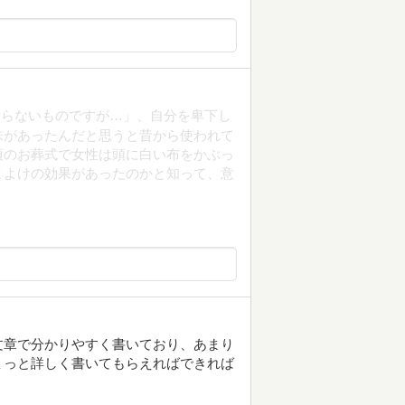
まらないものですが…」、自分を卑下し
味があったんだと思うと昔から使われて
頃のお葬式で女性は頭に白い布をかぶっ
まよけの効果があったのかと知って、意
文章で分かりやすく書いており、あまり
ょっと詳しく書いてもらえればできれば