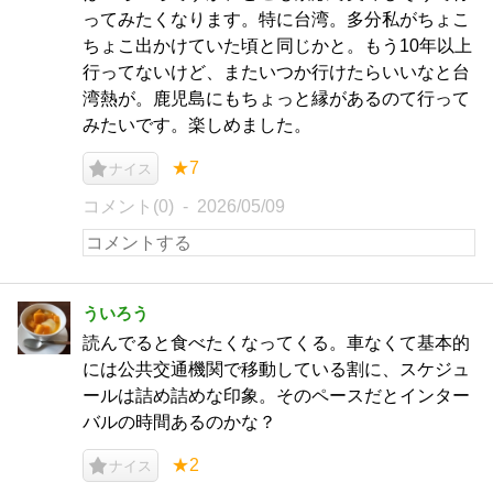
ってみたくなります。特に台湾。多分私がちょこ
ちょこ出かけていた頃と同じかと。もう10年以上
行ってないけど、またいつか行けたらいいなと台
湾熱が。鹿児島にもちょっと縁があるのて行って
みたいです。楽しめました。
★7
ナイス
コメント(0)
2026/05/09
ういろう
読んでると食べたくなってくる。車なくて基本的
には公共交通機関で移動している割に、スケジュ
ールは詰め詰めな印象。そのペースだとインター
バルの時間あるのかな？
★2
ナイス