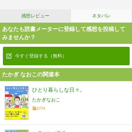
感想レビュー
ネタバレ
あなたも読書メーターに登録して感想を投稿して
みませんか？
今すぐ登録する（無料）
たかぎ なおこの関連本
ひとり暮らしな日々。
たかぎなおこ
1774