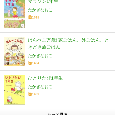
マラソン1年生
たかぎなおこ
1618
はらぺこ万歳! 家ごはん、外ごはん、と
きどき旅ごはん
たかぎなおこ
1484
ひとりたび1年生
たかぎなおこ
1439
もっと見る