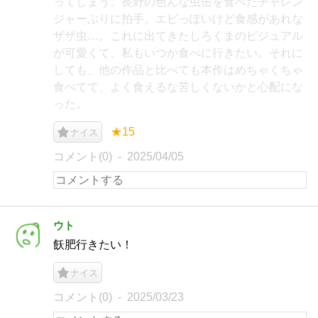
ってしまう。長野の色んな虫缶を食べたチャレン
ジャーぶりに拍手。エビっぽいけど食感があれな
ザザ虫…。これに出てきたしろくまのビジュアル
が可愛くて、私もいつか食べに行きたい。それに
しても、他の作品と比べても本作はめちゃくちゃ
食べてて、よく食えるな苦しくないかと心配にな
った。
★15
ナイス
コメント(0)
2025/04/05
ウト
飫肥行きたい！
ナイス
コメント(0)
2025/03/23