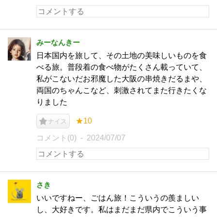
みーなんきー
日本国内を旅して、その土地の美味しいものを食
べる旅。普段着の食べ物がたくさん載っていて、
私がこないだお邪魔した大阪の串焼きだるまや、
両国のちゃんこなど、刺激されてまた行きたくな
りました
★10
ナイス
コメント(0)
2024/07/07
さき
いいですねー、ごはん旅！こういうの羨ましい
し、大好きです。私はまだまだ県内でこういう事