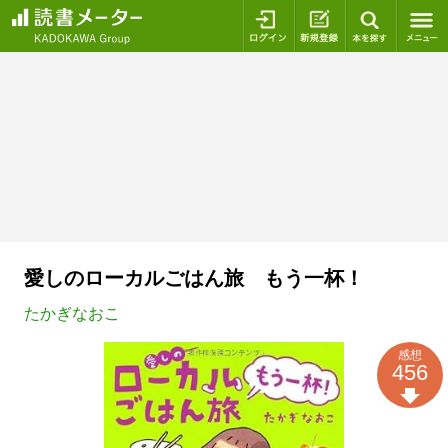
ログイン
新規登録
本を探
愛しのローカルごはん旅 もう一杯！
たかぎなおこ
感想
456