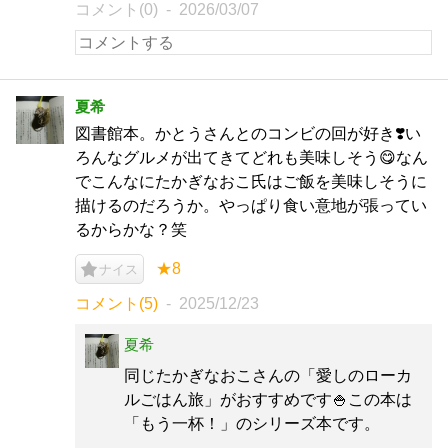
コメント(0)
2026/03/07
夏希
図書館本。かとうさんとのコンビの回が好き❣️い
ろんなグルメが出てきてどれも美味しそう😋なん
でこんなにたかぎなおこ氏はご飯を美味しそうに
描けるのだろうか。やっぱり食い意地が張ってい
るからかな？笑
★8
ナイス
コメント(5)
2025/12/23
夏希
同じたかぎなおこさんの「愛しのローカ
ルごはん旅」がおすすめです🍚この本は
「もう一杯！」のシリーズ本です。