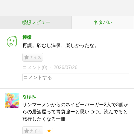
感想レビュー
ネタバレ
檸檬
再読。砂むし温泉、楽しかったな。
ナイス
コメント(0)
2026/07/26
なほみ
サンマーメンからのネイビーバーガー2人で3個か
らの居酒屋って胃袋強ーと思いつつ。読んでると
旅行したくなる一冊。
★1
ナイス