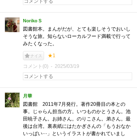
Noriko S
図書館本。まんがだが、とても楽しそうでおいし
そうな旅。知らないローカルフード満載で行って
みたくなった。
★1
ナイス
コメント(0)
2025/03/19
月華
図書館 2011年7月発行。著作20冊目の本との
事。じゃらん担当の方。いつものかとうさん。池
田暁子さん。お姉さん。のりこさん。弟さん。最
後は台湾。裏表紙にはたかぎさんの「もうおなか
いっぱい···」というイラストが書かれていまし