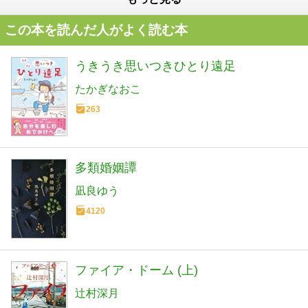
この本を読んだ人がよく読む本
うきうき思いつきひとり遠足
たかぎなおこ
263
多類婚姻譚
凪良ゆう
4120
ファイア・ドーム (上)
辻村深月