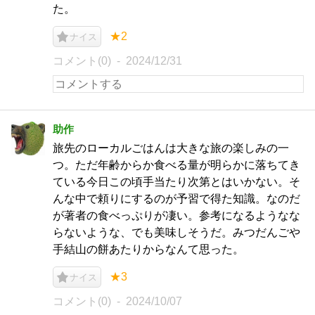
た。
★2
ナイス
コメント(0)
2024/12/31
助作
旅先のローカルごはんは大きな旅の楽しみの一
つ。ただ年齢からか食べる量が明らかに落ちてき
ている今日この頃手当たり次第とはいかない。そ
んな中で頼りにするのが予習で得た知識。なのだ
が著者の食べっぷりが凄い。参考になるようなな
らないような、でも美味しそうだ。みつだんごや
手結山の餅あたりからなんて思った。
★3
ナイス
コメント(0)
2024/10/07