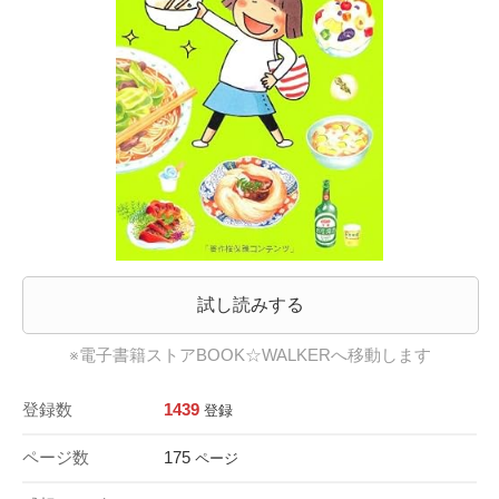
試し読みする
※電子書籍ストアBOOK☆WALKERへ移動します
登録数
1439
登録
ページ数
175
ページ