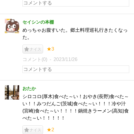
セイシンの本棚
めっちゃお腹すいた。郷土料理巡礼行きたくなっ
た。
★3
ナイス
コメント(0)
2023/11/26
おたか
シロコロ(厚木)食べた～い！おやき(長野)食べた～
い！！みつだんご(茨城)食べた～い！！！冷や汁
(宮崎)食べた～い！！！！鍋焼きラーメン(高知)食
べた～い！！！！！
★2
ナイス