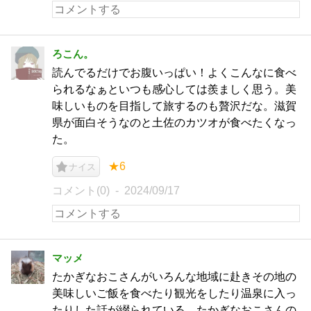
ろこん。
読んでるだけでお腹いっぱい！よくこんなに食べ
られるなぁといつも感心しては羨ましく思う。美
味しいものを目指して旅するのも贅沢だな。滋賀
県が面白そうなのと土佐のカツオが食べたくなっ
た。
★6
ナイス
コメント(0)
2024/09/17
マッメ
たかぎなおこさんがいろんな地域に赴きその地の
美味しいご飯を食べたり観光をしたり温泉に入っ
たりした話が綴られている。たかぎなおこさんの