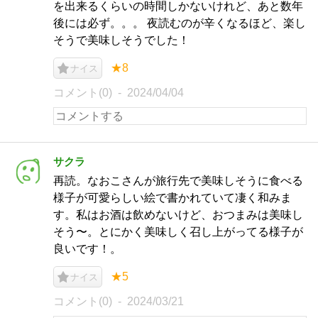
を出来るくらいの時間しかないけれど、あと数年
後には必ず。。。 夜読むのが辛くなるほど、楽し
そうで美味しそうでした！
★8
ナイス
コメント(0)
2024/04/04
サクラ
再読。なおこさんが旅行先で美味しそうに食べる
様子が可愛らしい絵で書かれていて凄く和みま
す。私はお酒は飲めないけど、おつまみは美味し
そう〜。とにかく美味しく召し上がってる様子が
良いです！。
★5
ナイス
コメント(0)
2024/03/21