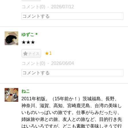
コメント(0)
2026/07/12
ゆずこ＊
★★★
★1
ナイス
コメント(0)
2026/06/04
ねこ
2011年初版。（15年前か！）茨城福島、長野、
神奈川、滋賀、高知、宮崎鹿児島、台湾の美味し
いものいっぱいの旅です。仕事がらみだったり、
姉妹旅や弟との旅、友人との旅など、目的行き先
はいろいろですが、どこも素敵で美味しそうで行