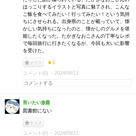
ほっこりするイラストと写真に魅了され、こんな
ご飯を食べてみたい！行ってみたい！という気持
ちにさせられる。出身県のことが載っていて、懐
かしい気持ちになったのと、懐かしのグルメを堪
能したくなった。たかぎなおこさんの丁寧なレポ
で毎回旅行に行きたくなるが、今回も大いに影響
を受けた。
★1
ナイス
コメント(0)
2024/08/13
言いたい放題
図書館にない
ナイス
コメント(0)
2024/08/11