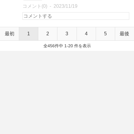
コメント(0)
2023/11/19
最初
1
2
3
4
5
最後
全456件中 1-20 件を表示