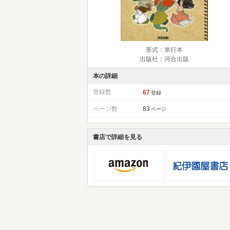
形式：単行本
出版社：河合出版
本の詳細
登録数
67
登録
ページ数
83
ページ
書店で詳細を見る