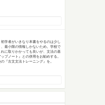
、初学者がいきなり本書をやるのは少し
く、最小限の情報しかないため。学校で
これに取りかかっても良いが、文法の基
アップノート』との併用をお勧めする。
塾の『古文文法トレーニング』を。