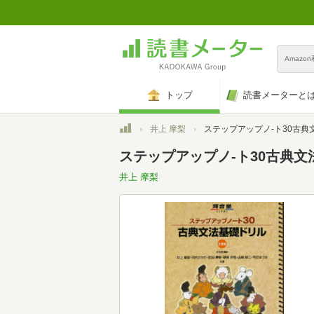
Amazo
トップ
読書メーターと
トップ
井上 摩梨
ステップアップノ-ト30古典文法基礎ドリル (河合塾
ステップアップノ-ト30古典文
井上 摩梨