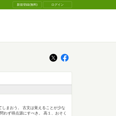
新規登録(無料)
ログイン
てしまおう。 古文は覚えることが少な
理問わず得点源にすべき。 高１、おそく