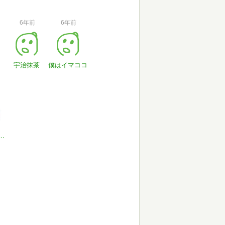
6年前
6年前
宇治抹茶
僕はイマココ
年のトラックボール