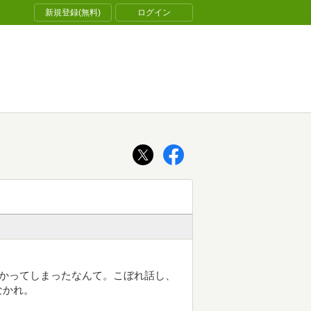
新規登録(無料)
ログイン
かかってしまったなんて。こぼれ話し、
なかれ。