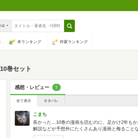
n和書
は
本ランキング
作家ランキング
10巻セット
感想・レビュー
5
全て表示
ネタバレ
こまち
長かった…10巻の漫画を読むのに、足かけ2年も
解説などが予想外にたくさんあり漫画と侮ること