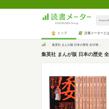
Amazo
トップ
読書メーターと
トップ
集英社 まんが版 日本の歴史 全10巻セット
集英社 まんが版 日本の歴史 全