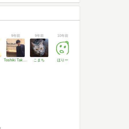
9年前
9年前
10年前
Toshiki Takahashi
こまち
ほりー