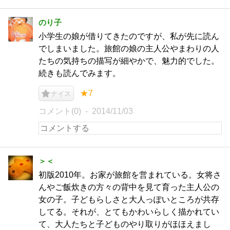
のり子
小学生の娘が借りてきたのですが、私が先に読ん
でしまいました。旅館の娘の主人公やまわりの人
たちの気持ちの描写が細やかで、魅力的でした。
続きも読んでみます。
★7
ナイス
コメント(0)
2014/11/03
＞＜
初版2010年。お家が旅館を営まれている。女将さ
んやご飯炊きの方々の背中を見て育った主人公の
女の子。子どもらしさと大人っぽいところが共存
してる。それが、とてもかわいらしく描かれてい
て、大人たちと子どものやり取りがほほえまし