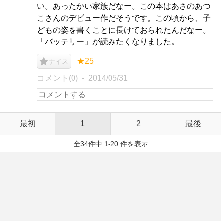
い。あったかい家族だなー。この本はあさのあつ
こさんのデビュー作だそうです。この頃から、子
どもの姿を書くことに長けておられたんだなー。
「バッテリー」が読みたくなりました。
★25
ナイス
コメント(0)
2014/05/31
最初
1
2
最後
全34件中 1-20 件を表示