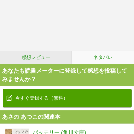
感想レビュー
ネタバレ
あなたも読書メーターに登録して感想を投稿して
みませんか？
今すぐ登録する（無料）
あさの あつこの関連本
バッテリー (角川文庫)