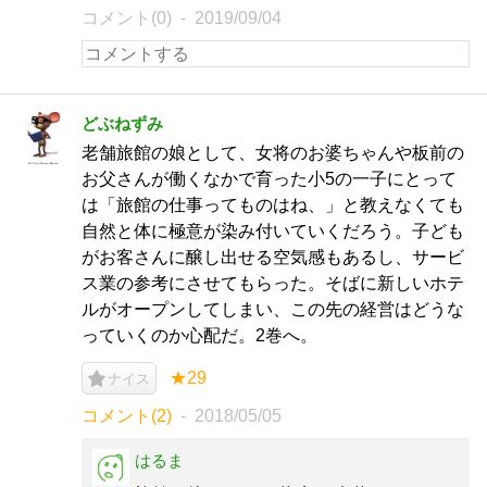
コメント(0)
2019/09/04
どぶねずみ
老舗旅館の娘として、女将のお婆ちゃんや板前の
お父さんが働くなかで育った小5の一子にとって
は「旅館の仕事ってものはね、」と教えなくても
自然と体に極意が染み付いていくだろう。子ども
がお客さんに醸し出せる空気感もあるし、サービ
ス業の参考にさせてもらった。そばに新しいホテ
ルがオープンしてしまい、この先の経営はどうな
っていくのか心配だ。2巻へ。
★29
ナイス
コメント(2)
2018/05/05
はるま