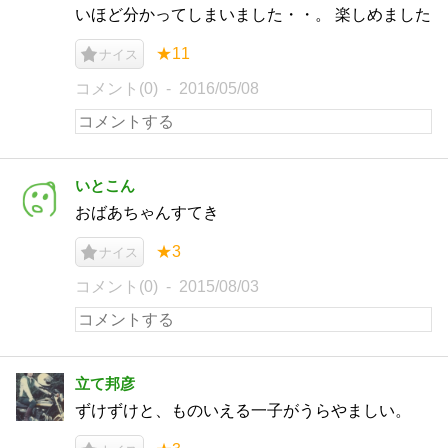
いほど分かってしまいました・・。 楽しめました
★11
ナイス
コメント(0)
2016/05/08
いとこん
おばあちゃんすてき
★3
ナイス
コメント(0)
2015/08/03
立て邦彦
ずけずけと、ものいえる一子がうらやましい。