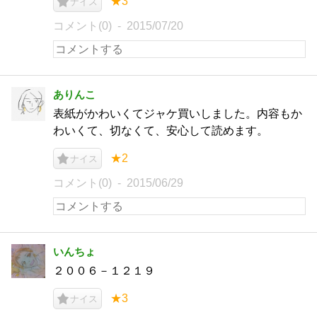
★3
ナイス
コメント(0)
2015/07/20
ありんこ
表紙がかわいくてジャケ買いしました。内容もか
わいくて、切なくて、安心して読めます。
★2
ナイス
コメント(0)
2015/06/29
いんちょ
２００６－１２１９
★3
ナイス