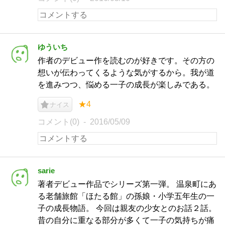
ゆういち
作者のデビュー作を読むのが好きです。その方の
想いが伝わってくるような気がするから。我が道
を進みつつ、悩める一子の成長が楽しみである。
★4
ナイス
コメント(0)
2016/05/09
sarie
著者デビュー作品でシリーズ第一弾。 温泉町にあ
る老舗旅館「ほたる館」の孫娘・小学五年生の一
子の成長物語。 今回は親友の少女とのお話２話。
昔の自分に重なる部分が多くて一子の気持ちが痛