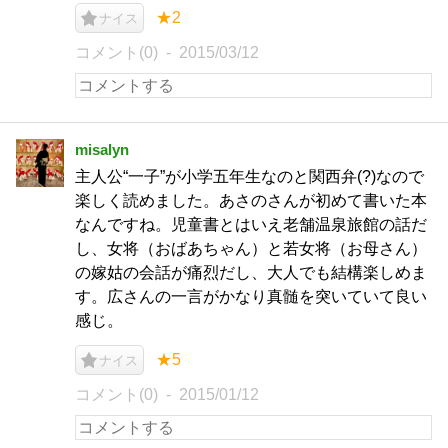
★2
ナイス
コメント(0)
2015/03/12
misalyn
主人公“一子”が小学五年生なのと関西弁(?)なので
楽しく読めました。あさのさんが初めて書いた本
なんですね。児童書とはいえ老舗温泉旅館の話だ
し、女将（おばあちゃん）と若女将（お母さん）
の嫁姑の会話が痛烈だし、大人でも結構楽しめま
す。広さんの一言がかなり真髄を突いていて良い
感じ。
★5
ナイス
コメント(0)
2015/01/12