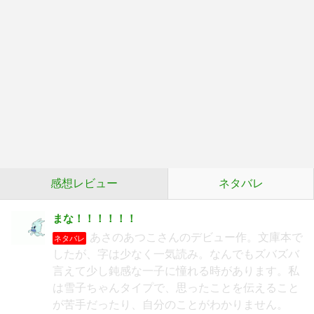
感想レビュー
ネタバレ
まな！！！！！！
あさのあつこさんのデビュー作。文庫本で
ネタバレ
したが、字は少なく一気読み。なんでもズバズバ
言えて少し鈍感な一子に憧れる時があります。私
は雪子ちゃんタイプで、思ったことを伝えること
が苦手だったり、自分のことがわかりません。