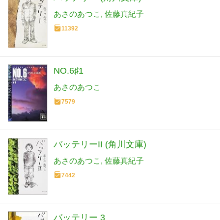
あさのあつこ
佐藤真紀子
11392
NO.6♯1
あさのあつこ
7579
バッテリーII (角川文庫)
あさのあつこ
佐藤真紀子
7442
バッテリー 3