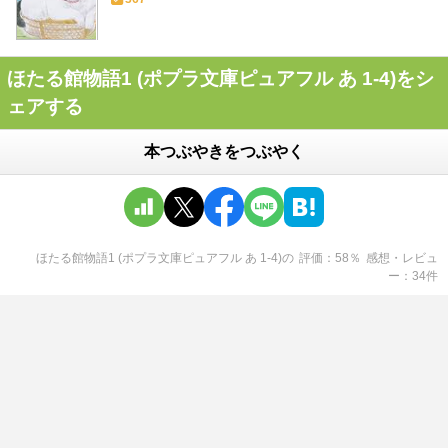
ほたる館物語1 (ポプラ文庫ピュアフル あ 1‐4)をシ
ェアする
本つぶやきをつぶやく
ほたる館物語1 (ポプラ文庫ピュアフル あ 1‐4)
の
評価
58
％
感想・レビュ
ー
34
件