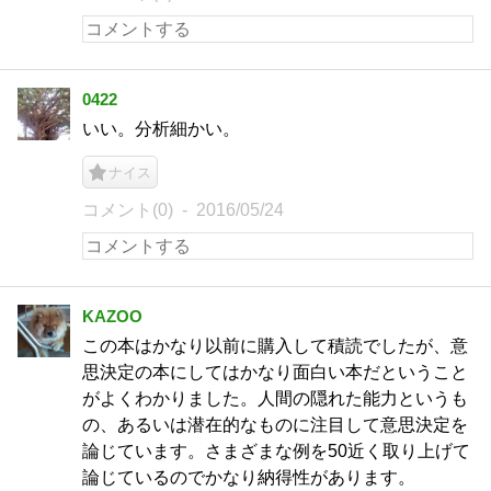
0422
いい。分析細かい。
ナイス
コメント(0)
2016/05/24
KAZOO
この本はかなり以前に購入して積読でしたが、意
思決定の本にしてはかなり面白い本だということ
がよくわかりました。人間の隠れた能力というも
の、あるいは潜在的なものに注目して意思決定を
論じています。さまざまな例を50近く取り上げて
論じているのでかなり納得性があります。