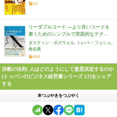
114
リーダブルコード ―より良いコードを
書くためのシンプルで実践的なテクニ
ック (Theory in practice)
ダスティン・ボズウェル
トレバ-・フォシェ
角征典
4130
決断の法則: 人はどのようにして意思決定するのか
(トッパンのビジネス経営書シリーズ 17)をシェア
する
本つぶやきをつぶやく