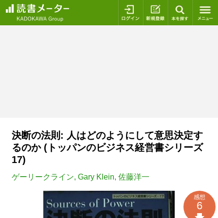
ログイン
新規登録
本を探
決断の法則: 人はどのようにして意思決定す
るのか (トッパンのビジネス経営書シリーズ
17)
ゲーリークライン
,
Gary Klein
,
佐藤洋一
感想
6