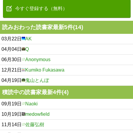
今すぐ登録する（無料）
読みおわった読書家最新5件(14)
03月22日
AK
04月04日
Q
06月30日
Anonymous
12月21日
Kumiko Fukasawa
04月19日
鬼山とんぼ
積読中の読書家最新4件(4)
09月19日
Naoki
10月19日
medowfield
11月14日
佐藤弘樹