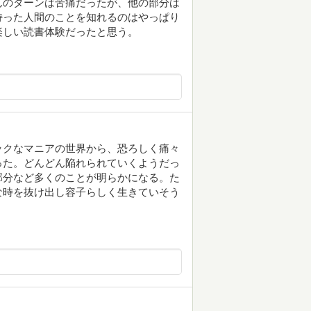
んのターンは苦痛だったが、他の部分は
持った人間のことを知れるのはやっぱり
楽しい読書体験だったと思う。
ックなマニアの世界から、恐ろしく痛々
った。どんどん陥れられていくようだっ
部分など多くのことが明らかになる。た
な時を抜け出し容子らしく生きていそう