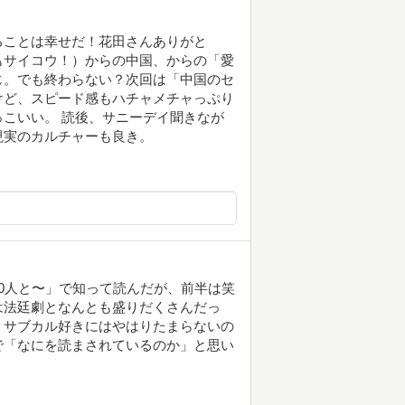
ることは幸せだ！花田さんありがと
もサイコウ！）からの中国、からの「愛
じ。でも終わらない？次回は「中国のセ
けど、スピード感もハチャメチャっぷり
こいい。 読後、サニーデイ聞きなが
現実のカルチャーも良き。
0人と〜」で知って読んだが、前半は笑
は法廷劇となんとも盛りだくさんだっ
、サブカル好きにはやはりたまらないの
で「なにを読まされているのか」と思い