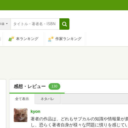
n和書
は
本ランキング
作家ランキング
感想・レビュー
130
全て表示
ネタバレ
kyon
著者の作品は、どれもサブカルの知識や情報量が
し、恐らく著者自身が様々な問題に憤りを感じて