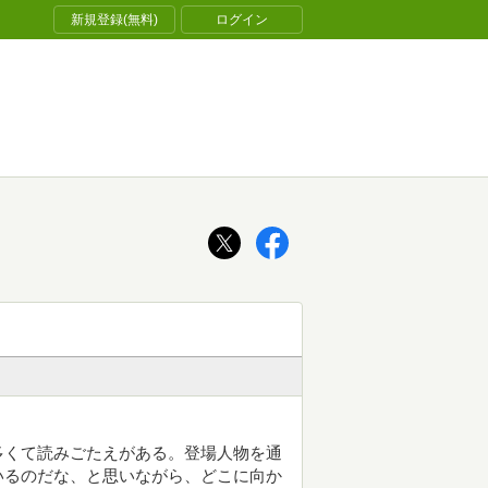
新規登録(無料)
ログイン
多くて読みごたえがある。登場人物を通
いるのだな、と思いながら、どこに向か