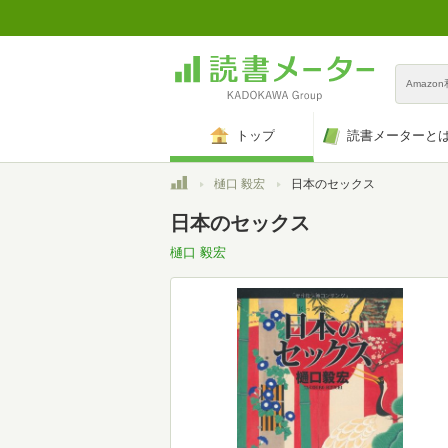
Amazo
トップ
読書メーターと
トップ
樋口 毅宏
日本のセックス
日本のセックス
樋口 毅宏