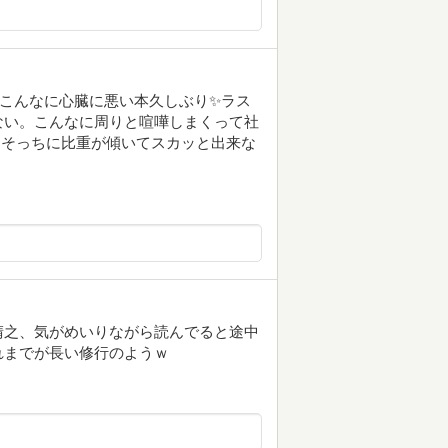
)こんなに心臓に悪い本久しぶり✨ラス
ない。こんなに周りと喧嘩しまくって社
..そっちに比重が傾いてスカッと出来な
晴之、気がめいりながら読んでると途中
れまでが長い修行のようｗ