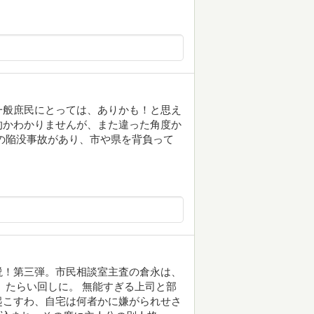
一般庶民にとっては、ありかも！と思え
的かわかりませんが、また違った角度か
の陥没事故があり、市や県を背負って
説！第三弾。市民相談室主査の倉永は、
、たらい回しに。 無能すぎる上司と部
起こすわ、自宅は何者かに嫌がられせさ