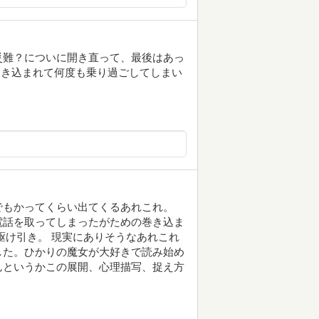
災難？についに開き直って、最後はあっ
、引き込まれて何度も乗り過ごしてしまい
でもかってくらい出てくるあれこれ。
電話を取ってしまったがための巻き込ま
駆け引き。 現実にありそうなあれこれ
した。ひかりの魔女が大好きで読み始め
んというかこの展開、心理描写、捉え方