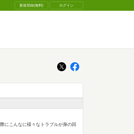
新規登録(無料)
ログイン
。実際にこんなに様々なトラブルが身の回