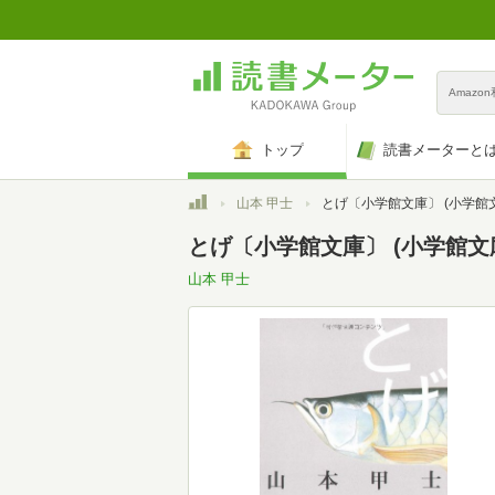
Amazo
トップ
読書メーターと
トップ
山本 甲士
とげ〔小学館文庫〕 (小学館文庫 や
とげ〔小学館文庫〕 (小学館文庫 
山本 甲士