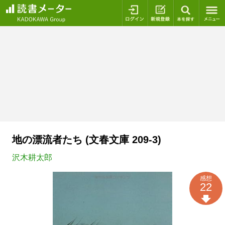
ログイン
新規登録
本を探
地の漂流者たち (文春文庫 209-3)
沢木耕太郎
感想
22