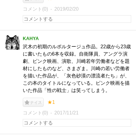
コメント(0)
2019/02/20
KAHYA
沢木の初期のルポルタージュ作品。22歳から23歳
に書いたもの6本を収録。自衛隊員、アングラ演
劇、ピンク映画、演歌、川崎若年労働者などを題
材にしたものなど、さまざま。川崎の若い労働者
を描いた作品が、「灰色砂漠の漂流者たち」が、
この本のタイトルになっている。ピンク映画を描
いた作品「性の戦士」は笑ってしまう。
★1
ナイス
コメント(0)
2017/11/21