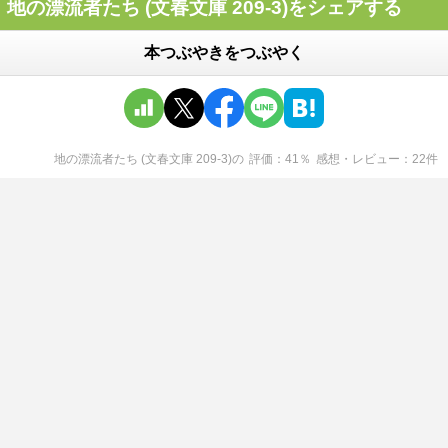
地の漂流者たち (文春文庫 209-3)をシェアする
本つぶやきをつぶやく
地の漂流者たち (文春文庫 209-3)
の
評価
41
％
感想・レビュー
22
件