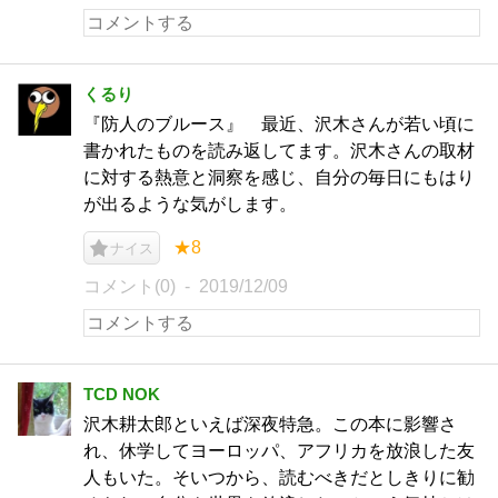
くるり
『防人のブルース』 最近、沢木さんが若い頃に
書かれたものを読み返してます。沢木さんの取材
に対する熱意と洞察を感じ、自分の毎日にもはり
が出るような気がします。
★8
ナイス
コメント(0)
2019/12/09
TCD NOK
沢木耕太郎といえば深夜特急。この本に影響さ
れ、休学してヨーロッパ、アフリカを放浪した友
人もいた。そいつから、読むべきだとしきりに勧