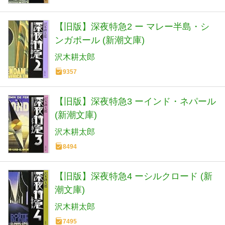
【旧版】深夜特急2 ー マレー半島・シ
ンガポール (新潮文庫)
沢木耕太郎
9357
【旧版】深夜特急3 ーインド・ネパール
(新潮文庫)
沢木耕太郎
8494
【旧版】深夜特急4 ーシルクロード (新
潮文庫)
沢木耕太郎
7495