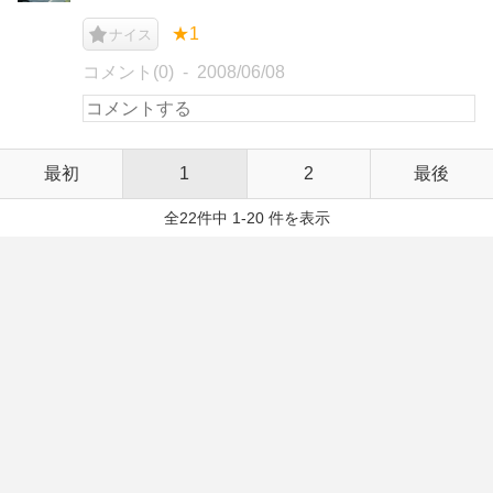
★1
ナイス
コメント(0)
2008/06/08
最初
1
2
最後
全22件中 1-20 件を表示