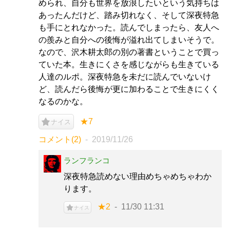
められ、自分も世界を放浪したいという気持ちは
あったんだけど、踏み切れなく、そして深夜特急
も手にとれなかった。読んでしまったら、友人へ
の羨みと自分への後悔が溢れ出てしまいそうで。
なので、沢木耕太郎の別の著書ということで買っ
ていた本。生きにくさを感じながらも生きている
人達のルポ。深夜特急を未だに読んでいないけ
ど、読んだら後悔が更に加わることで生きにくく
なるのかな。
★7
ナイス
コメント(2)
2019/11/26
ランフランコ
深夜特急読めない理由めちゃめちゃわか
ります。
★2
11/30 11:31
ナイス