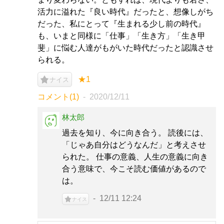
活力に溢れた『良い時代』だったと、想像しがち
だった、私にとって『生まれる少し前の時代』
も、いまと同様に「仕事」「生き方」「生き甲
斐」に悩む人達がもがいた時代だったと認識させ
られる。
★1
ナイス
コメント(1)
2020/12/11
林太郎
過去を知り、今に向き合う。 読後には、
「じゃあ自分はどうなんだ」と考えさせ
られた。 仕事の意義、人生の意義に向き
合う意味で、今こそ読む価値があるので
は。
12/11 12:24
ナイス