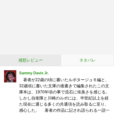
感想レビュー
ネタバレ
Sammy Davis Jr.
著者が22歳の頃に書いたルポタージュ６編と、
32歳頃に書いた文庫の後書きで編集されたこの文
庫本は、1970年頃の事で流石に埃臭さを感じる。
しかし自衛隊と川崎のルポには、半世紀以上を経
た現在に通じる多くの共通項を読み取るに至り、
感心した。 著者の作品に記され語られる一語一