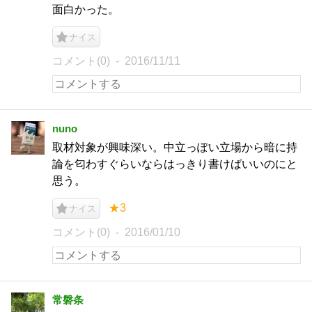
面白かった。
ナイス
コメント(0)
2016/11/11
nuno
取材対象が興味深い。中立っぽい立場から暗に持
論を匂わすぐらいならはっきり書けばいいのにと
思う。
★3
ナイス
コメント(0)
2016/01/10
常磐条