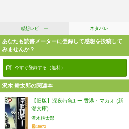
感想レビュー
ネタバレ
あなたも読書メーターに登録して感想を投稿して
みませんか？
今すぐ登録する（無料）
沢木 耕太郎の関連本
【旧版】深夜特急1 ー 香港・マカオ (新
潮文庫)
沢木耕太郎
15973