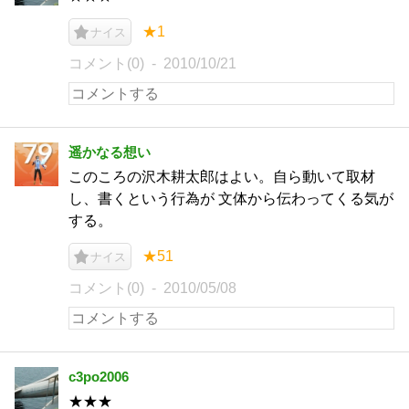
★1
ナイス
コメント(0)
2010/10/21
遥かなる想い
このころの沢木耕太郎はよい。自ら動いて取材
し、書くという行為が 文体から伝わってくる気が
する。
★51
ナイス
コメント(0)
2010/05/08
c3po2006
★★★