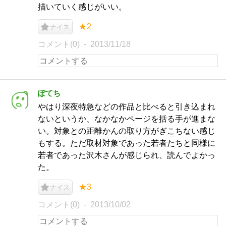
描いていく感じがいい。
★2
ナイス
コメント(0)
2013/11/18
ぽてち
やはり深夜特急などの作品と比べると引き込まれ
ないというか、なかなかページを括る手が進まな
い。対象との距離かんの取り方がぎこちない感じ
もする。ただ取材対象であった若者たちと同様に
若者であった沢木さんが感じられ、読んでよかっ
た。
★3
ナイス
コメント(0)
2013/10/02