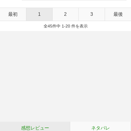
最初
1
2
3
最後
全45件中 1-20 件を表示
感想レビュー
ネタバレ