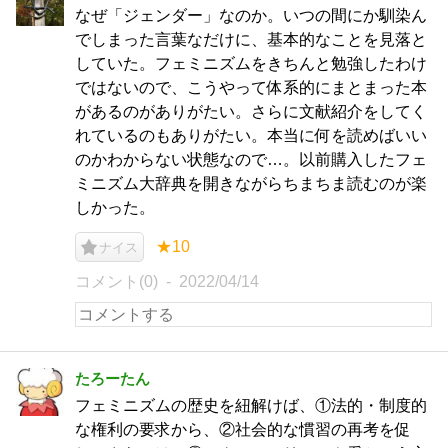
なぜ「ジェンダー」なのか。いつの間にか馴染ん
でしまった言葉なだけに、基本的なことを見落と
していた。フェミニズムをきちんと勉強したわけ
ではないので、こうやって体系的にまとまった本
があるのがありがたい。さらに文献紹介をしてく
れているのもありがたい。本当に何を読めばいい
のかわからない状態なので…。以前購入したフェ
ミニズム大辞典を開きながらちまちま読むのが楽
しかった。
★10
ナイス
コメント(0)
2022/04/14
たろーたん
フェミニズムの歴史を紐解けば、①法的・制度的
な権利の要求から、②社会的な慣習の再考を促