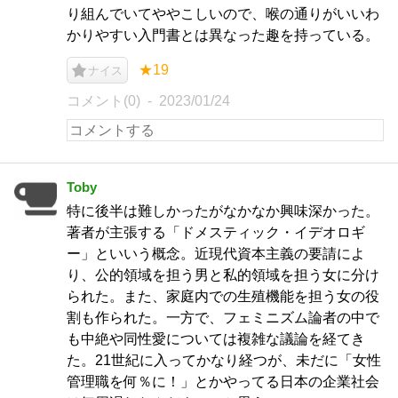
り組んでいてややこしいので、喉の通りがいいわ
かりやすい入門書とは異なった趣を持っている。
★19
ナイス
コメント(0)
2023/01/24
Toby
特に後半は難しかったがなかなか興味深かった。
著者が主張する「ドメスティック・イデオロギ
ー」といいう概念。近現代資本主義の要請によ
り、公的領域を担う男と私的領域を担う女に分け
られた。また、家庭内での生殖機能を担う女の役
割も作られた。一方で、フェミニズム論者の中で
も中絶や同性愛については複雑な議論を経てき
た。21世紀に入ってかなり経つが、未だに「女性
管理職を何％に！」とかやってる日本の企業社会