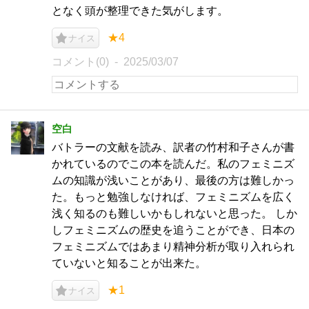
となく頭が整理できた気がします。
★4
ナイス
コメント(0)
2025/03/07
空白
バトラーの文献を読み、訳者の竹村和子さんが書
かれているのでこの本を読んだ。私のフェミニズ
ムの知識が浅いことがあり、最後の方は難しかっ
た。もっと勉強しなければ、フェミニズムを広く
浅く知るのも難しいかもしれないと思った。 しか
しフェミニズムの歴史を追うことができ、日本の
フェミニズムではあまり精神分析が取り入れられ
ていないと知ることが出来た。
★1
ナイス