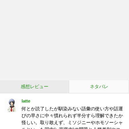
感想レビュー
ネタバレ
latte
何とか読了したが馴染みない語彙の使い方や話運
びの早さに中々慣れられず半分すら理解できたか
怪しい。取り敢えず、ミソジニーやホモソーシャ