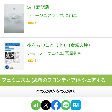
波〔新訳版〕
ヴァージニアウルフ
森山恵
685
根をもつこと（下） (岩波文庫)
シモーヌ・ヴェイユ
冨原眞弓
243
フェミニズム (思考のフロンティア)をシェアする
本つぶやきをつぶやく