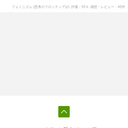
フェミニズム (思考のフロンティア)
の
評価
55
％
感想・レビュー
45
件