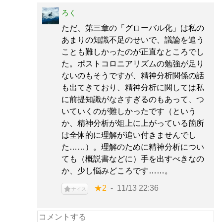
ろく
ただ、第三章の「グローバル化」は私の
あまりの知識不足のせいで、議論を追う
ことも難しかったのが正直なところでし
た。ポストコロニアリズムの勉強が足り
ないのもそうですが、精神分析関係の話
も出てきており、精神分析に関しては私
に前提知識がなさすぎるのもあって、つ
いていくのが難しかったです（という
か、精神分析が俎上に上がっている箇所
は全体的に理解が追い付きませんでし
た……）。理解のために精神分析につい
ても（概説書などに）手を出すべきなの
か、少し悩みどころです……。
★2
11/13 22:36
ナイス