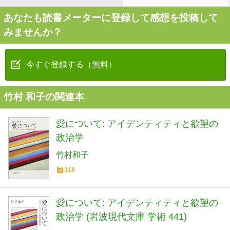
あなたも読書メーターに登録して感想を投稿して
みませんか？
今すぐ登録する（無料）
竹村 和子の関連本
愛について: アイデンティティと欲望の
政治学
竹村和子
318
愛について: アイデンティティと欲望の
政治学 (岩波現代文庫 学術 441)