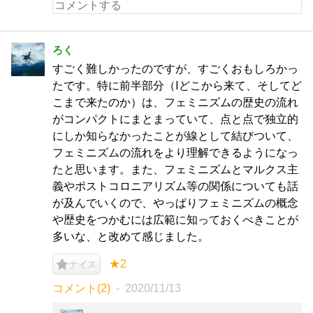
ろく
すごく難しかったのですが、すごくおもしろかっ
たです。特に前半部分（Ⅰどこから来て、そしてど
こまで来たのか）は、フェミニズムの歴史の流れ
がコンパクトにまとまっていて、点と点で独立的
にしか知らなかったことが線として結びついて、
フェミニズムの流れをより理解できるようになっ
たと思います。また、フェミニズムとマルクス主
義やポストコロニアリズム等の関係についても話
が及んでいくので、やっぱりフェミニズムの概念
や歴史をつかむには広範に知っておくべきことが
多いな、と改めて感じました。
★2
ナイス
コメント(2)
2020/11/13