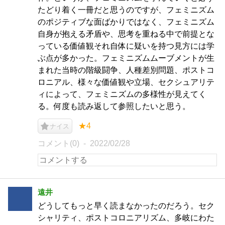
たどり着く一冊だと思うのですが、フェミニズム
のポジティブな面ばかりではなく、フェミニズム
自身が抱える矛盾や、思考を重ねる中で前提とな
っている価値観それ自体に疑いを持つ見方には学
ぶ点が多かった。フェミニズムムーブメントが生
まれた当時の階級闘争、人種差別問題、ポストコ
ロニアル、様々な価値観や立場、セクシュアリテ
ィによって、フェミニズムの多様性が見えてく
る。何度も読み返して参照したいと思う。
★4
ナイス
コメント(0)
2022/02/28
遠井
どうしてもっと早く読まなかったのだろう。セク
シャリティ、ポストコロニアリズム、多岐にわた