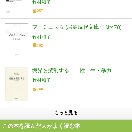
竹村和子
257
フェミニズム (岩波現代文庫 学術478)
竹村和子
193
境界を攪乱する――性・生・暴力
竹村和子
140
もっと見る
この本を読んだ人がよく読む本