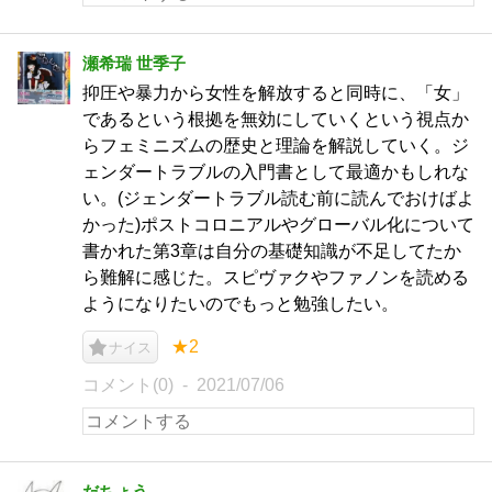
瀬希瑞 世季子
抑圧や暴力から女性を解放すると同時に、「女」
であるという根拠を無効にしていくという視点か
らフェミニズムの歴史と理論を解説していく。ジ
ェンダートラブルの入門書として最適かもしれな
い。(ジェンダートラブル読む前に読んでおけばよ
かった)ポストコロニアルやグローバル化について
書かれた第3章は自分の基礎知識が不足してたか
ら難解に感じた。スピヴァクやファノンを読める
ようになりたいのでもっと勉強したい。
★2
ナイス
コメント(0)
2021/07/06
だちょう