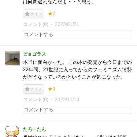
は何周遅れなんだよ・・と思う。
★2
ナイス
コメント(0)
2023/01/21
ピョゴラス
本当に面白かった。 この本の発売から今日までの
22年間、21世紀に入ってからのフェミニズム情勢
がどうなっているかということが気になった。
★3
ナイス
コメント(0)
2022/11/13
たろーたん