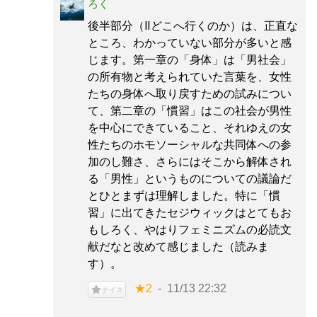
ろく
後半部分（Ⅱどこへ行くのか）は、正直な
ところ、わかっていない部分が多いと感
じます。第一章の「身体」は「男社会」
の所有物と考えられていた言葉を、女性
たちの身体へ取り戻すための試みについ
て、第二章の「慣習」はこの社会が男性
を中心にできていること、それゆえの女
性たちのホモソーシャルな共同体への参
加のし難さ、さらにはそこから解体され
る「男性」というものについての議論だ
とひとまずは理解しました。特に「慣
習」に出てきたセジウィックはとてもお
もしろく、やはりフェミニズムの必読文
献だなと改めて感じました（読みま
す）。
★2
11/13 22:32
ナイス