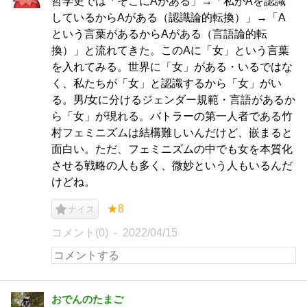
哲学史では「そこにAがある」→「私がAを認識
しているからAがある（認識論的転換）」→「A
という言葉があるからAがある（言語論的転
換）」と流れてきた。このAに「女」という言葉
を入れてみる。世界に「女」がある・いるではな
く、私たちが「女」と認識するから「女」がい
る。男/女に分けるジェンダー規範・言語があるか
ら「女」が現れる。バトラーの第一人者である竹
村フェミニズムは結構難しいんだけど、嵌まると
面白い。ただ、フェミニズムの中でも女を本質化
させる戦略の人も多く、微妙という人もいるんだ
けどね。
★8
ナイス
コメント(0)
2022/04/15
おでんのたまご