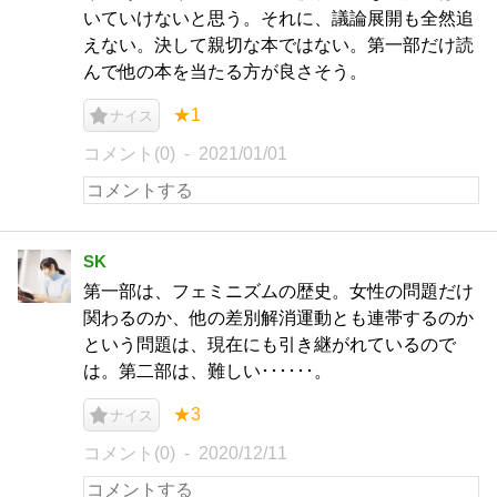
いていけないと思う。それに、議論展開も全然追
えない。決して親切な本ではない。第一部だけ読
んで他の本を当たる方が良さそう。
★1
ナイス
コメント(0)
2021/01/01
SK
第一部は、フェミニズムの歴史。女性の問題だけ
関わるのか、他の差別解消運動とも連帯するのか
という問題は、現在にも引き継がれているので
は。第二部は、難しい･･････。
★3
ナイス
コメント(0)
2020/12/11