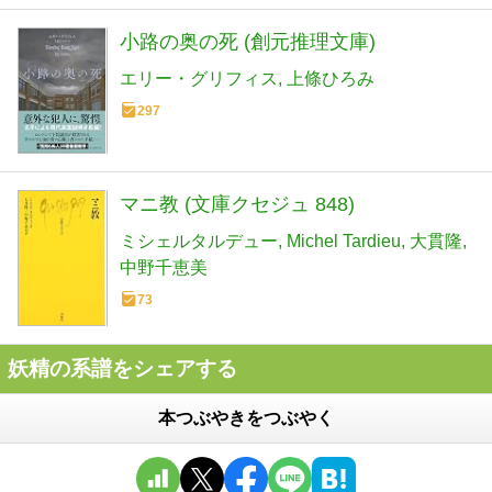
小路の奥の死 (創元推理文庫)
エリー・グリフィス
上條ひろみ
297
マニ教 (文庫クセジュ 848)
ミシェルタルデュー
Michel Tardieu
大貫隆
中野千恵美
73
妖精の系譜をシェアする
本つぶやきをつぶやく