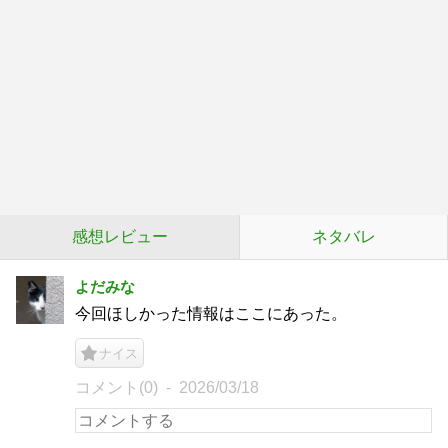
感想レビュー
ネタバレ
よだみな
今回ほしかった情報はここにあった。
ナイス
コメント(0)
2026/03/18