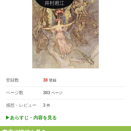
登録数
38
登録
ページ数
383
ページ
感想・レビュー
3
件
▶︎あらすじ・内容を見る