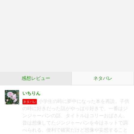
感想レビュー
ネタバレ
いちりん
小学生の時に夢中になった本を再読。子供
ネタバレ
の時に好きだった話がやっぱり好きで、一番はジ
ンジャーパンの話、タイトルはコリーおばさん。
昔は想像してたジンジャーパンを今はネットで調
べられる。便利で確実だけど想像や妄想すること