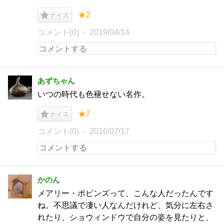
★2
ナイス
コメント(0)
2019/04/14
あずちゃん
いつの時代も色褪せない名作。
★7
ナイス
コメント(0)
2016/07/17
かのん
メアリー・ポピンズって、こんな人だったんです
ね。不思議で凄い人なんだけれど、気分に左右さ
れたり、ショウィンドウで自分の姿を見たりと、