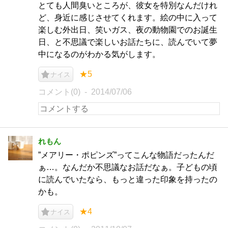
とても人間臭いところが、彼女を特別なんだけれ
ど、身近に感じさせてくれます。絵の中に入って
楽しむ外出日、笑いガス、夜の動物園でのお誕生
日、と不思議で楽しいお話たちに、読んでいて夢
中になるのがわかる気がします。
★5
ナイス
コメント(0)
2014/07/06
れもん
”メアリー・ポピンズ”ってこんな物語だったんだ
ぁ…。なんだか不思議なお話だなぁ。子どもの頃
に読んでいたなら、もっと違った印象を持ったの
かも。
★4
ナイス