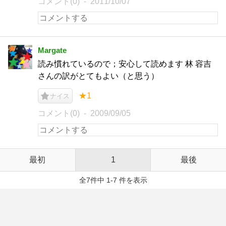
コメント(0)
2011/10/07
Margate
読み慣れているので；安心して読めます 林 容吉
さんの訳がとてもよい（と思う）
★1
ナイス
コメント(0)
2009/09/05
最初
1
最後
全7件中 1-7 件を表示