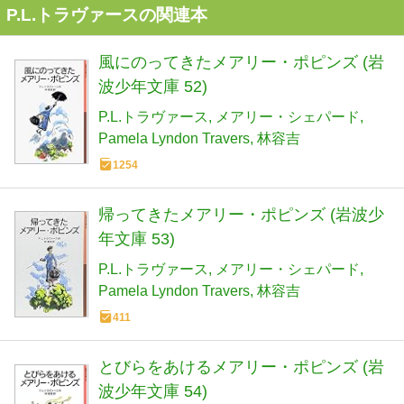
P.L.トラヴァースの関連本
風にのってきたメアリー・ポピンズ (岩
波少年文庫 52)
P.L.トラヴァース
メアリー・シェパード
Pamela Lyndon Travers
林容吉
1254
帰ってきたメアリー・ポピンズ (岩波少
年文庫 53)
P.L.トラヴァース
メアリー・シェパード
Pamela Lyndon Travers
林容吉
411
とびらをあけるメアリー・ポピンズ (岩
波少年文庫 54)