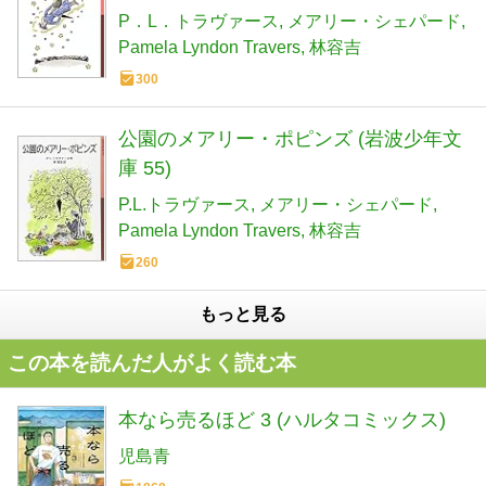
P．L．トラヴァース
メアリー・シェパード
Pamela Lyndon Travers
林容吉
300
公園のメアリー・ポピンズ (岩波少年文
庫 55)
P.L.トラヴァース
メアリー・シェパード
Pamela Lyndon Travers
林容吉
260
もっと見る
この本を読んだ人がよく読む本
本なら売るほど 3 (ハルタコミックス)
児島青