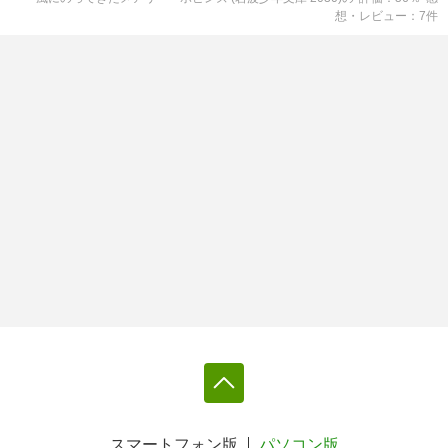
想・レビュー
7
件
スマートフォン版
パソコン版