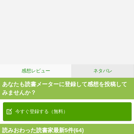
感想レビュー
ネタバレ
あなたも読書メーターに登録して感想を投稿して
みませんか？
今すぐ登録する（無料）
読みおわった読書家最新5件(64)