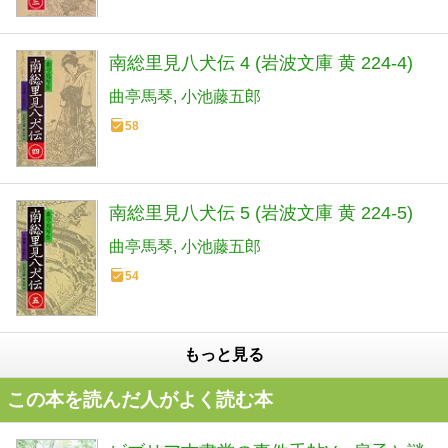
南総里見八犬伝 4 (岩波文庫 黄 224-4)
曲亭馬琴
小池藤五郎
58
南総里見八犬伝 5 (岩波文庫 黄 224-5)
曲亭馬琴
小池藤五郎
54
もっと見る
この本を読んだ人がよく読む本