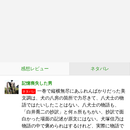
感想レビュー
ネタバレ
記憶喪失した男
一巻で縦横無尽にあふれんばかりだった美
ネタバレ
文調は、犬の八房の箇所で力尽きて、八犬士の物
語ではたいしたことはない。八犬士の物語も、
「白井喬二の抄訳」と何ヵ所もちがい、抄訳で面
白かった場面の記述が原文にはない。犬塚信乃は
物語の中で褒められはするけれど、実際に物語で