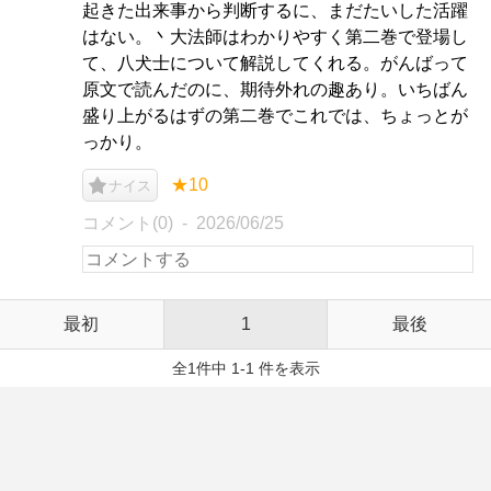
起きた出来事から判断するに、まだたいした活躍
はない。丶大法師はわかりやすく第二巻で登場し
て、八犬士について解説してくれる。がんばって
原文で読んだのに、期待外れの趣あり。いちばん
盛り上がるはずの第二巻でこれでは、ちょっとが
っかり。
★10
ナイス
コメント(0)
2026/06/25
最初
1
最後
全1件中 1-1 件を表示