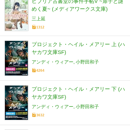
ビブリア古書堂の事件手帖V ~扉子と謎
めく夏~ (メディアワークス文庫)
三上延
1312
プロジェクト・ヘイル・メアリー 上 (ハ
ヤカワ文庫SF)
アンディ・ウィアー
小野田和子
4264
プロジェクト・ヘイル・メアリー 下 (ハ
ヤカワ文庫SF)
アンディ・ウィアー
小野田和子
3632