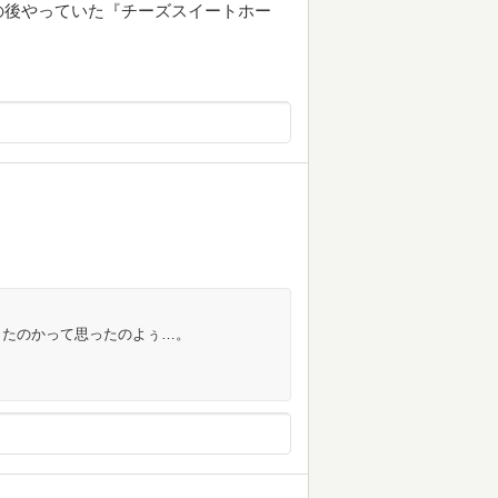
の後やっていた『チーズスイートホー
。
ったのかって思ったのよぅ…。