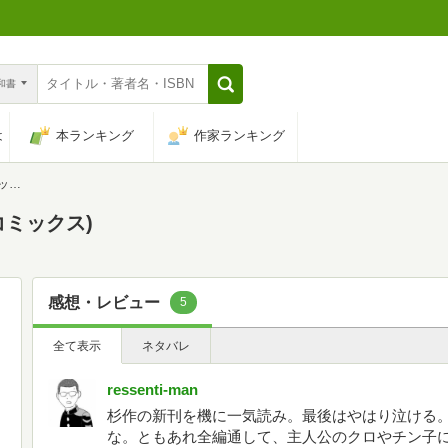
n和書
は
本ランキング
作家ランキング
ス)
コミックス)
感想・レビュー
5
全て表示
ネタバレ
ressenti-man
杉作の新刊を機に一気読み。最後はやはり泣ける
な。ともあれ全編通して、主人公のクロやチン子