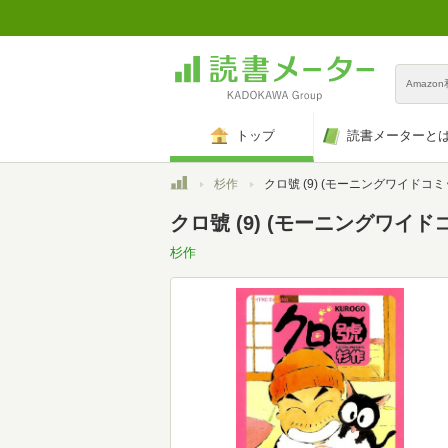
Amazo
トップ
読書メーターと
トップ
杉作
クロ號 (9) (モーニングワイドコミック
クロ號 (9) (モーニングワイド
杉作