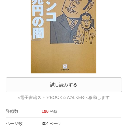
試し読みする
※電子書籍ストアBOOK☆WALKERへ移動します
登録数
196
登録
ページ数
304
ページ