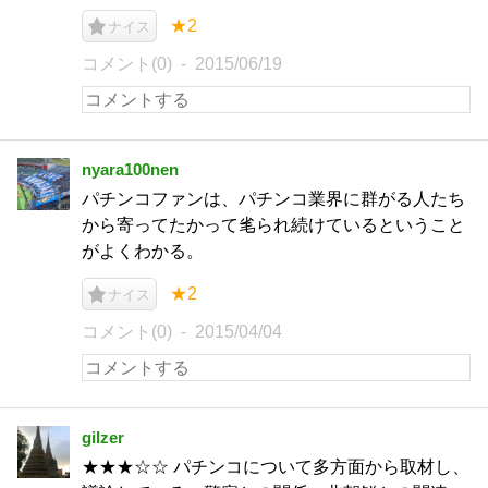
★2
ナイス
コメント(0)
2015/06/19
nyara100nen
パチンコファンは、パチンコ業界に群がる人たち
から寄ってたかって毟られ続けているということ
がよくわかる。
★2
ナイス
コメント(0)
2015/04/04
gilzer
★★★☆☆ パチンコについて多方面から取材し、