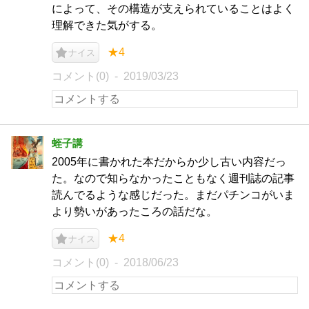
によって、その構造が支えられていることはよく
理解できた気がする。
★4
ナイス
コメント(0)
2019/03/23
蛭子講
2005年に書かれた本だからか少し古い内容だっ
た。なので知らなかったこともなく週刊誌の記事
読んでるような感じだった。まだパチンコがいま
より勢いがあったころの話だな。
★4
ナイス
コメント(0)
2018/06/23