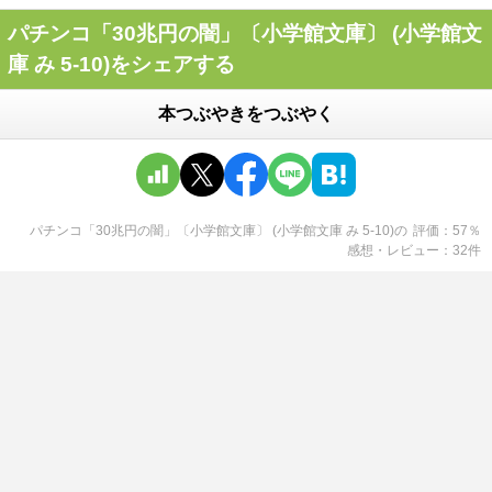
パチンコ「30兆円の闇」〔小学館文庫〕 (小学館文
庫 み 5-10)をシェアする
本つぶやきをつぶやく
パチンコ「30兆円の闇」〔小学館文庫〕 (小学館文庫 み 5-10)
の
評価
57
％
感想・レビュー
32
件