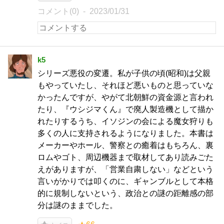
コメント(0)
2023/01/31
k5
シリーズ悪役の変遷。私が子供の頃(昭和)は父親
もやっていたし、それほど悪いものと思っていな
かったんですが、やがて北朝鮮の資金源と言われ
たり、『ウシジマくん』で廃人製造機として描か
れたりするうち、イソジンの会による魔女狩りも
多くの人に支持されるようになりました。本書は
メーカーやホール、警察との癒着はもちろん、裏
ロムやゴト、周辺機器まで取材してあり読みごた
えがありますが、「営業自粛しない」などという
言いがかりでは叩くのに、ギャンブルとして本格
的に規制しないという、政治との謎の距離感の部
分は謎のままでした。