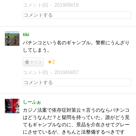
コメント(0)
2019/06/19
tiki
パチンコという名のギャンブル。警察にうんざり
してしまう。
★2
ナイス
コメント(0)
2019/04/07
しーふぉ
カジノ法案で依存症対策云々言うのならパチンコ
はどうなんだ？と疑問を持っていた。誰がどう見
てもギャンブルなのに、景品を介在させてグレー
にさせているが、きちんと法整備するべきです