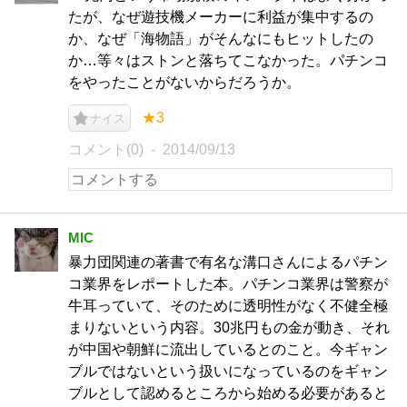
たが、なぜ遊技機メーカーに利益が集中するの
か、なぜ「海物語」がそんなにもヒットしたの
か…等々はストンと落ちてこなかった。パチンコ
をやったことがないからだろうか。
★3
ナイス
コメント(0)
2014/09/13
MIC
暴力団関連の著書で有名な溝口さんによるパチン
コ業界をレポートした本。パチンコ業界は警察が
牛耳っていて、そのために透明性がなく不健全極
まりないという内容。30兆円もの金が動き、それ
が中国や朝鮮に流出しているとのこと。今ギャン
ブルではないという扱いになっているのをギャン
ブルとして認めるところから始める必要があると