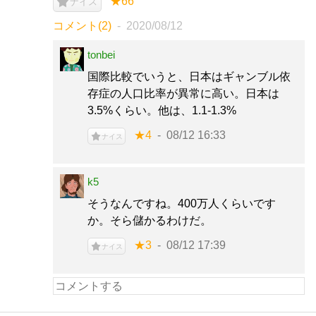
★66
ナイス
コメント(2)
2020/08/12
tonbei
国際比較でいうと、日本はギャンブル依
存症の人口比率が異常に高い。日本は
3.5%くらい。他は、1.1-1.3%
★4
08/12 16:33
ナイス
k5
そうなんですね。400万人くらいです
か。そら儲かるわけだ。
★3
08/12 17:39
ナイス