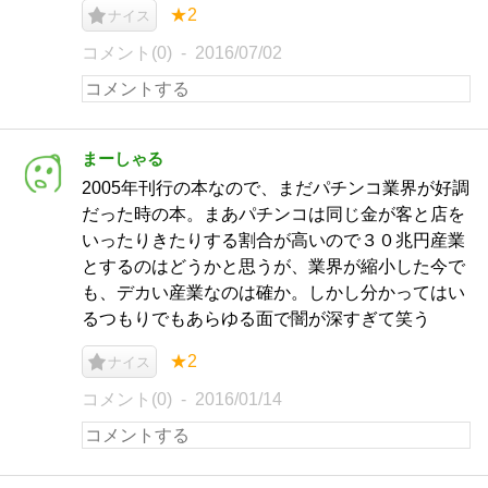
★2
ナイス
コメント(0)
2016/07/02
まーしゃる
2005年刊行の本なので、まだパチンコ業界が好調
だった時の本。まあパチンコは同じ金が客と店を
いったりきたりする割合が高いので３０兆円産業
とするのはどうかと思うが、業界が縮小した今で
も、デカい産業なのは確か。しかし分かってはい
るつもりでもあらゆる面で闇が深すぎて笑う
★2
ナイス
コメント(0)
2016/01/14