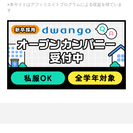
※本サイトはアフィリエイトプログラムによる収益を得ていま
す