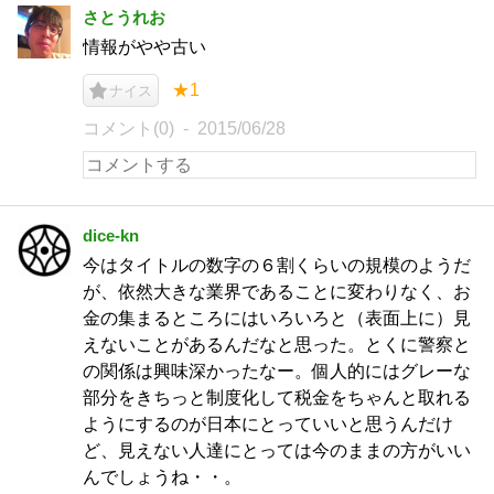
さとうれお
情報がやや古い
★1
ナイス
コメント(0)
2015/06/28
dice-kn
今はタイトルの数字の６割くらいの規模のようだ
が、依然大きな業界であることに変わりなく、お
金の集まるところにはいろいろと（表面上に）見
えないことがあるんだなと思った。とくに警察と
の関係は興味深かったなー。個人的にはグレーな
部分をきちっと制度化して税金をちゃんと取れる
ようにするのが日本にとっていいと思うんだけ
ど、見えない人達にとっては今のままの方がいい
んでしょうね・・。