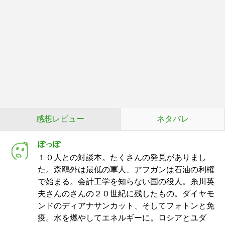
感想レビュー
ネタバレ
ぽっぽ
１０人との対談本。たくさんの発見がありまし
た。森鴎外は最低の軍人、アフガンは石油の利権
で始まる。会計工学を知らない国の役人。糸川英
夫さんのさんの２０世紀に残したもの。ダイヤモ
ンドのディアナサンカット、そしてフォトンと免
疫。水を燃やしてエネルギーに。ロシアとユダ