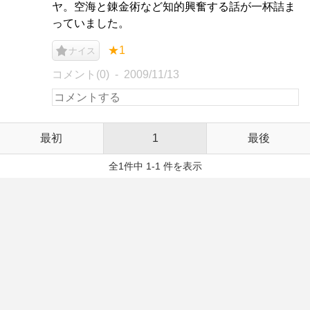
ヤ。空海と錬金術など知的興奮する話が一杯詰ま
っていました。
★1
ナイス
コメント(0)
2009/11/13
最初
1
最後
全1件中 1-1 件を表示