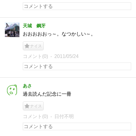
天城 鋼牙
おおおおおっ～。なつかしい～。
ナイス
コメント(0)
2011/05/24
あさ
過去読んだ記念に一冊
ナイス
コメント(0)
日付不明