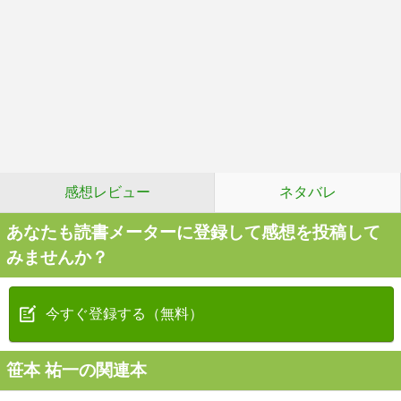
感想レビュー
ネタバレ
あなたも読書メーターに登録して感想を投稿して
みませんか？
今すぐ登録する（無料）
笹本 祐一の関連本