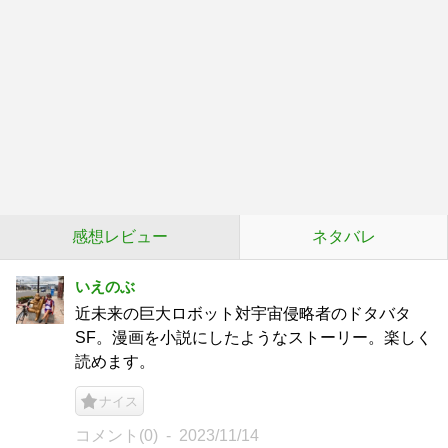
感想レビュー
ネタバレ
いえのぶ
近未来の巨大ロボット対宇宙侵略者のドタバタ
SF。漫画を小説にしたようなストーリー。楽しく
読めます。
ナイス
コメント(0)
2023/11/14