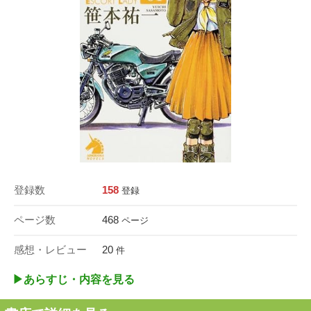
登録数
158
登録
ページ数
468
ページ
感想・レビュー
20
件
▶︎あらすじ・内容を見る