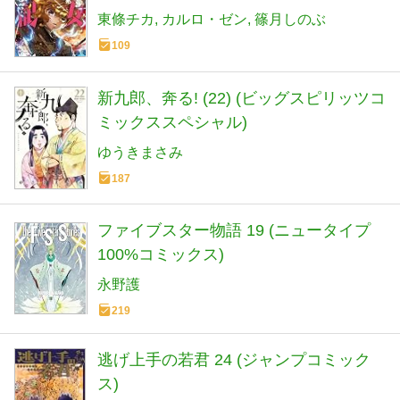
東條チカ
カルロ・ゼン
篠月しのぶ
109
新九郎、奔る! (22) (ビッグスピリッツコ
ミックススペシャル)
ゆうきまさみ
187
ファイブスター物語 19 (ニュータイプ
100%コミックス)
永野護
219
逃げ上手の若君 24 (ジャンプコミック
ス)