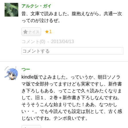
アルクシ・ガイ
昔、文庫で読みました。腹抱えながら。共通一次
ってのが泣けるぜ。
★1
ナイス
コメント(0)
2013/04/13
つー
kindle版でよみました。っていうか、朝日ソノラ
マ版で全部持ってますけども実家ですし、新作書
き下ろしもある、ってことで久々読みたくなりま
して。旧１、２巻＋新作書き下ろしなんですね。
そうそうこんな始まりでした！ああ、なつかし
い・・。でも今読んでも設定は別として、古く感
じないですね。テンポ良いです。