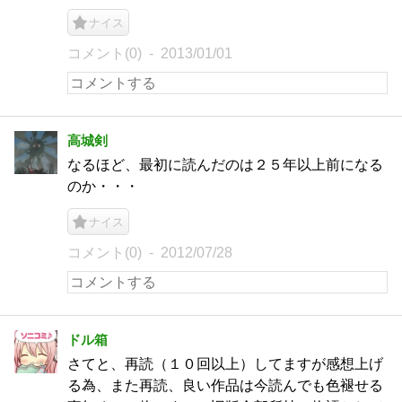
ナイス
コメント(0)
2013/01/01
高城剣
なるほど、最初に読んだのは２５年以上前になる
のか・・・
ナイス
コメント(0)
2012/07/28
ドル箱
さてと、再読（１０回以上）してますが感想上げ
る為、また再読、良い作品は今読んでも色褪せる