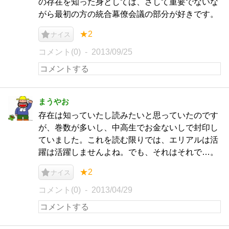
の存在を知った身としては、さして重要でないな
がら最初の方の統合幕僚会議の部分が好きです。
★2
ナイス
コメント(0)
2013/09/25
まうやお
存在は知っていたし読みたいと思っていたのです
が、巻数が多いし、中高生でお金ないしで封印し
ていました。これを読む限りでは、エリアルは活
躍は活躍しませんよね。でも、それはそれで…。
★2
ナイス
コメント(0)
2013/04/29