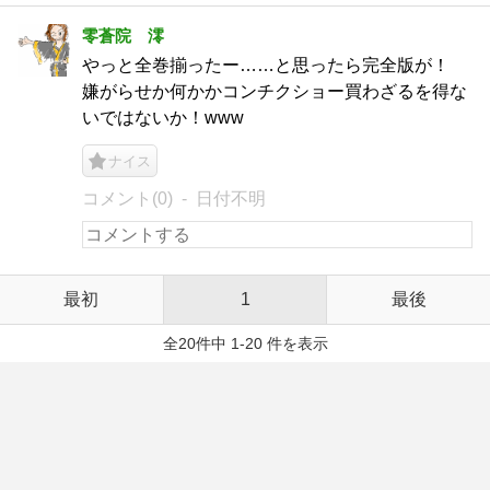
零蒼院 澪
やっと全巻揃ったー……と思ったら完全版が！
嫌がらせか何かかコンチクショー買わざるを得な
いではないか！www
ナイス
コメント(0)
日付不明
最初
1
最後
全20件中 1-20 件を表示