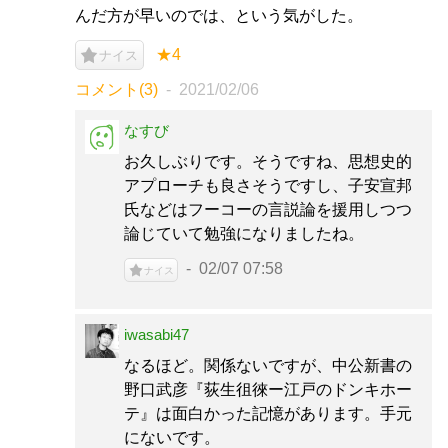
んだ方が早いのでは、という気がした。
★4
ナイス
コメント(3)
2021/02/06
なすび
お久しぶりです。そうですね、思想史的
アプローチも良さそうですし、子安宣邦
氏などはフーコーの言説論を援用しつつ
論じていて勉強になりましたね。
02/07 07:58
ナイス
iwasabi47
なるほど。関係ないですが、中公新書の
野口武彦『荻生徂徠ー江戸のドンキホー
テ』は面白かった記憶があります。手元
にないです。