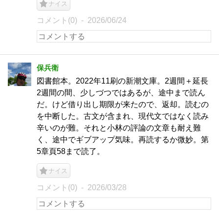
ナイス
コメント(0)
2026/06/24
保兵衛
図書館本。2022年11刷の新潮文庫。2週間＋延長
2週間の間、少しづつではあるが、途中まで読ん
だ。けど借り出し期限が来たので、返却。読むの
を中断した。古文が含まれ、現代文ではなく読み
辛いのが難。それと小林の評論の文章も耐え難
く、途中でギブアップ気味。再読するか微妙。第
5章頁58まで読了。
ナイス
コメント(0)
2026/03/28