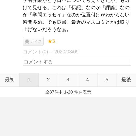
学者界隈がどう日本について考えてきたか」も透
けて見せる。これは「伝記」なのか「評論」なの
か「学問エッセイ」なのか位置付けがわからない
瞬間多め。でも良書。最近のマスコミとかは取り
上げないだろうなぁ。
★3
ナイス
コメント(0)
2020/08/09
最初
1
2
3
4
5
最後
全87件中 1-20 件を表示