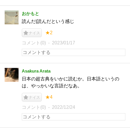
おかもと
読んだ(読んだという感じ
★2
ナイス
コメント(0)
2023/01/17
Asakura Arata
日本の超古典をいかに読むか。日本語というの
は、やっかいな言語だなあ。
★4
ナイス
コメント(0)
2022/12/24