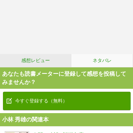
感想レビュー
ネタバレ
あなたも読書メーターに登録して感想を投稿して
みませんか？
今すぐ登録する（無料）
小林 秀雄の関連本