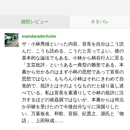
感想レビュー
ネタバレ
mandaraderluste
ザ・小林秀雄といった内容。宣長を自分はこう読
んだ、こうも読める、こうだと言ってよい。彼の
基本的な論法でもある。小林から柄谷行人に至る
「文芸批評」というある一典型の雛形である。本
書から分かるのはまず小林の思想であって宣長の
思想ではない。もちろん小林はそれにきわめて自
覚的で、批評とはそのようなものだと繰り返し述
べている。私は宣長を素通りして小林の批評に注
力するほどの彼贔屓ではないが、本書からは何点
か示唆を受けたので今後自分なりに深掘りした
い。万葉仮名、和歌、音韻、紀貫之、源氏と「物
語」、上田秋成……