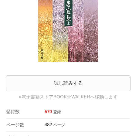
試し読みする
※電子書籍ストアBOOK☆WALKERへ移動します
登録数
570
登録
ページ数
482
ページ