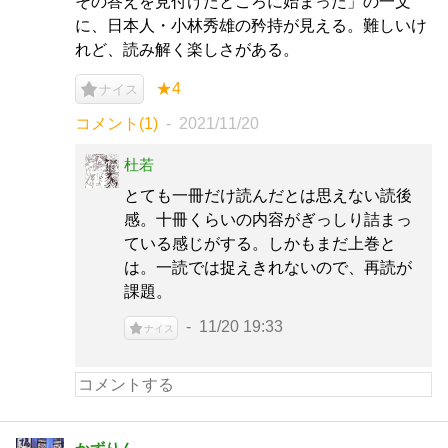
その答えを見付けたところに始まった」の一文
に、日本人・小林秀雄の矜持が見える。難しいけ
れど、読み解く楽しさがある。
★4
ナイス
コメント(1)
2021/11/20
杜若
とても一冊だけ読んだとは思えない読後
感。十冊くらいの内容がぎっしり詰まっ
ている感じがする。しかもまだ上巻と
は。一読では捉えきれないので、再読が
課題。
11/20 19:33
ナイス