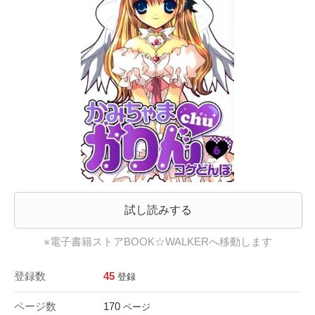
試し読みする
※電子書籍ストアBOOK☆WALKERへ移動します
登録数
45
登録
ページ数
170
ページ