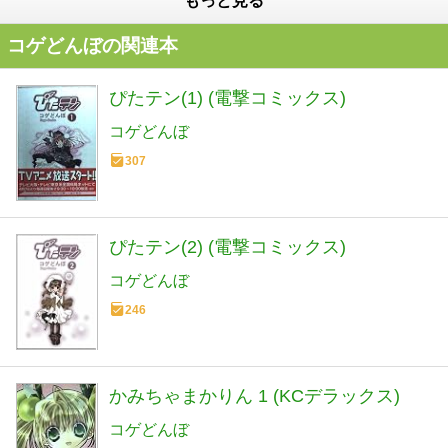
もっと見る
コゲどんぼの関連本
ぴたテン(1) (電撃コミックス)
コゲどんぼ
307
ぴたテン(2) (電撃コミックス)
コゲどんぼ
246
かみちゃまかりん 1 (KCデラックス)
コゲどんぼ