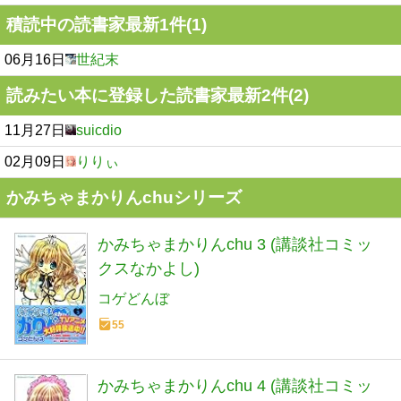
積読中の読書家最新1件(1)
06月16日
世紀末
読みたい本に登録した読書家最新2件(2)
11月27日
suicdio
02月09日
りりぃ
かみちゃまかりんchuシリーズ
かみちゃまかりんchu 3 (講談社コミッ
クスなかよし)
コゲどんぼ
55
かみちゃまかりんchu 4 (講談社コミッ