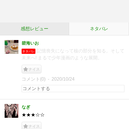
感想レビュー
ネタバレ
碧海いお
記憶喪失になって核の部分を知る。そして
ネタバレ
未来へ! まるで少年漫画のような展開。
ナイス
コメント(0)
2020/10/24
なぎ
★★★☆☆
ナイス