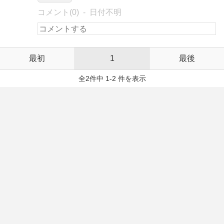
コメント(0)
日付不明
最初
1
最後
全2件中 1-2 件を表示