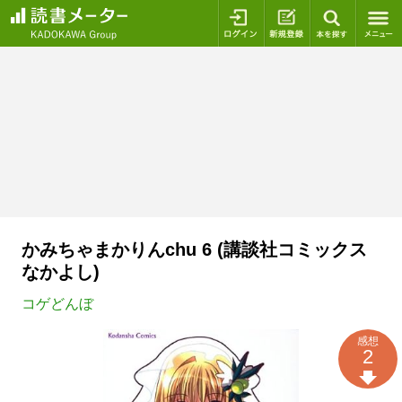
ログイン
新規登録
本を探
かみちゃまかりんchu 6 (講談社コミックス
なかよし)
コゲどんぼ
感想
2